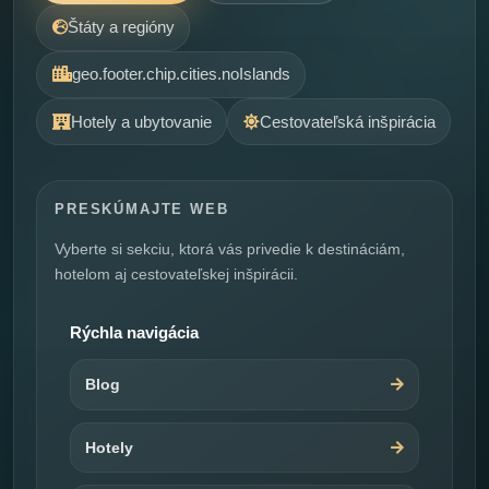
Štáty a regióny
geo.footer.chip.cities.noIslands
Hotely a ubytovanie
Cestovateľská inšpirácia
PRESKÚMAJTE WEB
Vyberte si sekciu, ktorá vás privedie k destináciám,
hotelom aj cestovateľskej inšpirácii.
Rýchla navigácia
Blog
Hotely