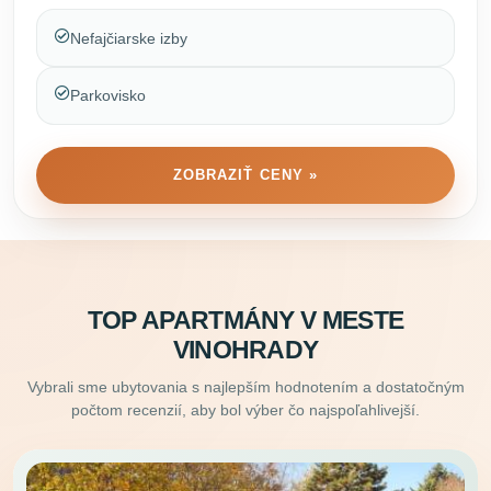
Nefajčiarske izby
Parkovisko
ZOBRAZIŤ CENY »
TOP APARTMÁNY V MESTE
VINOHRADY
Vybrali sme ubytovania s najlepším hodnotením a dostatočným
počtom recenzií, aby bol výber čo najspoľahlivejší.