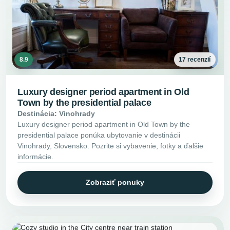
8.9
17 recenzií
Luxury designer period apartment in Old
Town by the presidential palace
Destinácia: Vinohrady
Luxury designer period apartment in Old Town by the
presidential palace ponúka ubytovanie v destinácii
Vinohrady, Slovensko. Pozrite si vybavenie, fotky a ďalšie
informácie.
Zobraziť ponuky