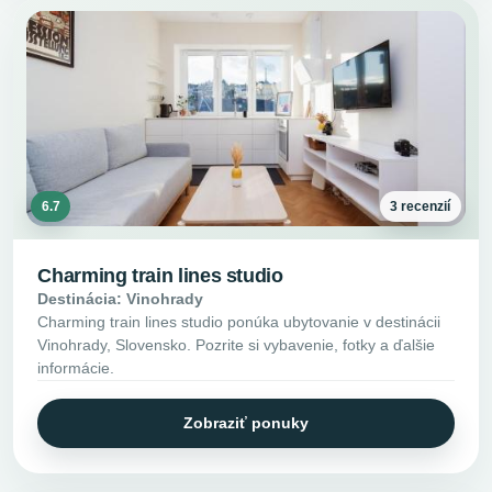
6.7
3 recenzií
Charming train lines studio
Destinácia: Vinohrady
Charming train lines studio ponúka ubytovanie v destinácii
Vinohrady, Slovensko. Pozrite si vybavenie, fotky a ďalšie
informácie.
Zobraziť ponuky