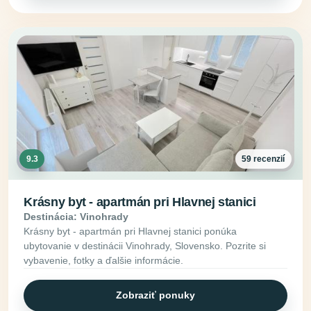
9.3
59 recenzií
Krásny byt - apartmán pri Hlavnej stanici
Destinácia: Vinohrady
Krásny byt - apartmán pri Hlavnej stanici ponúka
ubytovanie v destinácii Vinohrady, Slovensko. Pozrite si
vybavenie, fotky a ďalšie informácie.
Zobraziť ponuky