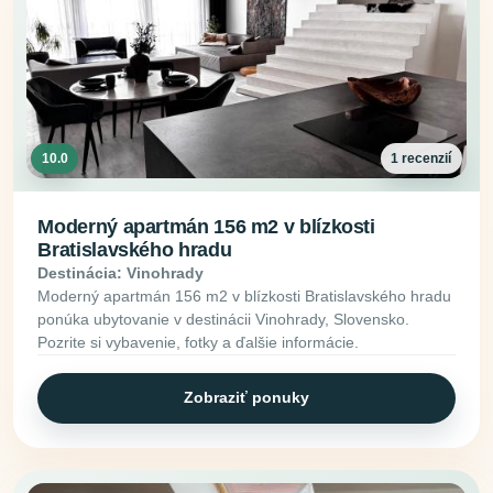
10.0
1 recenzií
Moderný apartmán 156 m2 v blízkosti
Bratislavského hradu
Destinácia: Vinohrady
Moderný apartmán 156 m2 v blízkosti Bratislavského hradu
ponúka ubytovanie v destinácii Vinohrady, Slovensko.
Pozrite si vybavenie, fotky a ďalšie informácie.
Zobraziť ponuky