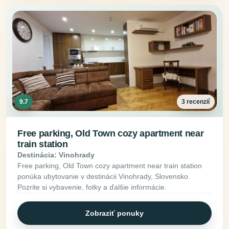
9.7
3 recenzií
Free parking, Old Town cozy apartment near
train station
Destinácia: Vinohrady
Free parking, Old Town cozy apartment near train station
ponúka ubytovanie v destinácii Vinohrady, Slovensko.
Pozrite si vybavenie, fotky a ďalšie informácie.
Zobraziť ponuky