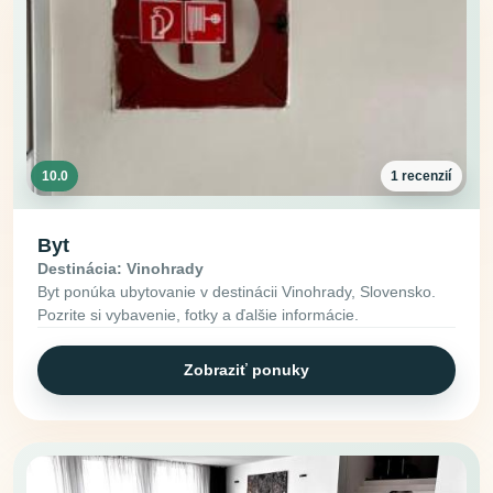
10.0
1 recenzií
Byt
Destinácia: Vinohrady
Byt ponúka ubytovanie v destinácii Vinohrady, Slovensko.
Pozrite si vybavenie, fotky a ďalšie informácie.
Zobraziť ponuky