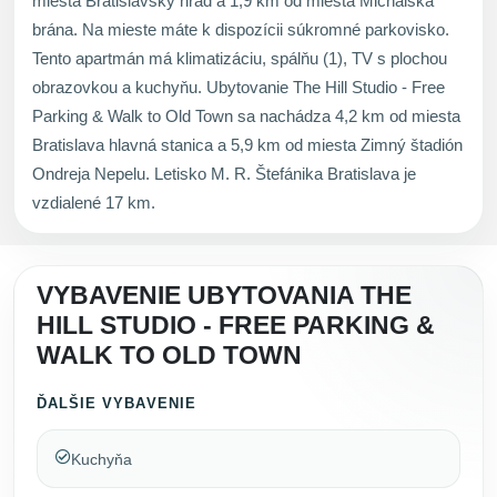
miesta Bratislavský hrad a 1,9 km od miesta Michalská
brána. Na mieste máte k dispozícii súkromné parkovisko.
Tento apartmán má klimatizáciu, spálňu (1), TV s plochou
obrazovkou a kuchyňu. Ubytovanie The Hill Studio - Free
Parking & Walk to Old Town sa nachádza 4,2 km od miesta
Bratislava hlavná stanica a 5,9 km od miesta Zimný štadión
Ondreja Nepelu. Letisko M. R. Štefánika Bratislava je
vzdialené 17 km.
VYBAVENIE UBYTOVANIA THE
HILL STUDIO - FREE PARKING &
WALK TO OLD TOWN
ĎALŠIE VYBAVENIE
Kuchyňa