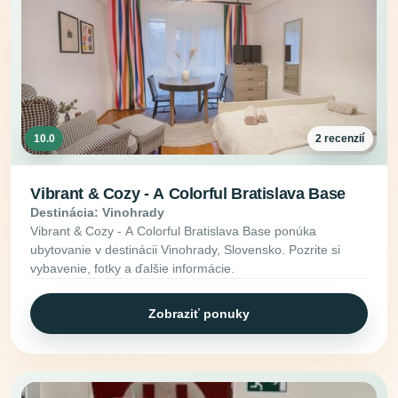
10.0
2 recenzií
Vibrant & Cozy - A Colorful Bratislava Base
Destinácia: Vinohrady
Vibrant & Cozy - A Colorful Bratislava Base ponúka
ubytovanie v destinácii Vinohrady, Slovensko. Pozrite si
vybavenie, fotky a ďalšie informácie.
Zobraziť ponuky