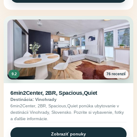
9.2
76 recenzií
6min2Center, 2BR, Spacious,Quiet
Destinácia: Vinohrady
6min2Center, 2BR, Spacious,Quiet ponúka ubytovanie v
destinácii Vinohrady, Slovensko. Pozrite si vybavenie, fotky
a ďalšie informácie.
Zobraziť ponuky