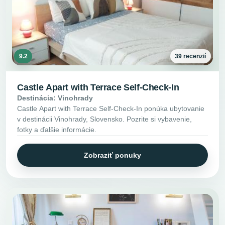
9.2
39 recenzií
Castle Apart with Terrace Self-Check-In
Destinácia: Vinohrady
Castle Apart with Terrace Self-Check-In ponúka ubytovanie
v destinácii Vinohrady, Slovensko. Pozrite si vybavenie,
fotky a ďalšie informácie.
Zobraziť ponuky