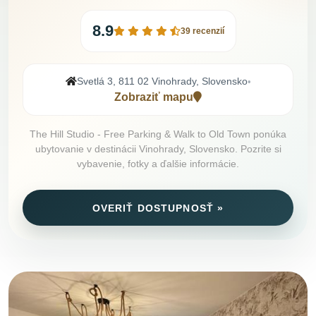
8.9
39 recenzií
Svetlá 3, 811 02 Vinohrady, Slovensko
•
Zobraziť mapu
The Hill Studio - Free Parking & Walk to Old Town ponúka
ubytovanie v destinácii Vinohrady, Slovensko. Pozrite si
vybavenie, fotky a ďalšie informácie.
OVERIŤ DOSTUPNOSŤ »