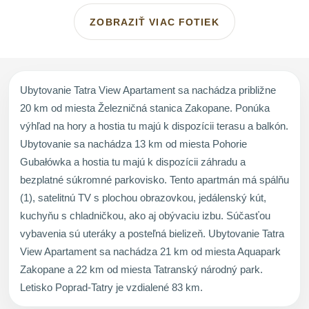
ZOBRAZIŤ VIAC FOTIEK
Ubytovanie Tatra View Apartament sa nachádza približne
20 km od miesta Železničná stanica Zakopane. Ponúka
výhľad na hory a hostia tu majú k dispozícii terasu a balkón.
Ubytovanie sa nachádza 13 km od miesta Pohorie
Gubałówka a hostia tu majú k dispozícii záhradu a
bezplatné súkromné parkovisko. Tento apartmán má spálňu
(1), satelitnú TV s plochou obrazovkou, jedálenský kút,
kuchyňu s chladničkou, ako aj obývaciu izbu. Súčasťou
vybavenia sú uteráky a posteľná bielizeň. Ubytovanie Tatra
View Apartament sa nachádza 21 km od miesta Aquapark
Zakopane a 22 km od miesta Tatranský národný park.
Letisko Poprad-Tatry je vzdialené 83 km.