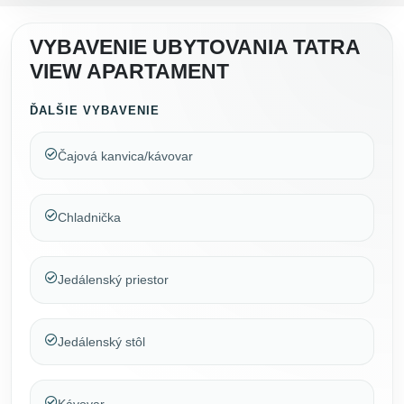
VYBAVENIE UBYTOVANIA TATRA
VIEW APARTAMENT
ĎALŠIE VYBAVENIE
Čajová kanvica/kávovar
Chladnička
Jedálenský priestor
Jedálenský stôl
Kávovar