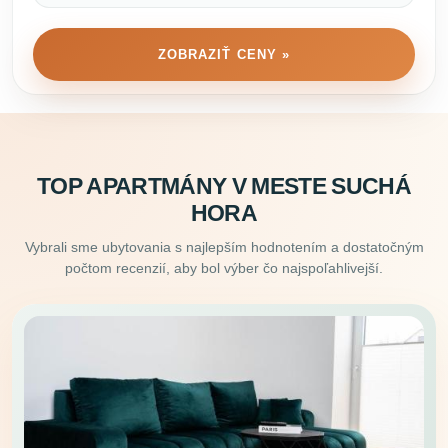
ZOBRAZIŤ CENY »
TOP APARTMÁNY V MESTE SUCHÁ
HORA
Vybrali sme ubytovania s najlepším hodnotením a dostatočným
počtom recenzií, aby bol výber čo najspoľahlivejší.