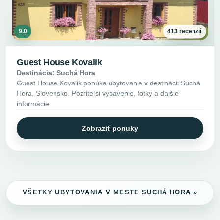
9.0
413 recenzií
Guest House Kovalik
Destinácia: Suchá Hora
Guest House Kovalik ponúka ubytovanie v destinácii Suchá
Hora, Slovensko. Pozrite si vybavenie, fotky a ďalšie
informácie.
Zobraziť ponuky
VŠETKY UBYTOVANIA V MESTE SUCHÁ HORA »