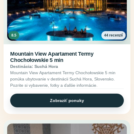
8.5
44 recenzií
Mountain View Apartament Termy
Chochołowskie 5 min
Destinácia: Suchá Hora
Mountain View Apartament Termy Chochołowskie 5 min
ponúka ubytovanie v destinácii Suchá Hora, Slovensko.
Pozrite si vybavenie, fotky a ďalšie informácie.
Zobraziť ponuky