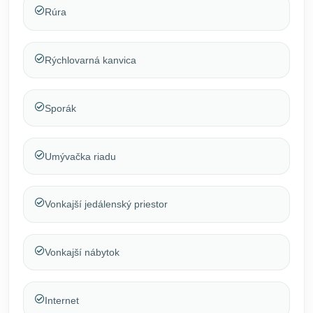
Rúra
Rýchlovarná kanvica
Sporák
Umývačka riadu
Vonkajší jedálenský priestor
Vonkajší nábytok
Internet