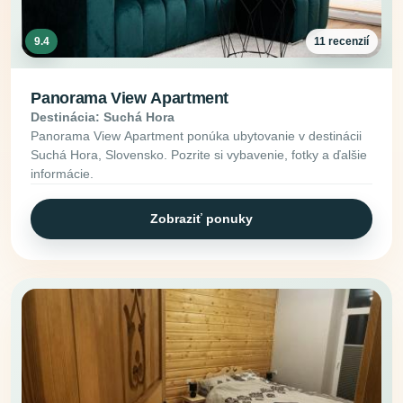
9.4
11 recenzií
Panorama View Apartment
Destinácia: Suchá Hora
Panorama View Apartment ponúka ubytovanie v destinácii
Suchá Hora, Slovensko. Pozrite si vybavenie, fotky a ďalšie
informácie.
Zobraziť ponuky