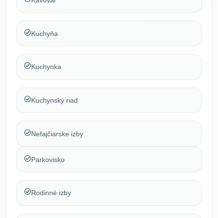
Kuchyňa
Kuchynka
Kuchynský riad
Nefajčiarske izby
Parkovisko
Rodinné izby