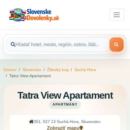
Domov
Slovensko
Žilinský kraj
Suchá Hora
Tatra View Apartament
Tatra View Apartament
APARTMÁNY
351, 027 13 Suchá Hora, Slovensko
•
Zobraziť mapu