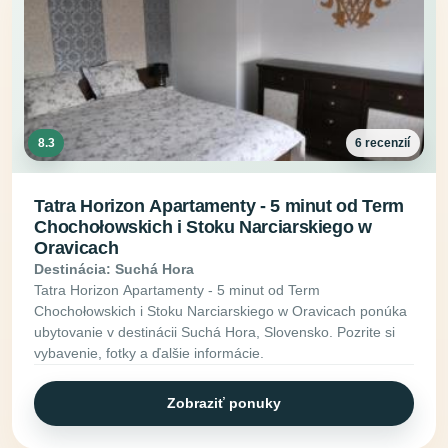
8.3
6 recenzií
Tatra Horizon Apartamenty - 5 minut od Term
Chochołowskich i Stoku Narciarskiego w
Oravicach
Destinácia: Suchá Hora
Tatra Horizon Apartamenty - 5 minut od Term
Chochołowskich i Stoku Narciarskiego w Oravicach ponúka
ubytovanie v destinácii Suchá Hora, Slovensko. Pozrite si
vybavenie, fotky a ďalšie informácie.
Zobraziť ponuky