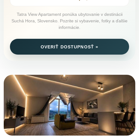
Tatra View Apartament ponúka ubytovanie v destinácii
Suchá Hora, Slovensko. Pozrite si vybavenie, fotky a ďalšie
informácie.
OVERIŤ DOSTUPNOSŤ »