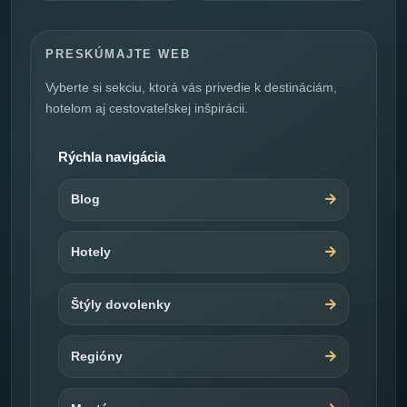
PRESKÚMAJTE WEB
Vyberte si sekciu, ktorá vás privedie k destináciám,
hotelom aj cestovateľskej inšpirácii.
Rýchla navigácia
Blog
Hotely
Štýly dovolenky
Regióny