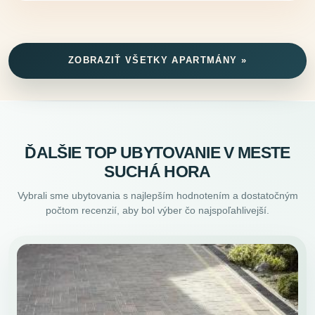
ZOBRAZIŤ VŠETKY APARTMÁNY »
ĎALŠIE TOP UBYTOVANIE V MESTE
SUCHÁ HORA
Vybrali sme ubytovania s najlepším hodnotením a dostatočným
počtom recenzií, aby bol výber čo najspoľahlivejší.