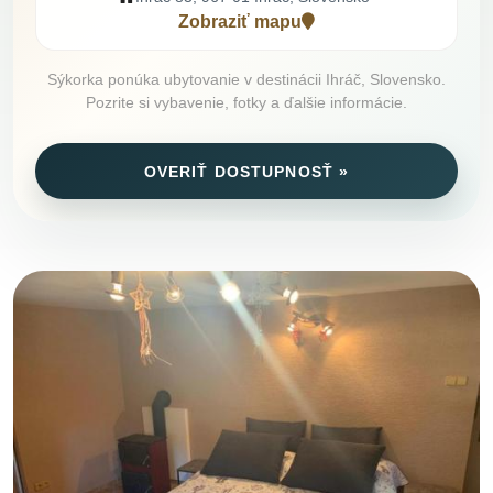
Zobraziť mapu
Sýkorka ponúka ubytovanie v destinácii Ihráč, Slovensko.
Pozrite si vybavenie, fotky a ďalšie informácie.
OVERIŤ DOSTUPNOSŤ »