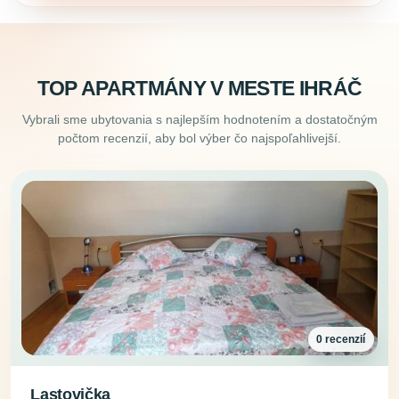
TOP APARTMÁNY V MESTE IHRÁČ
Vybrali sme ubytovania s najlepším hodnotením a dostatočným
počtom recenzií, aby bol výber čo najspoľahlivejší.
0 recenzií
Lastovička