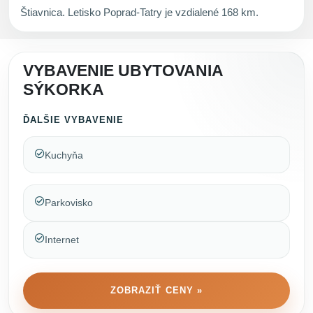
Štiavnica. Letisko Poprad-Tatry je vzdialené 168 km.
VYBAVENIE UBYTOVANIA
SÝKORKA
ĎALŠIE VYBAVENIE
Kuchyňa
Parkovisko
Internet
ZOBRAZIŤ CENY »