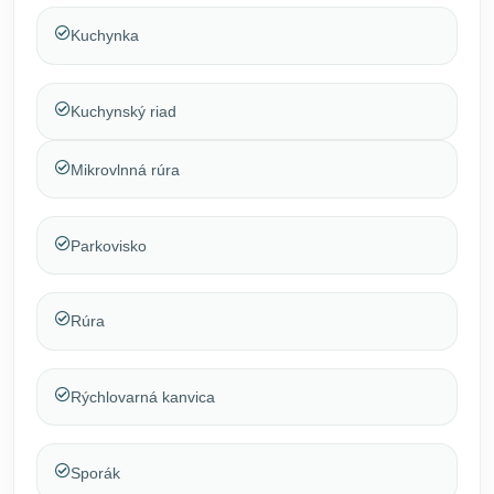
Kuchynka
Kuchynský riad
Mikrovlnná rúra
Parkovisko
Rúra
Rýchlovarná kanvica
Sporák