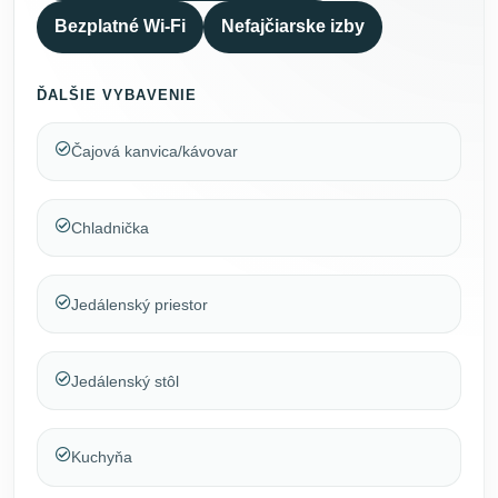
Bezplatné Wi-Fi
Nefajčiarske izby
ĎALŠIE VYBAVENIE
Čajová kanvica/kávovar
Chladnička
Jedálenský priestor
Jedálenský stôl
Kuchyňa