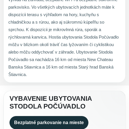
parkovisko. Vo všetkých ubytovacích jednotkách máte k
dispozícii terasu s výhľadom na hory, kuchyňu s
chladničkou a s rúrou, ako aj súkromnú kúpeľňu so
sprchou. K dispozícii je mikrovlnná rúra, sporák a
rýchlovarná kanvica. Hostia ubytovania Stodola Počúvadlo
môžu v blízkom okolí tráviť čas lyžovaním či cyklistikou
alebo môžu oddychovať v záhrade. Ubytovanie Stodola
Počúvadlo sa nachádza 16 km od miesta New Chateau
Banska Stiavnica a 16 km od miesta Starý hrad Banská
Štiavnica.
VYBAVENIE UBYTOVANIA
STODOLA POČÚVADLO
Bezplatné parkovanie na mieste