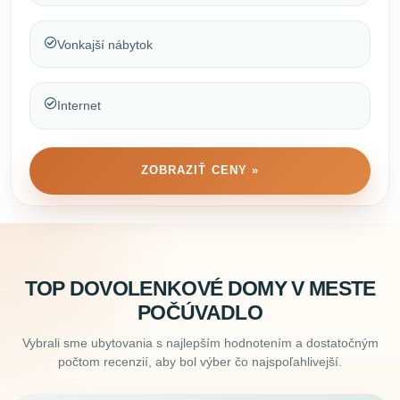
Vonkajší nábytok
Internet
ZOBRAZIŤ CENY »
TOP DOVOLENKOVÉ DOMY V MESTE
POČÚVADLO
Vybrali sme ubytovania s najlepším hodnotením a dostatočným
počtom recenzií, aby bol výber čo najspoľahlivejší.