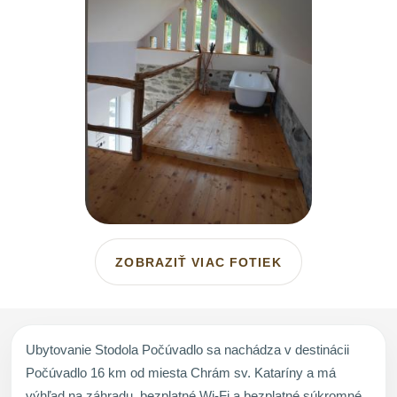
ZOBRAZIŤ VIAC FOTIEK
Ubytovanie Stodola Počúvadlo sa nachádza v destinácii
Počúvadlo 16 km od miesta Chrám sv. Kataríny a má
výhľad na záhradu, bezplatné Wi-Fi a bezplatné súkromné