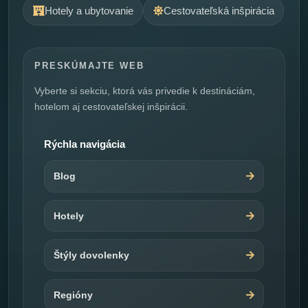
Hotely a ubytovanie
Cestovateľská inšpirácia
PRESKÚMAJTE WEB
Vyberte si sekciu, ktorá vás privedie k destináciám,
hotelom aj cestovateľskej inšpirácii.
Rýchla navigácia
Blog
Hotely
Štýly dovolenky
Regióny