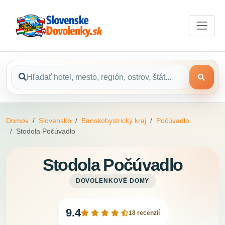
Domov
Slovensko
Banskobystrický kraj
Počúvadlo
Stodola Počúvadlo
Stodola Počúvadlo
DOVOLENKOVÉ DOMY
9.4
18 recenzií