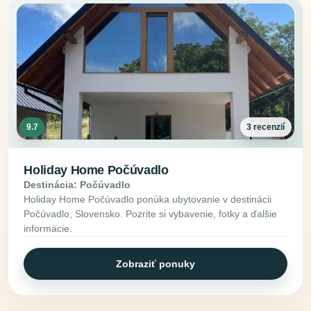
9.7
3 recenzií
Holiday Home Počúvadlo
Destinácia: Počúvadlo
Holiday Home Počúvadlo ponúka ubytovanie v destinácii
Počúvadlo, Slovensko. Pozrite si vybavenie, fotky a ďalšie
informácie.
Zobraziť ponuky