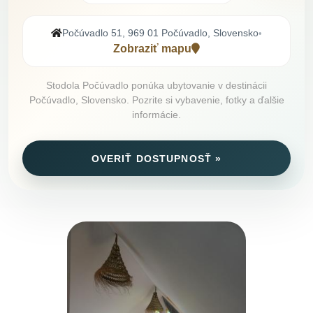
Počúvadlo 51, 969 01 Počúvadlo, Slovensko
•
Zobraziť mapu
Stodola Počúvadlo ponúka ubytovanie v destinácii
Počúvadlo, Slovensko. Pozrite si vybavenie, fotky a ďalšie
informácie.
OVERIŤ DOSTUPNOSŤ »