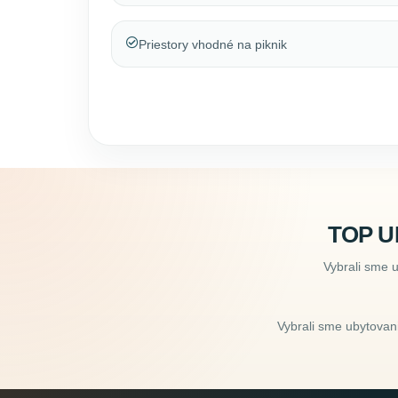
Priestory vhodné na piknik
TOP U
Vybrali sme 
Vybrali sme ubytovani