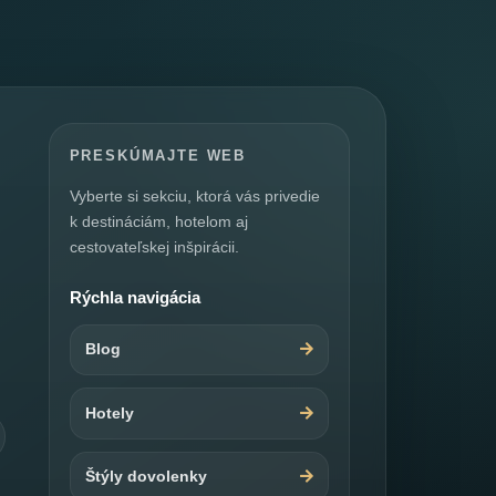
PRESKÚMAJTE WEB
Vyberte si sekciu, ktorá vás privedie
k destináciám, hotelom aj
cestovateľskej inšpirácii.
Rýchla navigácia
Blog
Hotely
Štýly dovolenky