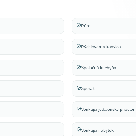
Rúra
Rýchlovarná kanvica
Spoločná kuchyňa
Sporák
Vonkajší jedálenský priestor
Vonkajší nábytok