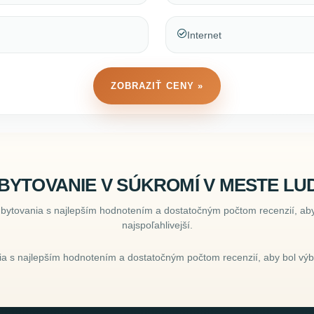
Internet
ZOBRAZIŤ CENY »
BYTOVANIE V SÚKROMÍ V MESTE L
ubytovania s najlepším hodnotením a dostatočným počtom recenzií, aby
najspoľahlivejší.
a s najlepším hodnotením a dostatočným počtom recenzií, aby bol výbe