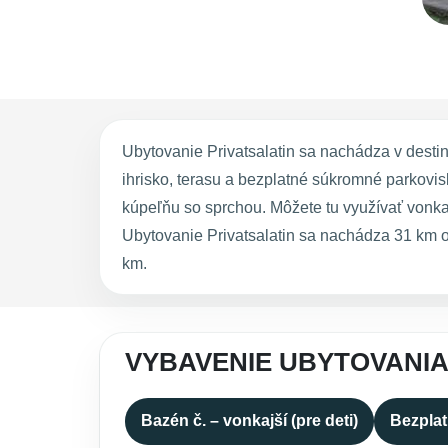
Ubytovanie Privatsalatin sa nachádza v destin
ihrisko, terasu a bezplatné súkromné parkov
kúpeľňu so sprchou. Môžete tu využívať vonkaj
Ubytovanie Privatsalatin sa nachádza 31 km 
km.
VYBAVENIE UBYTOVANIA
Bazén č. – vonkajší (pre deti)
Bezplat