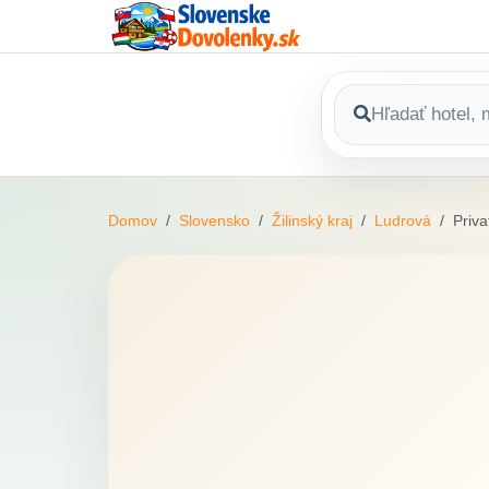
Domov
Slovensko
Žilinský kraj
Ludrová
Priva