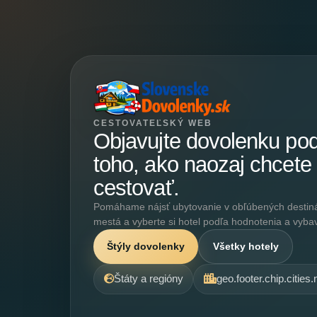
CESTOVATEĽSKÝ WEB
Objavujte dovolenku po
toho, ako naozaj chcete
cestovať.
Pomáhame nájsť ubytovanie v obľúbených destináci
mestá a vyberte si hotel podľa hodnotenia a vyba
Štýly dovolenky
Všetky hotely
Štáty a regióny
geo.footer.chip.cities