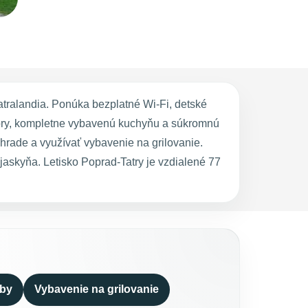
atralandia. Ponúka bezplatné Wi-Fi, detské
hory, kompletne vybavenú kuchyňu a súkromnú
áhrade a využívať vybavenie na grilovanie.
askyňa. Letisko Poprad-Tatry je vzdialené 77
zby
Vybavenie na grilovanie