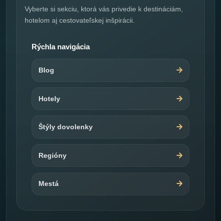
Vyberte si sekciu, ktorá vás privedie k destináciám,
hotelom aj cestovateľskej inšpirácii.
Rýchla navigácia
Blog
Hotely
Štýly dovolenky
Regióny
Mestá