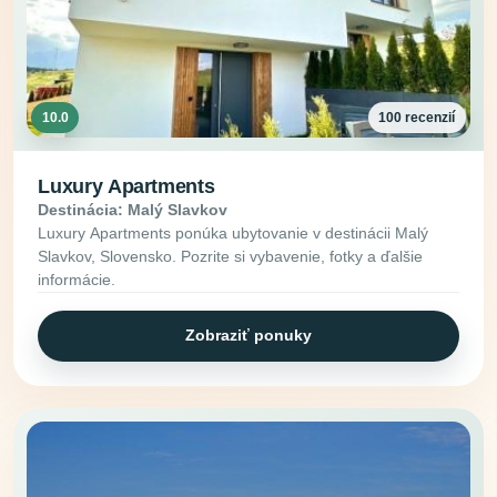
10.0
100 recenzií
Luxury Apartments
Destinácia: Malý Slavkov
Luxury Apartments ponúka ubytovanie v destinácii Malý
Slavkov, Slovensko. Pozrite si vybavenie, fotky a ďalšie
informácie.
Zobraziť ponuky