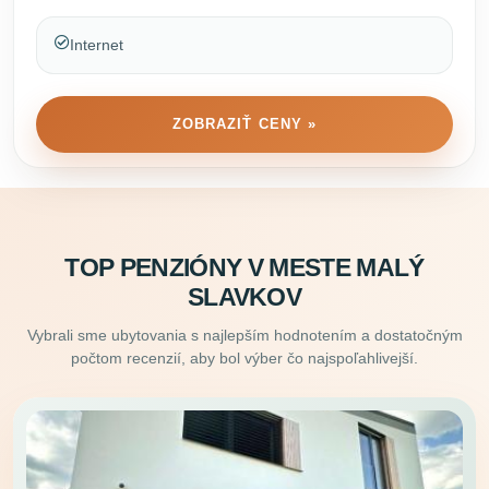
Internet
ZOBRAZIŤ CENY »
TOP PENZIÓNY V MESTE MALÝ
SLAVKOV
Vybrali sme ubytovania s najlepším hodnotením a dostatočným
počtom recenzií, aby bol výber čo najspoľahlivejší.