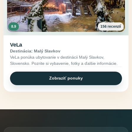
8.9
156 recenzií
VeLa
Destinácia: Malý Slavkov
VeLa ponúka ubytovanie v destinácii Malý Slavkov,
Slovensko. Pozrite si vybavenie, fotky a ďalšie informácie.
Zobraziť ponuky