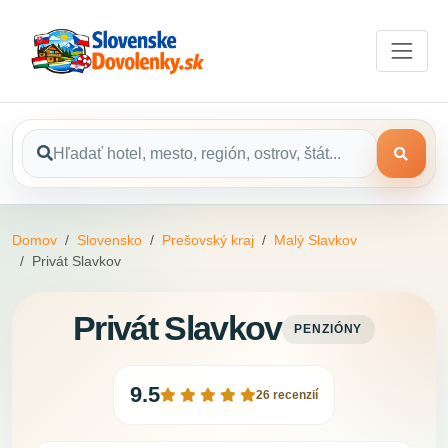
Domov
Slovensko
Prešovský kraj
Malý Slavkov
Privát Slavkov
Privát Slavkov
PENZIÓNY
9.5
26 recenzií