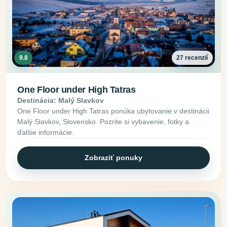
9.8
27 recenzií
One Floor under High Tatras
Destinácia: Malý Slavkov
One Floor under High Tatras ponúka ubytovanie v destinácii
Malý Slavkov, Slovensko. Pozrite si vybavenie, fotky a
ďalšie informácie.
Zobraziť ponuky