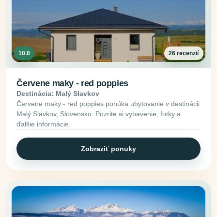
10.0
26 recenzií
Červene maky - red poppies
Destinácia: Malý Slavkov
Červene maky - red poppies ponúka ubytovanie v destinácii
Malý Slavkov, Slovensko. Pozrite si vybavenie, fotky a
ďalšie informácie.
Zobraziť ponuky