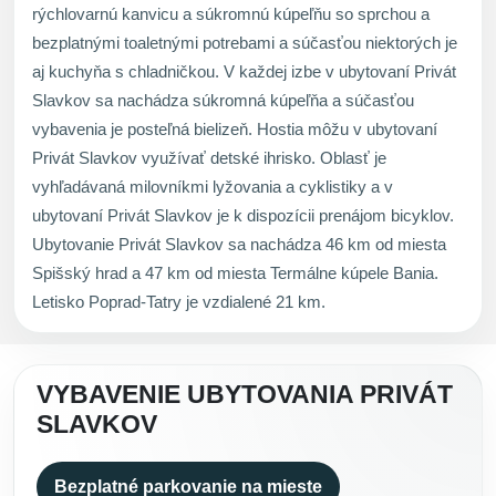
rýchlovarnú kanvicu a súkromnú kúpeľňu so sprchou a
bezplatnými toaletnými potrebami a súčasťou niektorých je
aj kuchyňa s chladničkou. V každej izbe v ubytovaní Privát
Slavkov sa nachádza súkromná kúpeľňa a súčasťou
vybavenia je posteľná bielizeň. Hostia môžu v ubytovaní
Privát Slavkov využívať detské ihrisko. Oblasť je
vyhľadávaná milovníkmi lyžovania a cyklistiky a v
ubytovaní Privát Slavkov je k dispozícii prenájom bicyklov.
Ubytovanie Privát Slavkov sa nachádza 46 km od miesta
Spišský hrad a 47 km od miesta Termálne kúpele Bania.
Letisko Poprad-Tatry je vzdialené 21 km.
VYBAVENIE UBYTOVANIA PRIVÁT
SLAVKOV
Bezplatné parkovanie na mieste