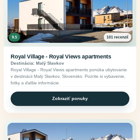
9.5
101 recenzií
Royal Village - Royal Views apartments
Destinácia: Malý Slavkov
Royal Village - Royal Views apartments ponúka ubytovanie
v destinácii Malý Slavkov, Slovensko. Pozrite si vybavenie,
fotky a ďalšie informácie.
Zobraziť ponuky