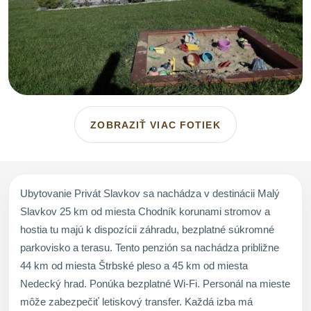
ZOBRAZIŤ VIAC FOTIEK
Ubytovanie Privát Slavkov sa nachádza v destinácii Malý
Slavkov 25 km od miesta Chodník korunami stromov a
hostia tu majú k dispozícii záhradu, bezplatné súkromné
parkovisko a terasu. Tento penzión sa nachádza približne
44 km od miesta Štrbské pleso a 45 km od miesta
Nedecký hrad. Ponúka bezplatné Wi-Fi. Personál na mieste
môže zabezpečiť letiskový transfer. Každá izba má