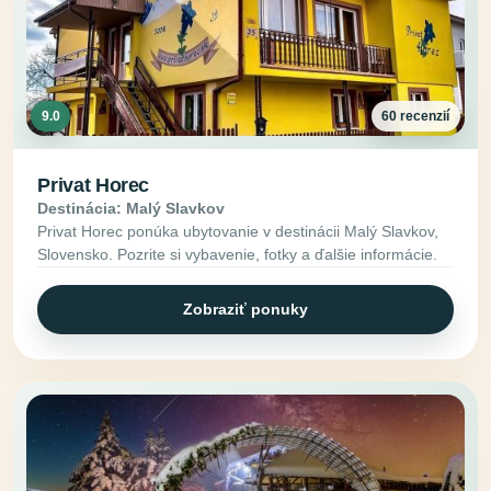
9.0
60 recenzií
Privat Horec
Destinácia: Malý Slavkov
Privat Horec ponúka ubytovanie v destinácii Malý Slavkov,
Slovensko. Pozrite si vybavenie, fotky a ďalšie informácie.
Zobraziť ponuky