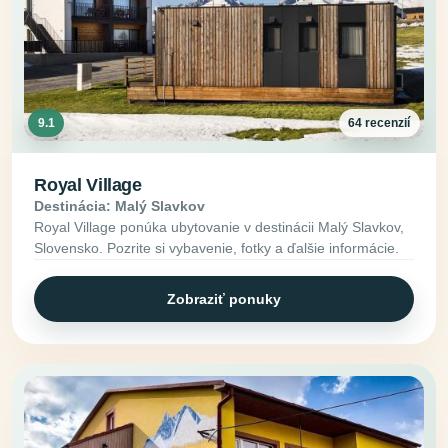
9.1
64 recenzií
Royal Village
Destinácia: Malý Slavkov
Royal Village ponúka ubytovanie v destinácii Malý Slavkov,
Slovensko. Pozrite si vybavenie, fotky a ďalšie informácie.
Zobraziť ponuky