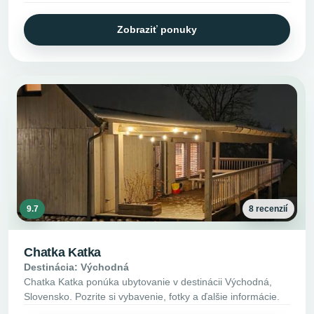
Zobraziť ponuky
9.7
8 recenzií
Chatka Katka
Destinácia: Východná
Chatka Katka ponúka ubytovanie v destinácii Východná,
Slovensko. Pozrite si vybavenie, fotky a ďalšie informácie.