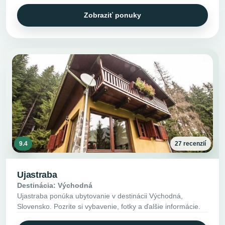
Zobraziť ponuky
9.4
27 recenzií
Ujastraba
Destinácia: Východná
Ujastraba ponúka ubytovanie v destinácii Východná,
Slovensko. Pozrite si vybavenie, fotky a ďalšie informácie.