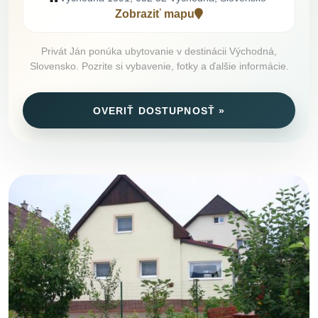
Zobraziť mapu
Privát Ján ponúka ubytovanie v destinácii Východná,
Slovensko. Pozrite si vybavenie, fotky a ďalšie informácie.
OVERIŤ DOSTUPNOSŤ »