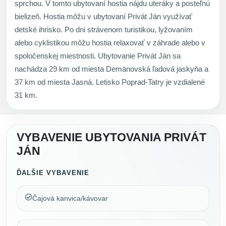
sprchou. V tomto ubytovaní hostia nájdu uteráky a posteľnú
bielizeň. Hostia môžu v ubytovaní Privát Ján využívať
detské ihrisko. Po dni strávenom turistikou, lyžovaním
alebo cyklistikou môžu hostia relaxovať v záhrade alebo v
spoločenskej miestnosti. Ubytovanie Privát Ján sa
nachádza 29 km od miesta Demänovská ľadová jaskyňa a
37 km od miesta Jasná. Letisko Poprad-Tatry je vzdialené
31 km.
VYBAVENIE UBYTOVANIA PRIVÁT
JÁN
ĎALŠIE VYBAVENIE
Čajová kanvica/kávovar