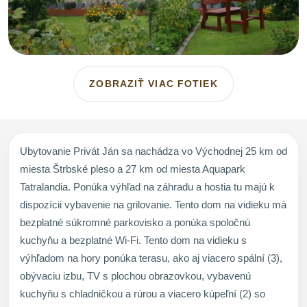
ZOBRAZIŤ VIAC FOTIEK
Ubytovanie Privát Ján sa nachádza vo Východnej 25 km od
miesta Štrbské pleso a 27 km od miesta Aquapark
Tatralandia. Ponúka výhľad na záhradu a hostia tu majú k
dispozícii vybavenie na grilovanie. Tento dom na vidieku má
bezplatné súkromné parkovisko a ponúka spoločnú
kuchyňu a bezplatné Wi-Fi. Tento dom na vidieku s
výhľadom na hory ponúka terasu, ako aj viacero spální (3),
obývaciu izbu, TV s plochou obrazovkou, vybavenú
kuchyňu s chladničkou a rúrou a viacero kúpeľní (2) so