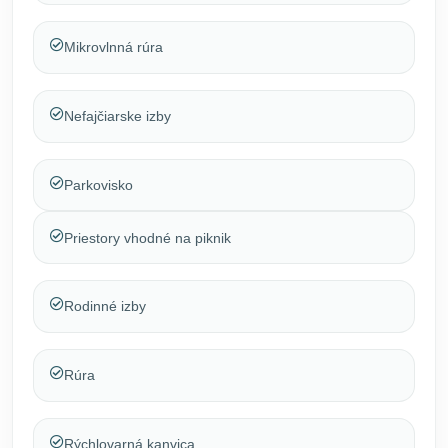
Mikrovlnná rúra
Nefajčiarske izby
Parkovisko
Priestory vhodné na piknik
Rodinné izby
Rúra
Rýchlovarná kanvica