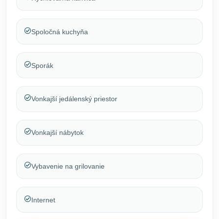
Spoločná kuchyňa
Sporák
Vonkajší jedálenský priestor
Vonkajší nábytok
Vybavenie na grilovanie
Internet