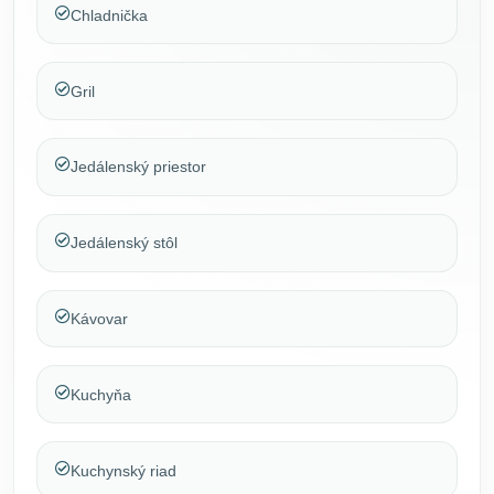
Chladnička
Gril
Jedálenský priestor
Jedálenský stôl
Kávovar
Kuchyňa
Kuchynský riad