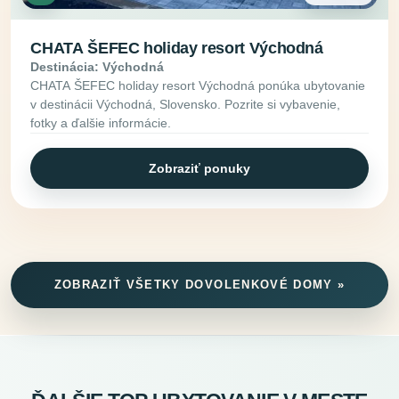
CHATA ŠEFEC holiday resort Východná
Destinácia: Východná
CHATA ŠEFEC holiday resort Východná ponúka ubytovanie
v destinácii Východná, Slovensko. Pozrite si vybavenie,
fotky a ďalšie informácie.
Zobraziť ponuky
ZOBRAZIŤ VŠETKY DOVOLENKOVÉ DOMY »