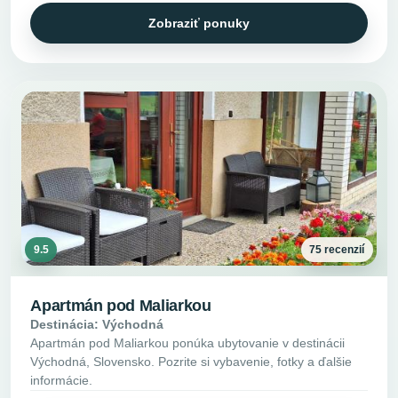
Zobraziť ponuky
9.5
75 recenzií
Apartmán pod Maliarkou
Destinácia: Východná
Apartmán pod Maliarkou ponúka ubytovanie v destinácii
Východná, Slovensko. Pozrite si vybavenie, fotky a ďalšie
informácie.