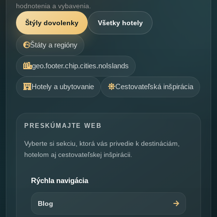
hodnotenia a vybavenia.
Štýly dovolenky
Všetky hotely
Štáty a regióny
geo.footer.chip.cities.noIslands
Hotely a ubytovanie
Cestovateľská inšpirácia
PRESKÚMAJTE WEB
Vyberte si sekciu, ktorá vás privedie k destináciám,
hotelom aj cestovateľskej inšpirácii.
Rýchla navigácia
Blog