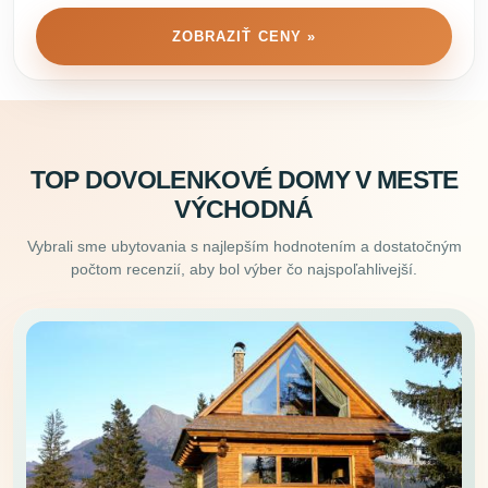
ZOBRAZIŤ CENY »
TOP DOVOLENKOVÉ DOMY V MESTE
VÝCHODNÁ
Vybrali sme ubytovania s najlepším hodnotením a dostatočným
počtom recenzií, aby bol výber čo najspoľahlivejší.