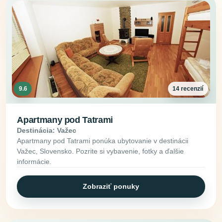
9.6
14 recenzií
Apartmany pod Tatrami
Destinácia: Važec
Apartmany pod Tatrami ponúka ubytovanie v destinácii
Važec, Slovensko. Pozrite si vybavenie, fotky a ďalšie
informácie.
Zobraziť ponuky