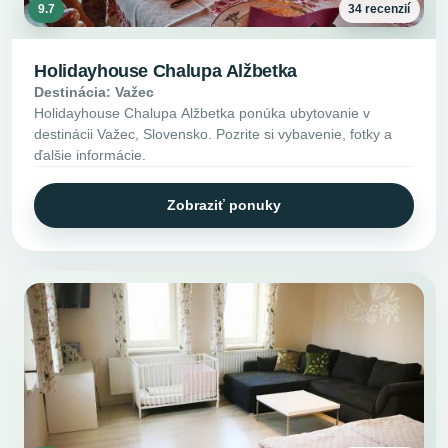
9.7
34 recenzií
Holidayhouse Chalupa Alžbetka
Destinácia: Važec
Holidayhouse Chalupa Alžbetka ponúka ubytovanie v
destinácii Važec, Slovensko. Pozrite si vybavenie, fotky a
ďalšie informácie.
Zobraziť ponuky