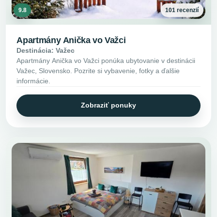
9.8
101 recenzií
Apartmány Anička vo Važci
Destinácia: Važec
Apartmány Anička vo Važci ponúka ubytovanie v destinácii
Važec, Slovensko. Pozrite si vybavenie, fotky a ďalšie
informácie.
Zobraziť ponuky