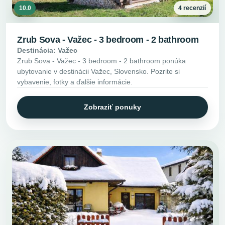
10.0
4 recenzií
Zrub Sova - Važec - 3 bedroom - 2 bathroom
Destinácia: Važec
Zrub Sova - Važec - 3 bedroom - 2 bathroom ponúka
ubytovanie v destinácii Važec, Slovensko. Pozrite si
vybavenie, fotky a ďalšie informácie.
Zobraziť ponuky