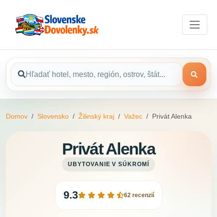
Domov
Slovensko
Žilinský kraj
Važec
Privát Alenka
Privát Alenka
UBYTOVANIE V SÚKROMÍ
9.3
62 recenzií