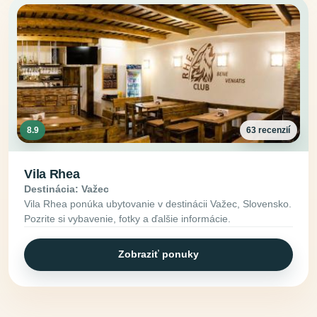
8.9
63 recenzií
Vila Rhea
Destinácia: Važec
Vila Rhea ponúka ubytovanie v destinácii Važec, Slovensko.
Pozrite si vybavenie, fotky a ďalšie informácie.
Zobraziť ponuky