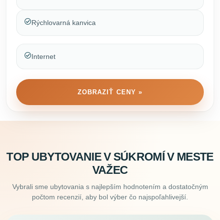
Rýchlovarná kanvica
Internet
ZOBRAZIŤ CENY »
TOP UBYTOVANIE V SÚKROMÍ V MESTE
VAŽEC
Vybrali sme ubytovania s najlepším hodnotením a dostatočným
počtom recenzií, aby bol výber čo najspoľahlivejší.