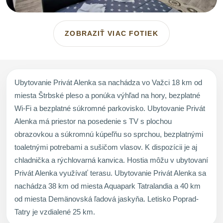
ZOBRAZIŤ VIAC FOTIEK
Ubytovanie Privát Alenka sa nachádza vo Važci 18 km od
miesta Štrbské pleso a ponúka výhľad na hory, bezplatné
Wi-Fi a bezplatné súkromné parkovisko. Ubytovanie Privát
Alenka má priestor na posedenie s TV s plochou
obrazovkou a súkromnú kúpeľňu so sprchou, bezplatnými
toaletnými potrebami a sušičom vlasov. K dispozícii je aj
chladnička a rýchlovarná kanvica. Hostia môžu v ubytovaní
Privát Alenka využívať terasu. Ubytovanie Privát Alenka sa
nachádza 38 km od miesta Aquapark Tatralandia a 40 km
od miesta Demänovská ľadová jaskyňa. Letisko Poprad-
Tatry je vzdialené 25 km.