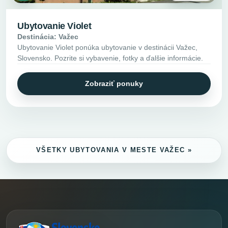
Ubytovanie Violet
Destinácia: Važec
Ubytovanie Violet ponúka ubytovanie v destinácii Važec,
Slovensko. Pozrite si vybavenie, fotky a ďalšie informácie.
Zobraziť ponuky
VŠETKY UBYTOVANIA V MESTE VAŽEC »