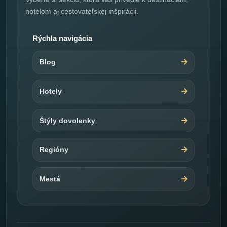
hotelom aj cestovateľskej inšpirácii.
Rýchla navigácia
Blog
Hotely
Štýly dovolenky
Regióny
Mestá