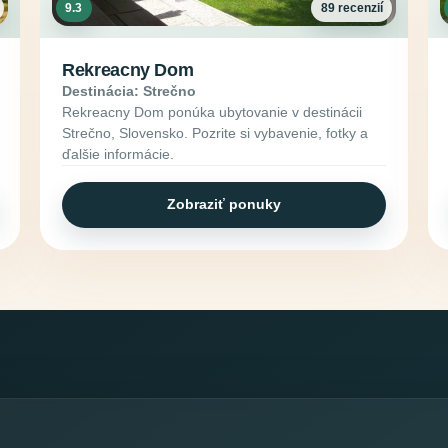
9.3
89 recenzií
Rekreacny Dom
Destinácia: Strečno
Rekreacny Dom ponúka ubytovanie v destinácii
Strečno, Slovensko. Pozrite si vybavenie, fotky a
ďalšie informácie.
Zobraziť ponuky