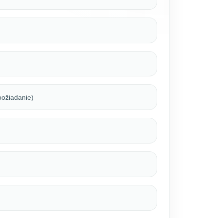
 požiadanie)