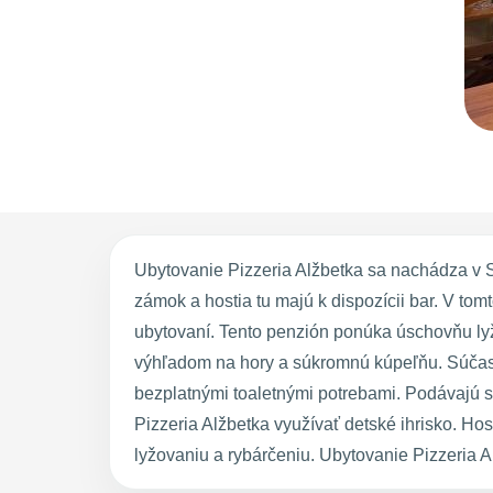
Ubytovanie Pizzeria Alžbetka sa nachádza v S
zámok a hostia tu majú k dispozícii bar. V tom
ubytovaní. Tento penzión ponúka úschovňu lyž
výhľadom na hory a súkromnú kúpeľňu. Súčasť
bezplatnými toaletnými potrebami. Podávajú sa
Pizzeria Alžbetka využívať detské ihrisko. Hos
lyžovaniu a rybárčeniu. Ubytovanie Pizzeria 