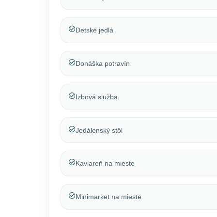
Detské jedlá
Donáška potravín
Izbová služba
Jedálenský stôl
Kaviareň na mieste
Minimarket na mieste