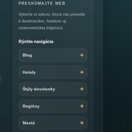
PRESKÚMAJTE WEB
Vyberte si sekciu, ktorá vás privedie
k destináciám, hotelom aj
cestovateľskej inšpirácii.
Rýchla navigácia
Blog
Hotely
Štýly dovolenky
Regióny
Mestá