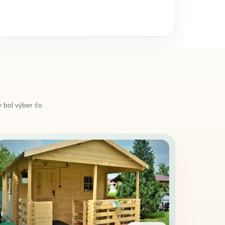
 bol výber čo