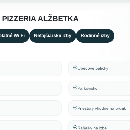
 PIZZERIA ALŽBETKA
latné Wi-Fi
Nefajčiarske izby
Rodinné izby
Obedové balíčky
Parkovisko
Priestory vhodné na piknik
Raňajky na izbe