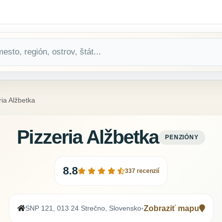
ria Alžbetka
Pizzeria Alžbetka
PENZIÓNY
8.8
337 recenzií
SNP 121, 013 24 Strečno, Slovensko
Zobraziť mapu
•