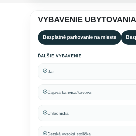
VYBAVENIE UBYTOVANIA
Bezplatné parkovanie na mieste
Bezp
ĎALŠIE VYBAVENIE
Bar
Čajová kanvica/kávovar
Chladnička
Detská vysoká stolička