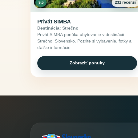
9.5
232 recenzií
Privát SIMBA
Destinácia: Strečno
Privát SIMBA ponúka ubytovanie v destinácii
Strečno, Slovensko. Pozrite si vybavenie, fotky a
ďalšie informácie.
Zobraziť ponuky