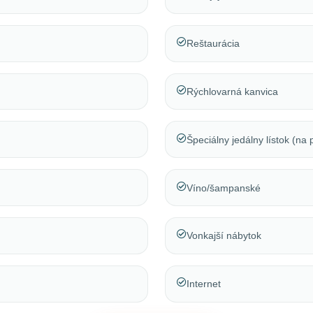
Reštaurácia
Rýchlovarná kanvica
Špeciálny jedálny lístok (na
Víno/šampanské
Vonkajší nábytok
Internet