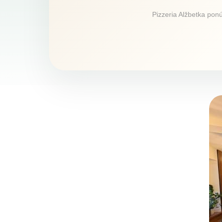
Pizzeria Alžbetka ponú