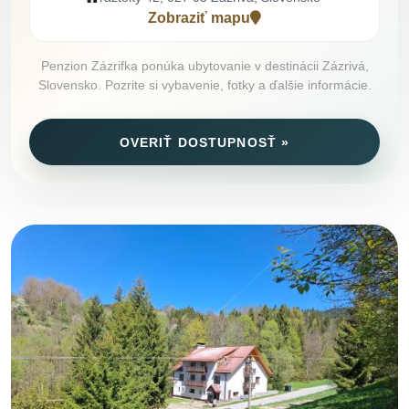
Zobraziť mapu
Penzion Zázrifka ponúka ubytovanie v destinácii Zázrivá,
Slovensko. Pozrite si vybavenie, fotky a ďalšie informácie.
OVERIŤ DOSTUPNOSŤ »