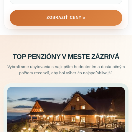
ZOBRAZIŤ CENY »
TOP PENZIÓNY V MESTE ZÁZRIVÁ
Vybrali sme ubytovania s najlepším hodnotením a dostatočným
počtom recenzií, aby bol výber čo najspoľahlivejší.