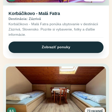
Korbáčikovo - Malá Fatra
Destinácia: Zázrivá
Korbáčikovo - Malá Fatra ponúka ubytovanie v destinácii
Zázrivá, Slovensko. Pozrite si vybavenie, fotky a ďalšie
informácie.
Zobraziť ponuky
8.5
73 recenzií