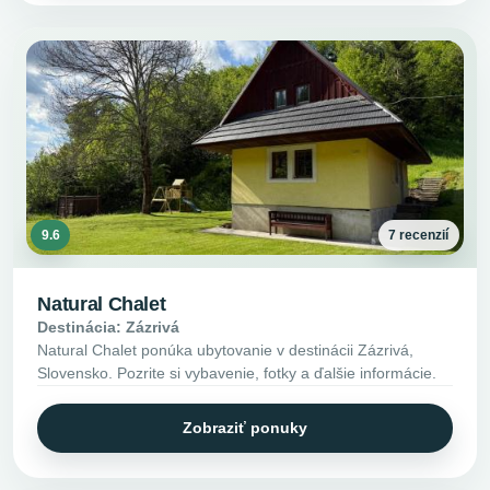
9.6
7 recenzií
Natural Chalet
Destinácia: Zázrivá
Natural Chalet ponúka ubytovanie v destinácii Zázrivá,
Slovensko. Pozrite si vybavenie, fotky a ďalšie informácie.
Zobraziť ponuky