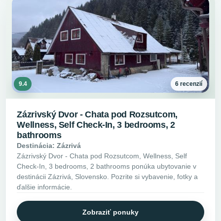
9.4
6 recenzií
Zázrivský Dvor - Chata pod Rozsutcom,
Wellness, Self Check-In, 3 bedrooms, 2
bathrooms
Destinácia: Zázrivá
Zázrivský Dvor - Chata pod Rozsutcom, Wellness, Self
Check-In, 3 bedrooms, 2 bathrooms ponúka ubytovanie v
destinácii Zázrivá, Slovensko. Pozrite si vybavenie, fotky a
ďalšie informácie.
Zobraziť ponuky