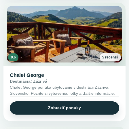
9.6
5 recenzií
Chalet George
Destinácia: Zázrivá
Chalet George ponúka ubytovanie v destinácii Zázrivá,
Slovensko. Pozrite si vybavenie, fotky a ďalšie informácie.
Zobraziť ponuky