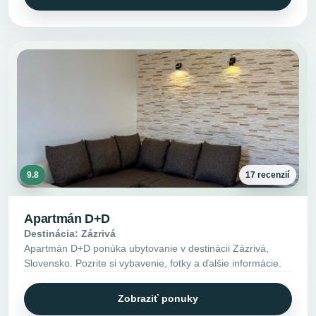
9.8
17 recenzií
Apartmán D+D
Destinácia: Zázrivá
Apartmán D+D ponúka ubytovanie v destinácii Zázrivá,
Slovensko. Pozrite si vybavenie, fotky a ďalšie informácie.
Zobraziť ponuky