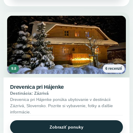
9.8
6 recenzií
Drevenica pri Hájenke
Destinácia: Zázrivá
Drevenica pri Hájenke ponúka ubytovanie v destinácii
Zázrivá, Slovensko. Pozrite si vybavenie, fotky a ďalšie
informácie.
Zobraziť ponuky