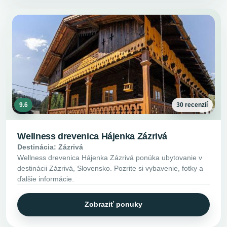
9.6
30 recenzií
Wellness drevenica Hájenka Zázrivá
Destinácia: Zázrivá
Wellness drevenica Hájenka Zázrivá ponúka ubytovanie v
destinácii Zázrivá, Slovensko. Pozrite si vybavenie, fotky a
ďalšie informácie.
Zobraziť ponuky