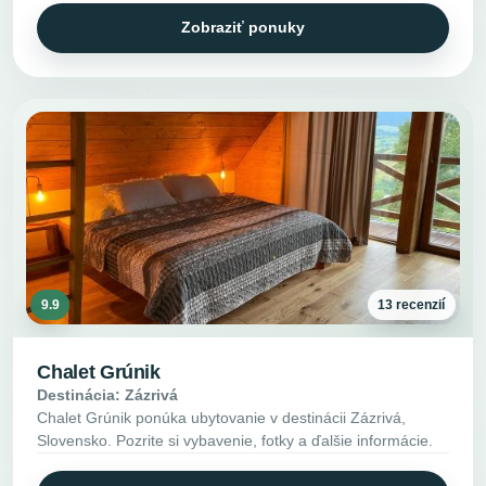
Zobraziť ponuky
9.9
13 recenzií
Chalet Grúnik
Destinácia: Zázrivá
Chalet Grúnik ponúka ubytovanie v destinácii Zázrivá,
Slovensko. Pozrite si vybavenie, fotky a ďalšie informácie.