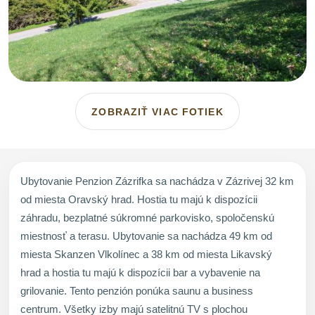
ZOBRAZIŤ VIAC FOTIEK
Ubytovanie Penzion Zázrifka sa nachádza v Zázrivej 32 km
od miesta Oravský hrad. Hostia tu majú k dispozícii
záhradu, bezplatné súkromné parkovisko, spoločenskú
miestnosť a terasu. Ubytovanie sa nachádza 49 km od
miesta Skanzen Vlkolínec a 38 km od miesta Likavský
hrad a hostia tu majú k dispozícii bar a vybavenie na
grilovanie. Tento penzión ponúka saunu a business
centrum. Všetky izby majú satelitnú TV s plochou