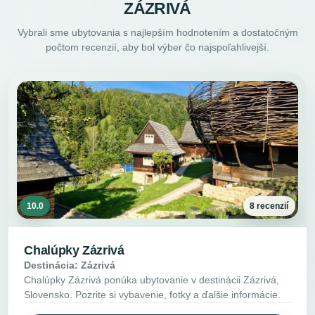
ZÁZRIVÁ
Vybrali sme ubytovania s najlepším hodnotením a dostatočným
počtom recenzií, aby bol výber čo najspoľahlivejší.
10.0
8 recenzií
Chalúpky Zázrivá
Destinácia: Zázrivá
Chalúpky Zázrivá ponúka ubytovanie v destinácii Zázrivá,
Slovensko. Pozrite si vybavenie, fotky a ďalšie informácie.