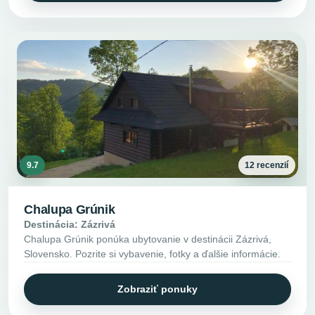
9.7
12 recenzií
Chalupa Grúnik
Destinácia: Zázrivá
Chalupa Grúnik ponúka ubytovanie v destinácii Zázrivá,
Slovensko. Pozrite si vybavenie, fotky a ďalšie informácie.
Zobraziť ponuky