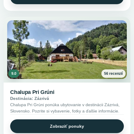
9.0
56 recenzií
Chalupa Pri Grúni
Destinácia: Zázrivá
Chalupa Pri Grúni ponúka ubytovanie v destinácii Zázrivá,
Slovensko. Pozrite si vybavenie, fotky a ďalšie informácie.
Zobraziť ponuky