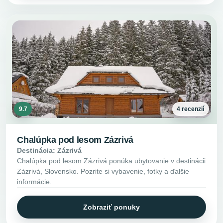
9.7
4 recenzií
Chalúpka pod lesom Zázrivá
Destinácia: Zázrivá
Chalúpka pod lesom Zázrivá ponúka ubytovanie v destinácii
Zázrivá, Slovensko. Pozrite si vybavenie, fotky a ďalšie
informácie.
Zobraziť ponuky