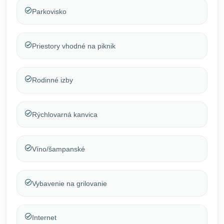
Parkovisko
Priestory vhodné na piknik
Rodinné izby
Rýchlovarná kanvica
Víno/šampanské
Vybavenie na grilovanie
Internet