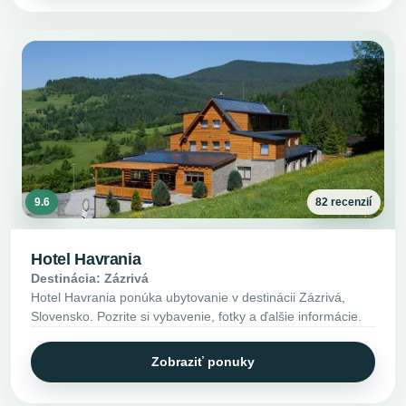
9.6
82 recenzií
Hotel Havrania
Destinácia: Zázrivá
Hotel Havrania ponúka ubytovanie v destinácii Zázrivá,
Slovensko. Pozrite si vybavenie, fotky a ďalšie informácie.
Zobraziť ponuky