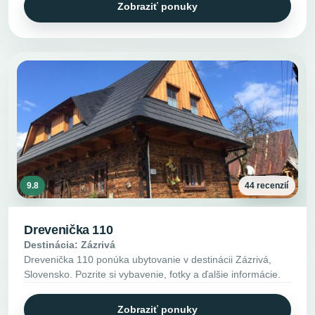
Zobraziť ponuky
9.8
44 recenzií
Drevenička 110
Destinácia: Zázrivá
Drevenička 110 ponúka ubytovanie v destinácii Zázrivá,
Slovensko. Pozrite si vybavenie, fotky a ďalšie informácie.
Zobraziť ponuky