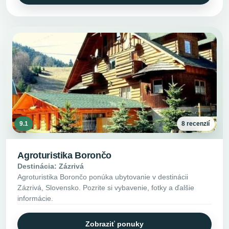
9.1
8 recenzií
Agroturistika Borončo
Destinácia: Zázrivá
Agroturistika Borončo ponúka ubytovanie v destinácii
Zázrivá, Slovensko. Pozrite si vybavenie, fotky a ďalšie
informácie.
Zobraziť ponuky