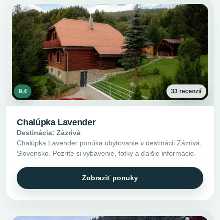
9.4
33 recenzií
Chalúpka Lavender
Destinácia: Zázrivá
Chalúpka Lavender ponúka ubytovanie v destinácii Zázrivá,
Slovensko. Pozrite si vybavenie, fotky a ďalšie informácie.
Zobraziť ponuky