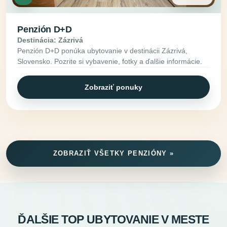
Penzión D+D
Destinácia: Zázrivá
Penzión D+D ponúka ubytovanie v destinácii Zázrivá,
Slovensko. Pozrite si vybavenie, fotky a ďalšie informácie.
Zobraziť ponuky
ZOBRAZIŤ VŠETKY PENZIÓNY »
ĎALŠIE TOP UBYTOVANIE V MESTE