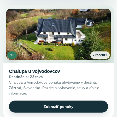
9.6
7 recenzií
Chalupa u Vojvodovcov
Destinácia: Zázrivá
Chalupa u Vojvodovcov ponúka ubytovanie v destinácii
Zázrivá, Slovensko. Pozrite si vybavenie, fotky a ďalšie
informácie.
Zobraziť ponuky