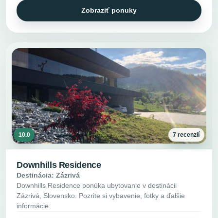
Zobraziť ponuky
10.0
7 recenzií
Downhills Residence
Destinácia: Zázrivá
Downhills Residence ponúka ubytovanie v destinácii
Zázrivá, Slovensko. Pozrite si vybavenie, fotky a ďalšie
informácie.