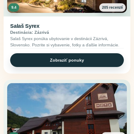
9.4
205 recenzií
Salaš Syrex
Destinácia: Zázrivá
Salaš Syrex ponúka ubytovanie v destinácii Zázrivá,
Slovensko. Pozrite si vybavenie, fotky a ďalšie informácie.
Zobraziť ponuky