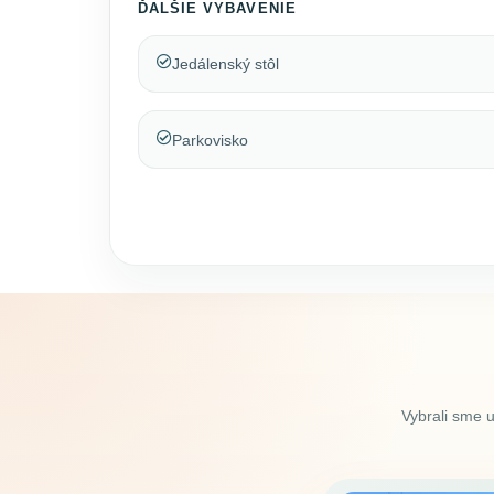
ĎALŠIE VYBAVENIE
Jedálenský stôl
Parkovisko
Vybrali sme 