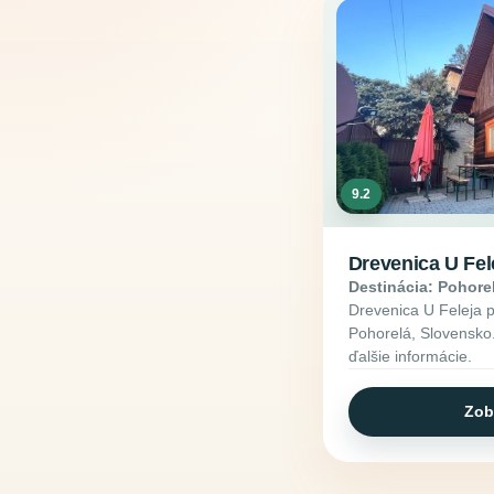
9.2
Drevenica U Fel
Destinácia: Pohore
Drevenica U Feleja p
Pohorelá, Slovensko. 
ďalšie informácie.
Zob