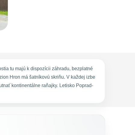
ia tu majú k dispozícii záhradu, bezplatné
zion Hron má šatníkovú skriňu. V každej izbe
tnať kontinentálne raňajky. Letisko Poprad-