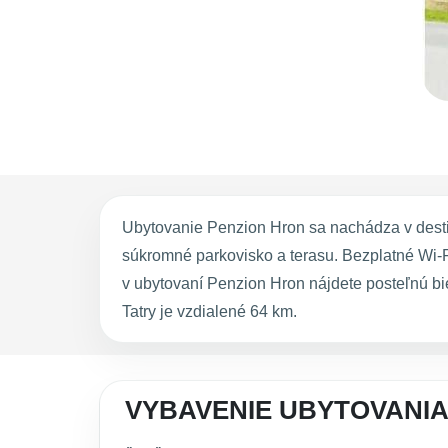
Ubytovanie Penzion Hron sa nachádza v destin
súkromné parkovisko a terasu. Bezplatné Wi-Fi
v ubytovaní Penzion Hron nájdete posteľnú bie
Tatry je vzdialené 64 km.
VYBAVENIE UBYTOVANIA