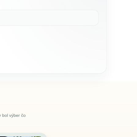
 bol výber čo