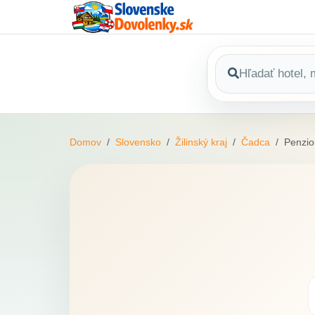
Domov
Slovensko
Žilinský kraj
Čadca
Penzi