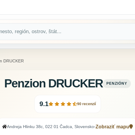
on DRUCKER
Penzion DRUCKER
PENZIÓNY
9.1
90 recenzií
Andreja Hlinku 38c, 022 01 Čadca, Slovensko
Zobraziť mapu
•