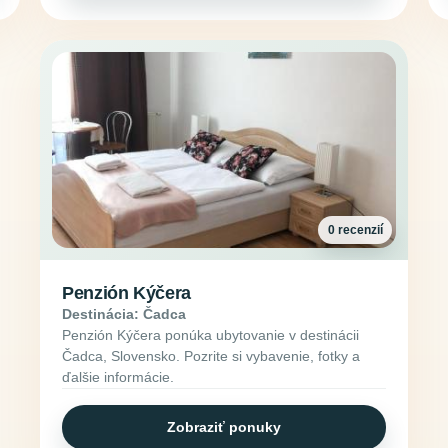
0 recenzií
Penzión Kýčera
Destinácia: Čadca
Penzión Kýčera ponúka ubytovanie v destinácii
Čadca, Slovensko. Pozrite si vybavenie, fotky a
ďalšie informácie.
Zobraziť ponuky