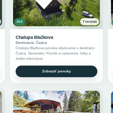
10.0
7 recenzií
Chalupa Blažkova
Destinácia: Čadca
Chalupa Blažkova ponúka ubytovanie v destinácii
Čadca, Slovensko. Pozrite si vybavenie, fotky a
ďalšie informácie.
Zobraziť ponuky