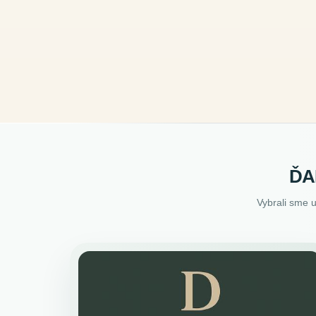
ĎA
Vybrali sme 