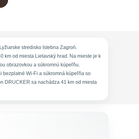
žiarske stredisko Istebna Zagroń.
 km od miesta Lietavský hrad. Na mieste je k
hou obrazovkou a súkromnú kúpeľňu.
ii bezplatné Wi-Fi a súkromná kúpeľňa so
nzion DRUCKER sa nachádza 41 km od miesta