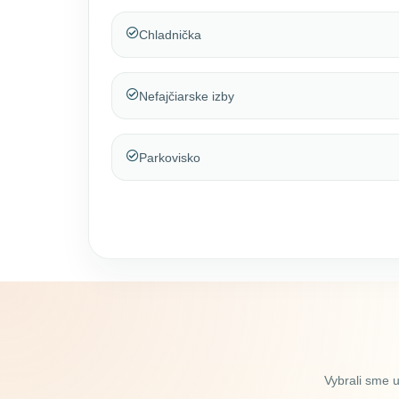
Chladnička
Nefajčiarske izby
Parkovisko
Vybrali sme 