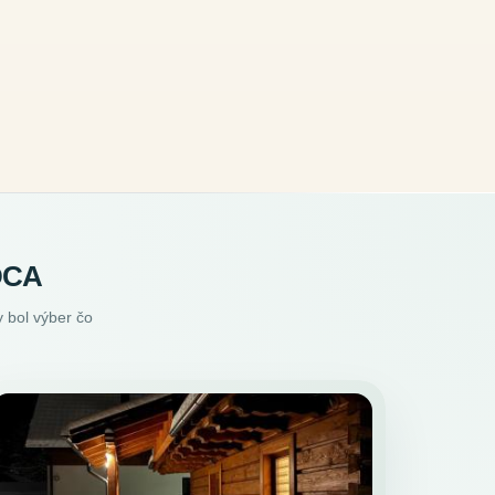
DCA
 bol výber čo