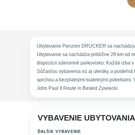
Ubytovanie Penzion DRUCKER sa nachádza v Č
Ubytovanie sa nachádza približne 28 km od m
dispozícii súkromné parkovisko. Každá izba
Sůčasťou vybavenia sú aj uteráky a posteľná
sprchou a bezplatnými toaletnými potrebami
John Paul II Route in Beskid Zywiecki.
VYBAVENIE UBYTOVANI
ĎALŠIE VYBAVENIE