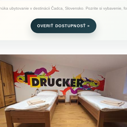
 ubytovanie v destinácii Čadca, Slovensko. Pozrite si vybavenie, fot
OVERIŤ DOSTUPNOSŤ »