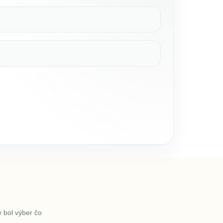
 bol výber čo