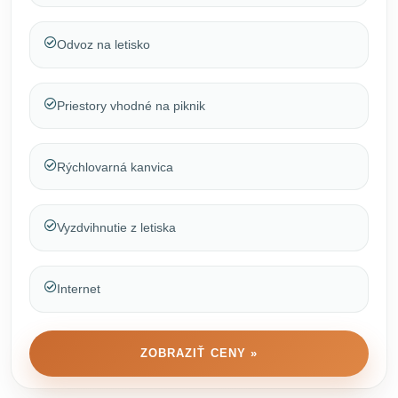
Odvoz na letisko
Priestory vhodné na piknik
Rýchlovarná kanvica
Vyzdvihnutie z letiska
Internet
ZOBRAZIŤ CENY »