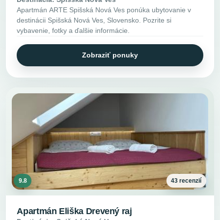
Apartmán ARTE Spišská Nová Ves ponúka ubytovanie v
destinácii Spišská Nová Ves, Slovensko. Pozrite si
vybavenie, fotky a ďalšie informácie.
Zobraziť ponuky
9.8
43 recenzií
Apartmán Eliška Drevený raj