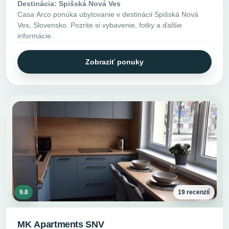
Destinácia: Spišská Nová Ves
Casa Arco ponúka ubytovanie v destinácii Spišská Nová
Ves, Slovensko. Pozrite si vybavenie, fotky a ďalšie
informácie.
Zobraziť ponuky
9.8
19 recenzií
MK Apartments SNV