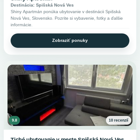
Destinácia: Spišská Nová Ves
Shiny Apartmán ponúka ubytovanie v destinácii Spišská
Nová Ves, Slovensko. Pozrite si vybavenie, fotky a ďalšie
informácie.
Zobraziť ponuky
9.8
10 recenzií
Tiché ubytovanie v meste Spišská Nová Ves