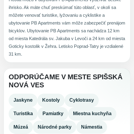
ihrisko. Ak máte chuť preskúmať túto oblasť, v okolí sa
môžete venovať turistike, lyžovaniu a cyklistike a
ubytovanie PB Apartments vám môže zabezpečiť prenájom
bicyklov. Ubytovanie PB Apartments sa nachádza 12 km
od miesta Katedrála sv. Jakuba v Levoči a 24 km od miesta
Goticky kostolik v Žehra. Letisko Poprad-Tatry je vzdialené
31 km.
ODPORÚČAME V MESTE SPIŠSKÁ
NOVÁ VES
Jaskyne
Kostoly
Cyklotrasy
Turistika
Pamiatky
Miestna kuchyňa
Múzeá
Národné parky
Námestia