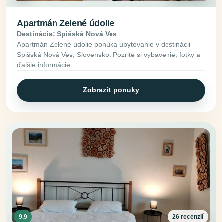
Apartmán Zelené údolie
Destinácia: Spišská Nová Ves
Apartmán Zelené údolie ponúka ubytovanie v destinácii
Spišská Nová Ves, Slovensko. Pozrite si vybavenie, fotky a
ďalšie informácie.
Zobraziť ponuky
9.9
26 recenzií