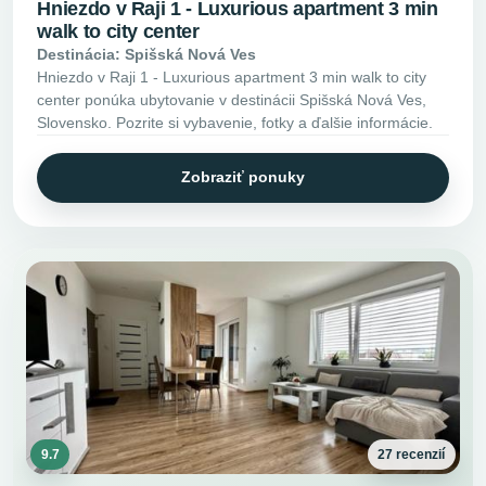
Hniezdo v Raji 1 - Luxurious apartment 3 min
walk to city center
Destinácia: Spišská Nová Ves
Hniezdo v Raji 1 - Luxurious apartment 3 min walk to city
center ponúka ubytovanie v destinácii Spišská Nová Ves,
Slovensko. Pozrite si vybavenie, fotky a ďalšie informácie.
Zobraziť ponuky
9.7
27 recenzií