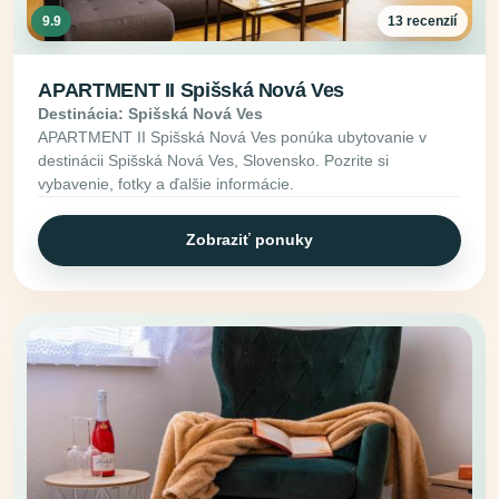
9.9
13 recenzií
APARTMENT II Spišská Nová Ves
Destinácia: Spišská Nová Ves
APARTMENT II Spišská Nová Ves ponúka ubytovanie v
destinácii Spišská Nová Ves, Slovensko. Pozrite si
vybavenie, fotky a ďalšie informácie.
Zobraziť ponuky