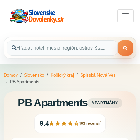
Domov
Slovensko
Košický kraj
Spišská Nová Ves
PB Apartments
PB Apartments
APARTMÁNY
9.4
463 recenzií