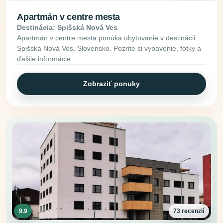
Apartmán v centre mesta
Destinácia: Spišská Nová Ves
Apartmán v centre mesta ponúka ubytovanie v destinácii
Spišská Nová Ves, Slovensko. Pozrite si vybavenie, fotky a
ďalšie informácie.
Zobraziť ponuky
9.9
73 recenzií