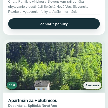
Chata Family s vírivkou v Slovenskom raji ponúka
ubytovanie v destinácii Spišská Nová Ves, Slovensko.
Pozrite si vybavenie, fotky a ďalšie informácie.
Zobraziť ponuky
10.0
4 recenzií
Apartmán za Holubnicou
Destinácia: Spišská Nová Ves