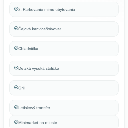
2. Parkovanie mimo ubytovania
Čajová kanvica/kávovar
Chladnička
Detská vysoká stolička
Gril
Letiskový transfer
Minimarket na mieste