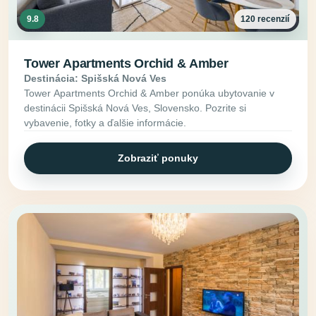
9.8
120 recenzií
Tower Apartments Orchid & Amber
Destinácia: Spišská Nová Ves
Tower Apartments Orchid & Amber ponúka ubytovanie v
destinácii Spišská Nová Ves, Slovensko. Pozrite si
vybavenie, fotky a ďalšie informácie.
Zobraziť ponuky