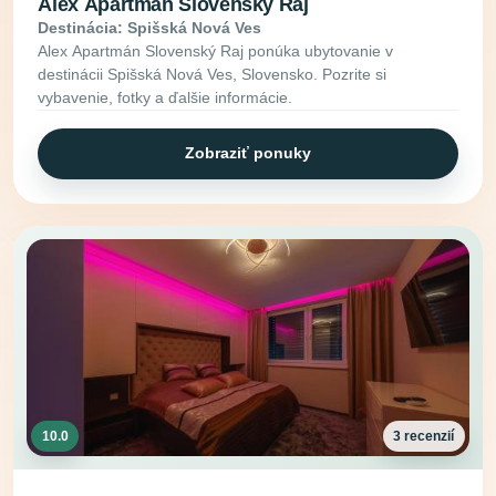
Alex Apartmán Slovenský Raj
Destinácia: Spišská Nová Ves
Alex Apartmán Slovenský Raj ponúka ubytovanie v
destinácii Spišská Nová Ves, Slovensko. Pozrite si
vybavenie, fotky a ďalšie informácie.
Zobraziť ponuky
10.0
3 recenzií