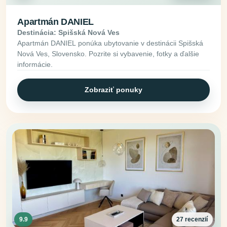
Apartmán DANIEL
Destinácia: Spišská Nová Ves
Apartmán DANIEL ponúka ubytovanie v destinácii Spišská
Nová Ves, Slovensko. Pozrite si vybavenie, fotky a ďalšie
informácie.
Zobraziť ponuky
9.9
27 recenzií