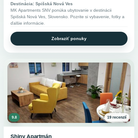
Destinácia: Spišská Nová Ves
MK Apartments SNV ponúka ubytovanie v destinácii
Spišská Nová Ves, Slovensko. Pozrite si vybavenie, fotky a
ďalšie informácie.
Zobraziť ponuky
9.8
19 recenzií
Shiny Apartmán