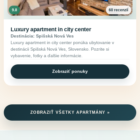
9.8
60 recenzií
Luxury apartment in city center
Destinácia: Spišská Nová Ves
Luxury apartment in city center ponúka ubytovanie v
destinácii Spišská Nová Ves, Slovensko. Pozrite si
vybavenie, fotky a ďalšie informácie.
Zobraziť ponuky
ZOBRAZIŤ VŠETKY APARTMÁNY »