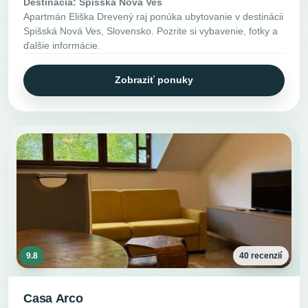
Destinácia: Spišská Nová Ves
Apartmán Eliška Drevený raj ponúka ubytovanie v destinácii
Spišská Nová Ves, Slovensko. Pozrite si vybavenie, fotky a
ďalšie informácie.
Zobraziť ponuky
9.8
40 recenzií
Casa Arco