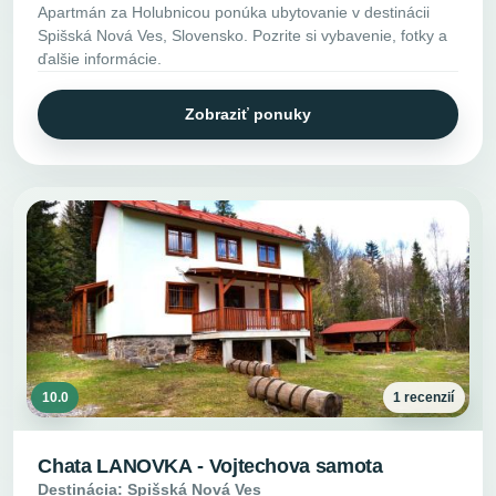
Apartmán za Holubnicou ponúka ubytovanie v destinácii
Spišská Nová Ves, Slovensko. Pozrite si vybavenie, fotky a
ďalšie informácie.
Zobraziť ponuky
10.0
1 recenzií
Chata LANOVKA - Vojtechova samota
Destinácia: Spišská Nová Ves