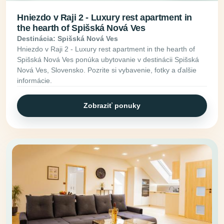
Hniezdo v Raji 2 - Luxury rest apartment in
the hearth of Spišská Nová Ves
Destinácia: Spišská Nová Ves
Hniezdo v Raji 2 - Luxury rest apartment in the hearth of
Spišská Nová Ves ponúka ubytovanie v destinácii Spišská
Nová Ves, Slovensko. Pozrite si vybavenie, fotky a ďalšie
informácie.
Zobraziť ponuky