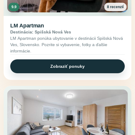
9.9
8 recenzií
LM Apartman
Destinácia: Spišská Nová Ves
LM Apartman ponúka ubytovanie v destinácii Spišská Nová
Ves, Slovensko. Pozrite si vybavenie, fotky a ďalšie
informácie.
Zobraziť ponuky