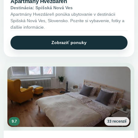
Apartmány Hvezdáreň
Destinácia: Spišská Nová Ves
Apartmány Hvezdáreň ponúka ubytovanie v destinácii
Spišská Nová Ves, Slovensko. Pozrite si vybavenie, fotky a
ďalšie informácie.
Zobraziť ponuky
9.7
33 recenzií