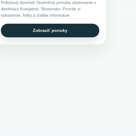
Pobytový domček Studničná ponúka ubytovanie v
destinácii Komjatná, Slovensko. Pozrite si
vybavenie, fotky a ďalšie informácie.
Zobraziť ponuky