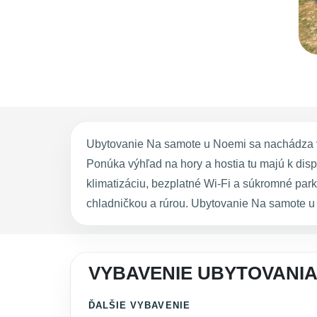
Ubytovanie Na samote u Noemi sa nachádza v
Ponúka výhľad na hory a hostia tu majú k disp
klimatizáciu, bezplatné Wi-Fi a súkromné par
chladničkou a rúrou. Ubytovanie Na samote u
VYBAVENIE UBYTOVANIA
ĎALŠIE VYBAVENIE