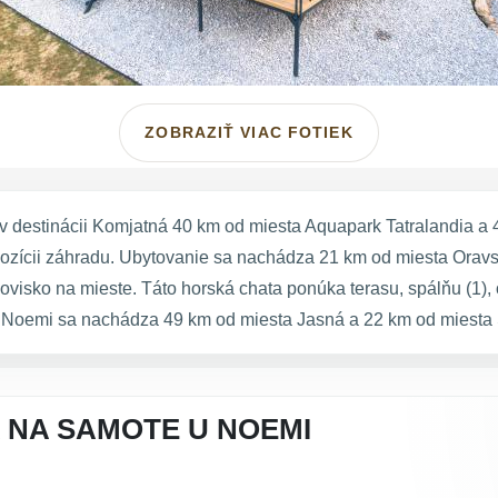
ZOBRAZIŤ VIAC FOTIEK
 destinácii Komjatná 40 km od miesta Aquapark Tatralandia a
ozícii záhradu. Ubytovanie sa nachádza 21 km od miesta Oravský
kovisko na mieste. Táto horská chata ponúka terasu, spálňu (1)
 Noemi sa nachádza 49 km od miesta Jasná a 22 km od miesta 
 NA SAMOTE U NOEMI