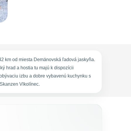
 42 km od miesta Demänovská ľadová jaskyňa.
 hrad a hostia tu majú k dispozícii
, obývaciu izbu a dobre vybavenú kuchynku s
Skanzen Vlkolínec.