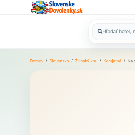
Domov
Slovensko
Žilinský kraj
Komjatná
Na 