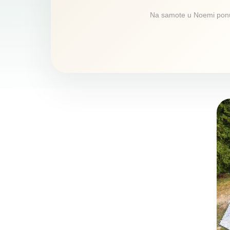
Na samote u Noemi ponúka