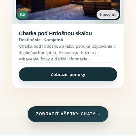
9.5
9 recenzií
Chatka pod Hrdošnou skalou
Destinácia: Komjatná
Chatka pod Hrdošnou skalou ponúka ubytovanie v
destinácii Komjatná, Slovensko. Pozrite si
vybavenie, fotky a ďalšie informácie.
Zobraziť ponuky
ZOBRAZIŤ VŠETKY CHATY »