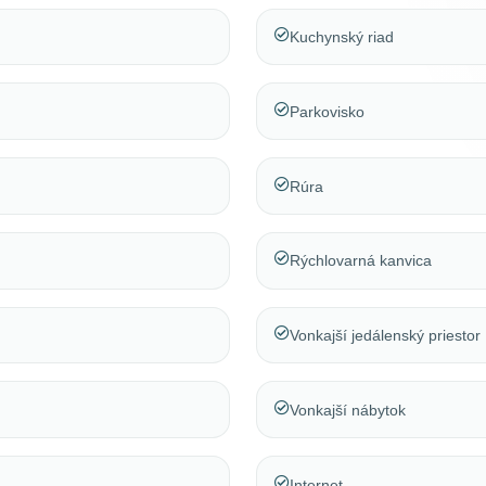
Kuchynský riad
Parkovisko
Rúra
Rýchlovarná kanvica
Vonkajší jedálenský priestor
Vonkajší nábytok
Internet