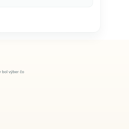
 bol výber čo