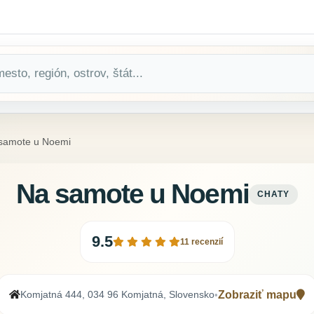
samote u Noemi
Na samote u Noemi
CHATY
9.5
11 recenzií
Komjatná 444, 034 96 Komjatná, Slovensko
Zobraziť mapu
•