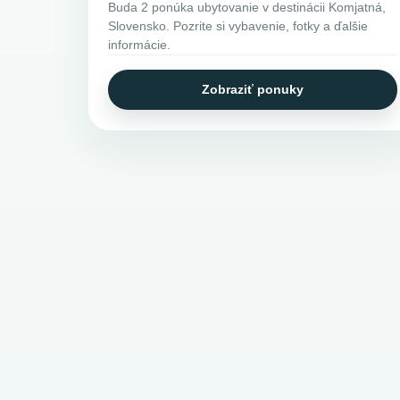
Buda 2 ponúka ubytovanie v destinácii Komjatná,
Slovensko. Pozrite si vybavenie, fotky a ďalšie
informácie.
Zobraziť ponuky