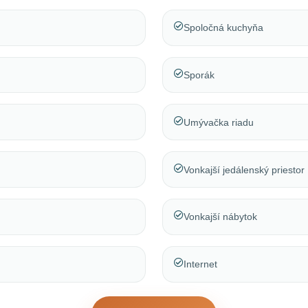
Spoločná kuchyňa
Sporák
Umývačka riadu
Vonkajší jedálenský priestor
Vonkajší nábytok
Internet