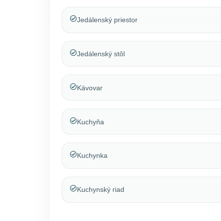
Jedálenský priestor
Jedálenský stôl
Kávovar
Kuchyňa
Kuchynka
Kuchynský riad