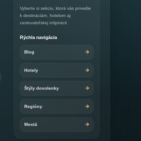
Vyberte si sekciu, ktorá vás privedie
k destináciám, hotelom aj
cestovateľskej inšpirácii.
Rýchla navigácia
Blog
Hotely
Štýly dovolenky
Regióny
Mestá