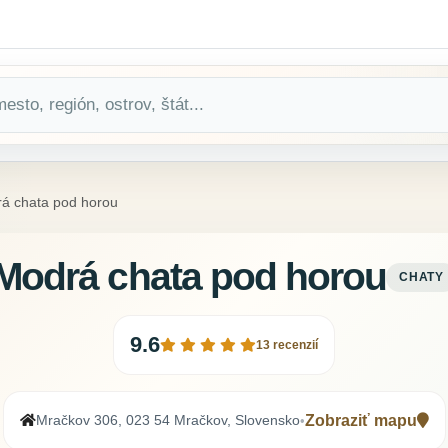
á chata pod horou
Modrá chata pod horou
CHATY
9.6
13 recenzií
Mračkov 306, 023 54 Mračkov, Slovensko
Zobraziť mapu
•