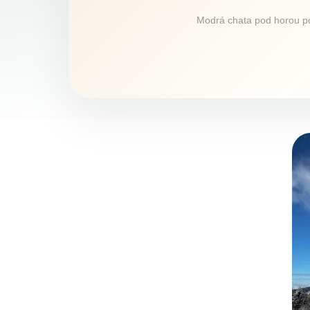
Modrá chata pod horou pon