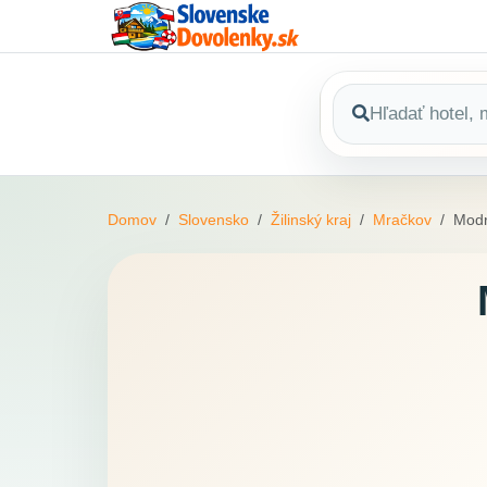
Domov
Slovensko
Žilinský kraj
Mračkov
Modr