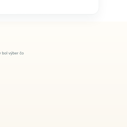
 bol výber čo