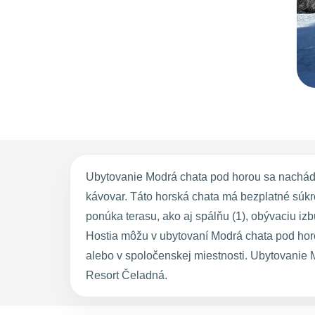
Ubytovanie Modrá chata pod horou sa nachádz
kávovar. Táto horská chata má bezplatné súk
ponúka terasu, ako aj spálňu (1), obývaciu i
Hostia môžu v ubytovaní Modrá chata pod horou
alebo v spoločenskej miestnosti. Ubytovanie
Resort Čeladná.