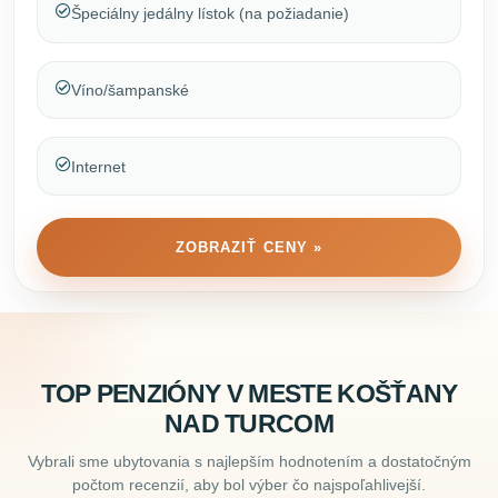
Špeciálny jedálny lístok (na požiadanie)
Víno/šampanské
Internet
ZOBRAZIŤ CENY »
TOP PENZIÓNY V MESTE KOŠŤANY
NAD TURCOM
Vybrali sme ubytovania s najlepším hodnotením a dostatočným
počtom recenzií, aby bol výber čo najspoľahlivejší.