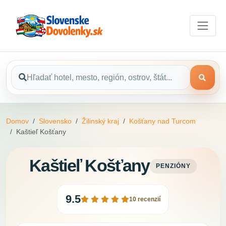
Domov
Slovensko
Žilinský kraj
Košťany nad Turcom
Kaštieľ Košťany
Kaštieľ Košťany
PENZIÓNY
9.5
10 recenzií