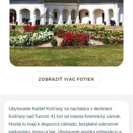
ZOBRAZIŤ VIAC FOTIEK
Ubytovanie Kaštieľ Košťany sa nachádza v destinácii
Košťany nad Turcom 41 km od miesta Kremnický zámok.
Hostia tu majú k dispozícii záhradu, bezplatné súkromné
parkovisko, terasu a bar. Ubytovanie ponúka reštauráciu a