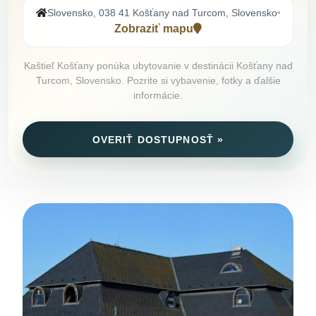
Slovensko, 038 41 Košťany nad Turcom, Slovensko
•
Zobraziť mapu
Kaštieľ Košťany ponúka ubytovanie v destinácii Košťany nad
Turcom, Slovensko. Pozrite si vybavenie, fotky a ďalšie
informácie.
OVERIŤ DOSTUPNOSŤ »