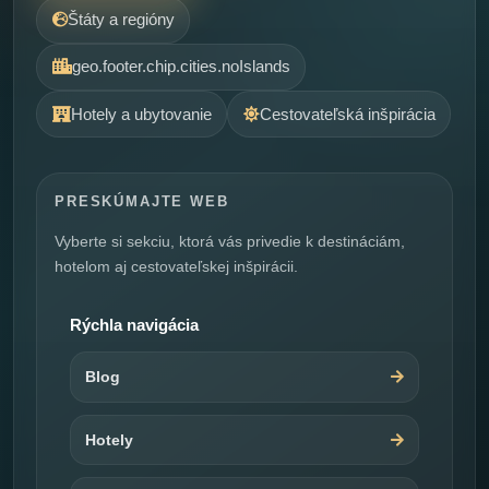
Štáty a regióny
geo.footer.chip.cities.noIslands
Hotely a ubytovanie
Cestovateľská inšpirácia
PRESKÚMAJTE WEB
Vyberte si sekciu, ktorá vás privedie k destináciám,
hotelom aj cestovateľskej inšpirácii.
Rýchla navigácia
Blog
Hotely