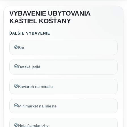
VYBAVENIE UBYTOVANIA
KAŠTIEĽ KOŠŤANY
ĎALŠIE VYBAVENIE
Bar
Detské jedlá
Kaviareň na mieste
Minimarket na mieste
Nefajčiarske izby