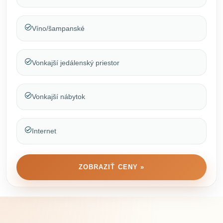
Víno/šampanské
Vonkajší jedálenský priestor
Vonkajší nábytok
Internet
ZOBRAZIŤ CENY »