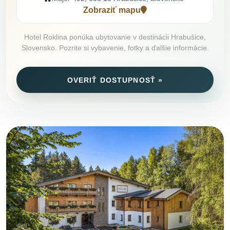
Zobraziť mapu
Hotel Roklina ponúka ubytovanie v destinácii Hrabušice,
Slovensko. Pozrite si vybavenie, fotky a ďalšie informácie.
OVERIŤ DOSTUPNOSŤ »