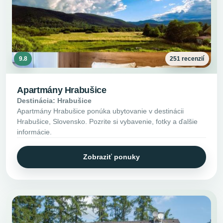
9.8
251 recenzií
Apartmány Hrabušice
Destinácia: Hrabušice
Apartmány Hrabušice ponúka ubytovanie v destinácii
Hrabušice, Slovensko. Pozrite si vybavenie, fotky a ďalšie
informácie.
Zobraziť ponuky