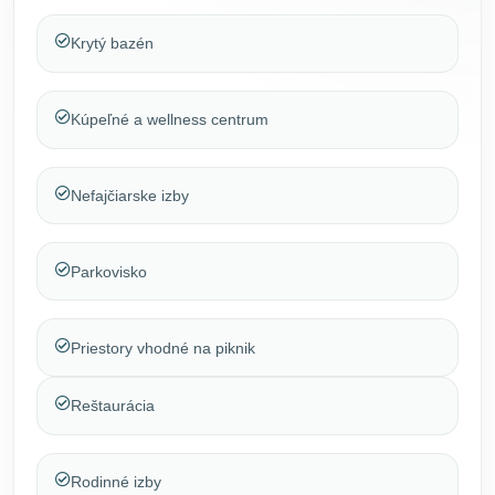
Krytý bazén
Kúpeľné a wellness centrum
Nefajčiarske izby
Parkovisko
Priestory vhodné na piknik
Reštaurácia
Rodinné izby