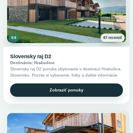
9.8
87 recenzií
Slovensky raj D2
Destinácia: Hrabušice
Slovensky raj D2 ponúka ubytovanie v destinácii Hrabušice,
Slovensko. Pozrite si vybavenie, fotky a ďalšie informácie.
Zobraziť ponuky