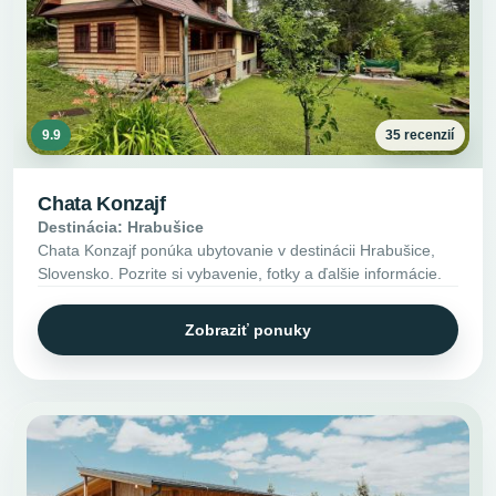
9.9
35 recenzií
Chata Konzajf
Destinácia: Hrabušice
Chata Konzajf ponúka ubytovanie v destinácii Hrabušice,
Slovensko. Pozrite si vybavenie, fotky a ďalšie informácie.
Zobraziť ponuky