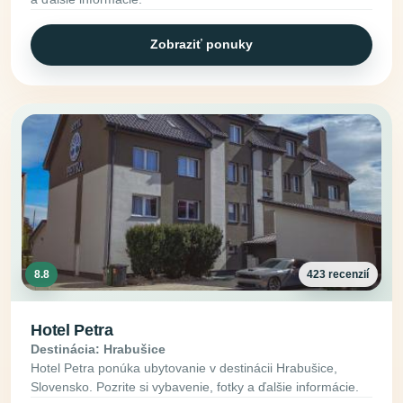
Zobraziť ponuky
8.8
423 recenzií
Hotel Petra
Destinácia: Hrabušice
Hotel Petra ponúka ubytovanie v destinácii Hrabušice,
Slovensko. Pozrite si vybavenie, fotky a ďalšie informácie.