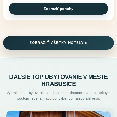
Zobraziť ponuky
ZOBRAZIŤ VŠETKY HOTELY »
ĎALŠIE TOP UBYTOVANIE V MESTE
HRABUŠICE
Vybrali sme ubytovania s najlepším hodnotením a dostatočným
počtom recenzií, aby bol výber čo najspoľahlivejší.