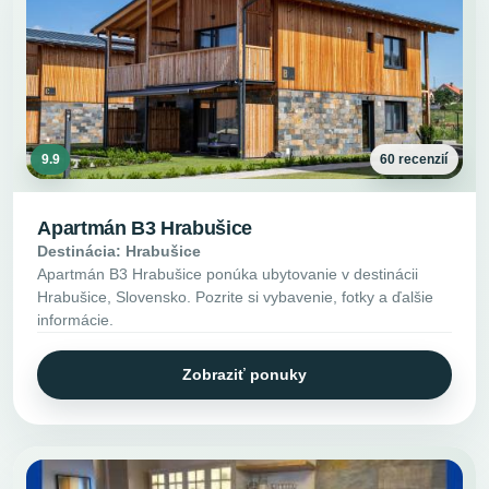
9.9
60 recenzií
Apartmán B3 Hrabušice
Destinácia: Hrabušice
Apartmán B3 Hrabušice ponúka ubytovanie v destinácii
Hrabušice, Slovensko. Pozrite si vybavenie, fotky a ďalšie
informácie.
Zobraziť ponuky