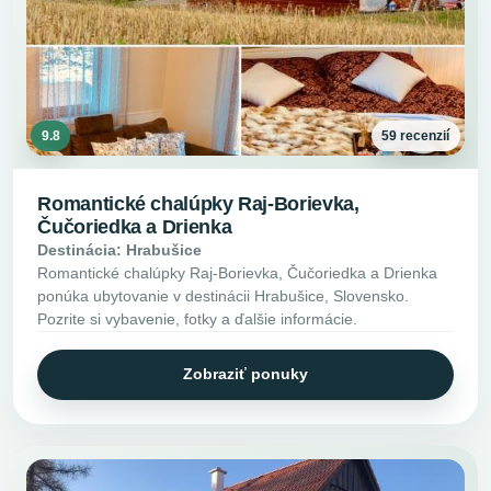
9.8
59 recenzií
Romantické chalúpky Raj-Borievka,
Čučoriedka a Drienka
Destinácia: Hrabušice
Romantické chalúpky Raj-Borievka, Čučoriedka a Drienka
ponúka ubytovanie v destinácii Hrabušice, Slovensko.
Pozrite si vybavenie, fotky a ďalšie informácie.
Zobraziť ponuky