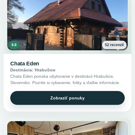
9.8
52 recenzií
Chata Eden
Destinácia: Hrabušice
Chata Eden ponúka ubytovanie v destinácii Hrabušice,
Slovensko. Pozrite si vybavenie, fotky a ďalšie informácie.
Zobraziť ponuky