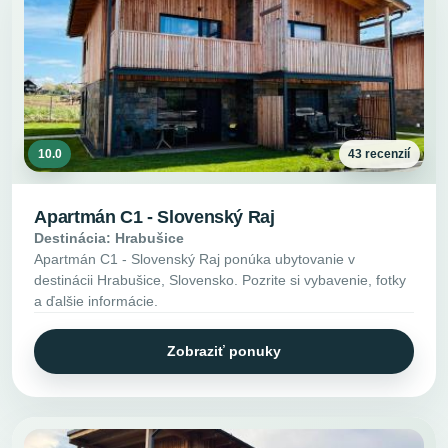
10.0
43 recenzií
Apartmán C1 - Slovenský Raj
Destinácia: Hrabušice
Apartmán C1 - Slovenský Raj ponúka ubytovanie v
destinácii Hrabušice, Slovensko. Pozrite si vybavenie, fotky
a ďalšie informácie.
Zobraziť ponuky