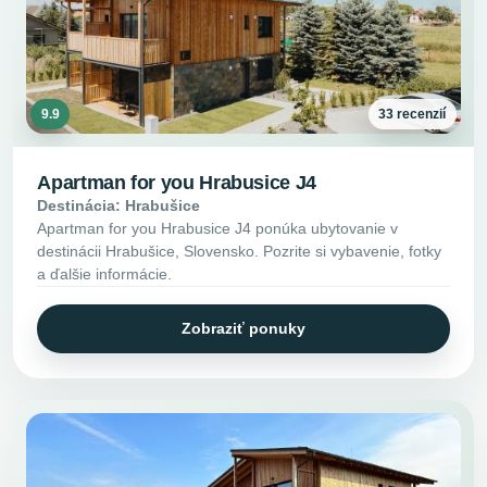
9.9
33 recenzií
Apartman for you Hrabusice J4
Destinácia: Hrabušice
Apartman for you Hrabusice J4 ponúka ubytovanie v
destinácii Hrabušice, Slovensko. Pozrite si vybavenie, fotky
a ďalšie informácie.
Zobraziť ponuky