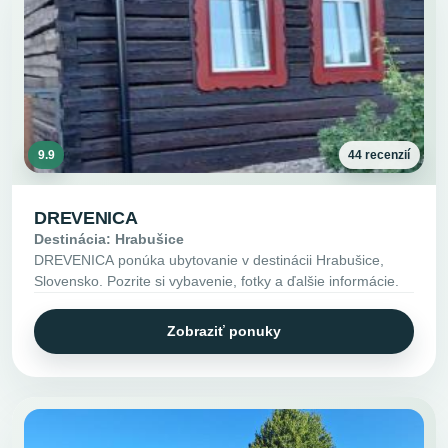
9.9
44 recenzií
DREVENICA
Destinácia: Hrabušice
DREVENICA ponúka ubytovanie v destinácii Hrabušice,
Slovensko. Pozrite si vybavenie, fotky a ďalšie informácie.
Zobraziť ponuky