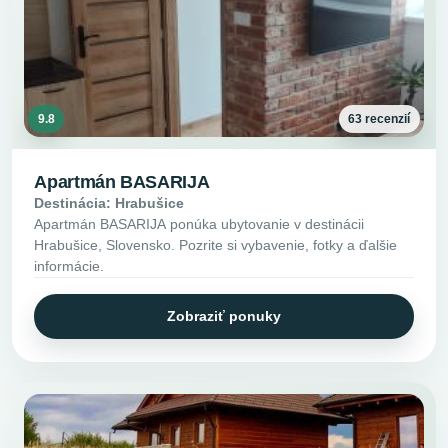
9.8
63 recenzií
Apartmán BASARIJA
Destinácia: Hrabušice
Apartmán BASARIJA ponúka ubytovanie v destinácii
Hrabušice, Slovensko. Pozrite si vybavenie, fotky a ďalšie
informácie.
Zobraziť ponuky