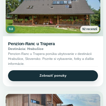
9.8
92 recenzií
Penzion-Ranc u Trapera
Destinácia: Hrabušice
Penzion-Ranc u Trapera ponúka ubytovanie v destinácii
Hrabušice, Slovensko. Pozrite si vybavenie, fotky a ďalšie
informácie.
Zobraziť ponuky