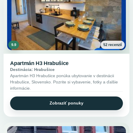
9.9
52 recenzií
Apartmán H3 Hrabušice
Destinácia: Hrabušice
Apartmán H3 Hrabušice ponúka ubytovanie v destinácii
Hrabušice, Slovensko. Pozrite si vybavenie, fotky a ďalšie
informácie.
Zobraziť ponuky