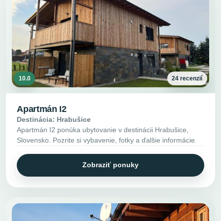
10.0
24 recenzií
Apartmán I2
Destinácia: Hrabušice
Apartmán I2 ponúka ubytovanie v destinácii Hrabušice,
Slovensko. Pozrite si vybavenie, fotky a ďalšie informácie.
Zobraziť ponuky