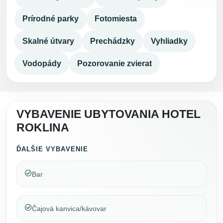
Prírodné parky
Fotomiesta
Skalné útvary
Prechádzky
Vyhliadky
Vodopády
Pozorovanie zvierat
VYBAVENIE UBYTOVANIA HOTEL
ROKLINA
ĎALŠIE VYBAVENIE
Bar
Čajová kanvica/kávovar