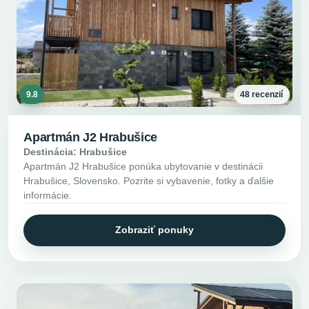
9.8
48 recenzií
Apartmán J2 Hrabušice
Destinácia: Hrabušice
Apartmán J2 Hrabušice ponúka ubytovanie v destinácii
Hrabušice, Slovensko. Pozrite si vybavenie, fotky a ďalšie
informácie.
Zobraziť ponuky