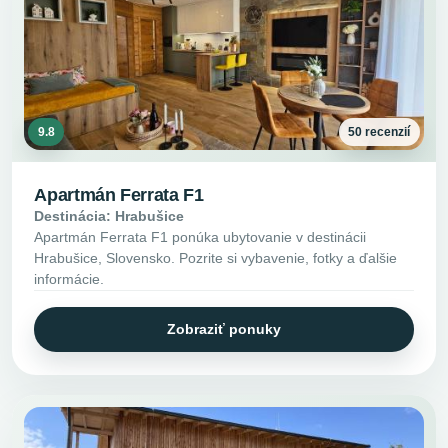
9.8
50 recenzií
Apartmán Ferrata F1
Destinácia: Hrabušice
Apartmán Ferrata F1 ponúka ubytovanie v destinácii
Hrabušice, Slovensko. Pozrite si vybavenie, fotky a ďalšie
informácie.
Zobraziť ponuky