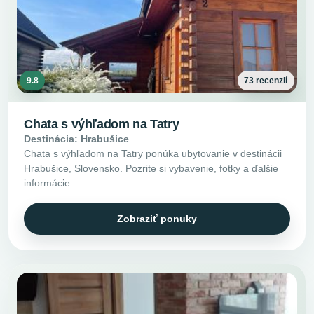
9.8
73 recenzií
Chata s výhľadom na Tatry
Destinácia: Hrabušice
Chata s výhľadom na Tatry ponúka ubytovanie v destinácii
Hrabušice, Slovensko. Pozrite si vybavenie, fotky a ďalšie
informácie.
Zobraziť ponuky