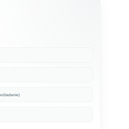
 požiadanie)