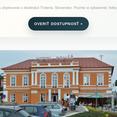
bytovanie v destinácii Trstená, Slovensko. Pozrite si vybavenie, fotky
OVERIŤ DOSTUPNOSŤ »