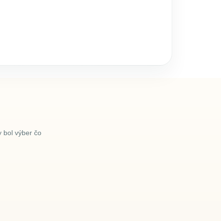
 bol výber čo