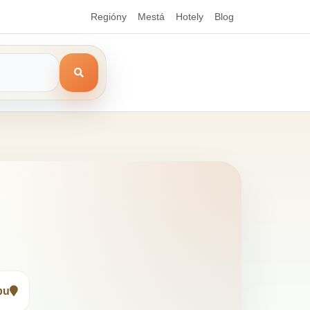
Regióny
Mestá
Hotely
Blog
pu