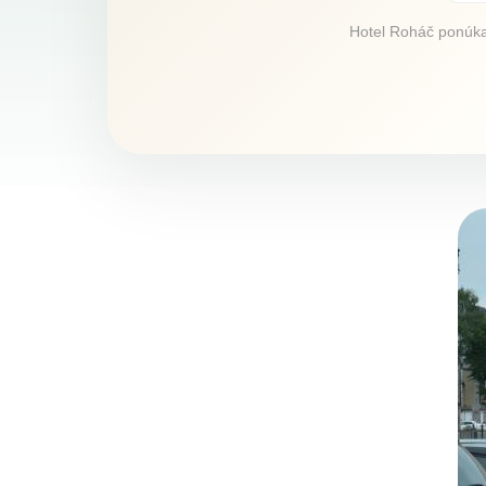
Hotel Roháč ponúka u