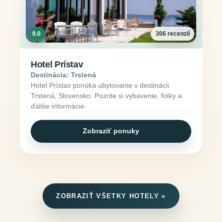
9.0
306 recenzií
Hotel Prístav
Destinácia: Trstená
Hotel Prístav ponúka ubytovanie v destinácii
Trstená, Slovensko. Pozrite si vybavenie, fotky a
ďalšie informácie.
Zobraziť ponuky
ZOBRAZIŤ VŠETKY HOTELY »