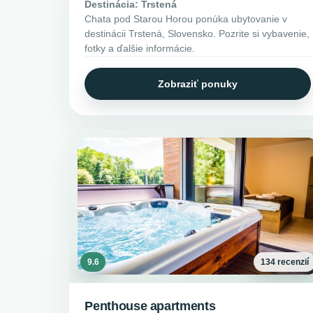
Destinácia: Trstená
Chata pod Starou Horou ponúka ubytovanie v
destinácii Trstená, Slovensko. Pozrite si vybavenie,
fotky a ďalšie informácie.
Zobraziť ponuky
9.6
134 recenzií
Penthouse apartments