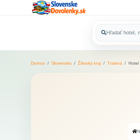
Domov
Slovensko
Žilinský kraj
Trstená
Hotel
N