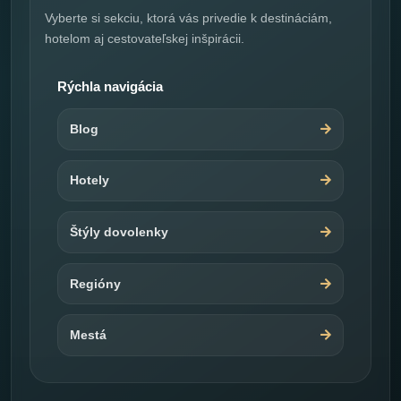
Vyberte si sekciu, ktorá vás privedie k destináciám,
hotelom aj cestovateľskej inšpirácii.
Rýchla navigácia
Blog
Hotely
Štýly dovolenky
Regióny
Mestá