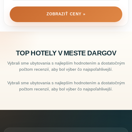
ZOBRAZIŤ CENY »
TOP HOTELY V MESTE DARGOV
Vybrali sme ubytovania s najlepším hodnotením a dostatočným
počtom recenzií, aby bol výber čo najspoľahlivejší.
Vybrali sme ubytovania s najlepším hodnotením a dostatočným
počtom recenzií, aby bol výber čo najspoľahlivejší.