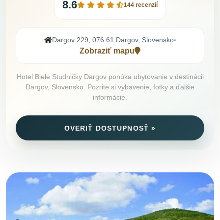
8.6
144 recenzií
Dargov 229, 076 61 Dargov, Slovensko
•
Zobraziť mapu
Hotel Biele Studničky Dargov ponúka ubytovanie v destinácii
Dargov, Slovensko. Pozrite si vybavenie, fotky a ďalšie
informácie.
OVERIŤ DOSTUPNOSŤ »