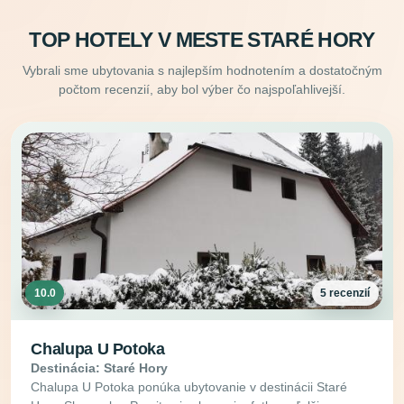
TOP HOTELY V MESTE STARÉ HORY
Vybrali sme ubytovania s najlepším hodnotením a dostatočným
počtom recenzií, aby bol výber čo najspoľahlivejší.
10.0
5 recenzií
Chalupa U Potoka
Destinácia: Staré Hory
Chalupa U Potoka ponúka ubytovanie v destinácii Staré