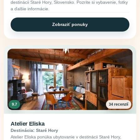
destinácii Staré Hory, Slovensko. Pozrite si vybavenie, fotky
a ďalšie informácie.
Zobraziť ponuky
9.7
34 recenzií
Atelier Eliska
Destinácia: Staré Hory
Atelier Eliska ponúka ubytovanie v destinácii Staré Hory,