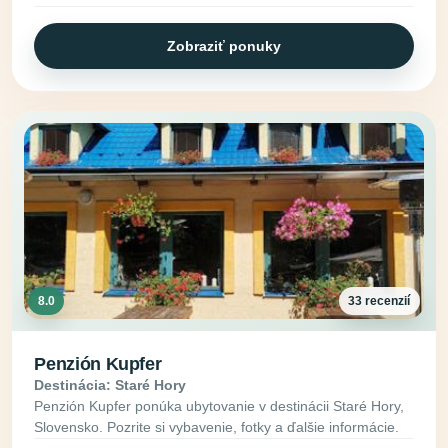
Zobraziť ponuky
8.0
33 recenzií
Penzión Kupfer
Destinácia: Staré Hory
Penzión Kupfer ponúka ubytovanie v destinácii Staré Hory,
Slovensko. Pozrite si vybavenie, fotky a ďalšie informácie.