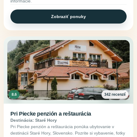
informácie.
Zobraziť ponuky
8.6
342 recenzií
Pri Piecke penzión a reštaurácia
Destinácia: Staré Hory
Pri Piecke penzión a reštaurácia ponúka ubytovanie v
destinácii Staré Hory, Slovensko. Pozrite si vybavenie, fotky