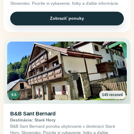
Slovensko. Pozrite si vybavenie, fotky a ďalšie informácie.
Zobraziť ponuky
9.5
145 recenzií
B&B Sant Bernard
Destinácia: Staré Hory
B&B Sant Bernard ponúka ubytovanie v destinácii Staré
Hory, Slovensko. Pozrite si vybavenie, fotky a ďalšie