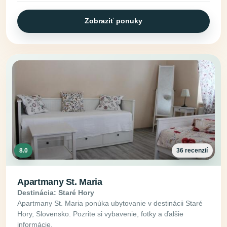
Zobraziť ponuky
8.0
36 recenzií
Apartmany St. Maria
Destinácia: Staré Hory
Apartmany St. Maria ponúka ubytovanie v destinácii Staré
Hory, Slovensko. Pozrite si vybavenie, fotky a ďalšie
informácie.