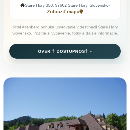
Staré Hory 350, 97602 Staré Hory, Slovensko
•
Zobraziť mapu
Hotel Altenberg ponúka ubytovanie v destinácii Staré Hory,
Slovensko. Pozrite si vybavenie, fotky a ďalšie informácie.
OVERIŤ DOSTUPNOSŤ »