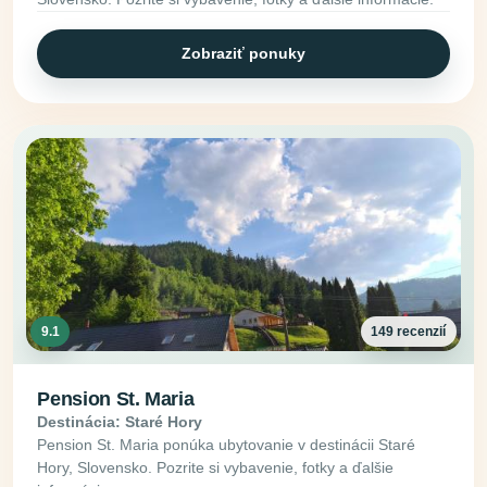
Zobraziť ponuky
9.1
149 recenzií
Pension St. Maria
Destinácia: Staré Hory
Pension St. Maria ponúka ubytovanie v destinácii Staré
Hory, Slovensko. Pozrite si vybavenie, fotky a ďalšie