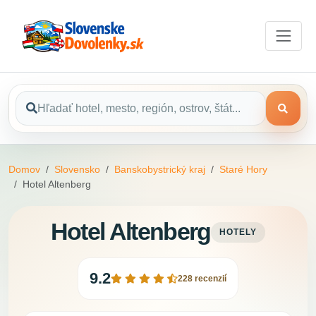
Domov
Slovensko
Banskobystrický kraj
Staré Hory
Hotel Altenberg
Hotel Altenberg
HOTELY
9.2
228 recenzií