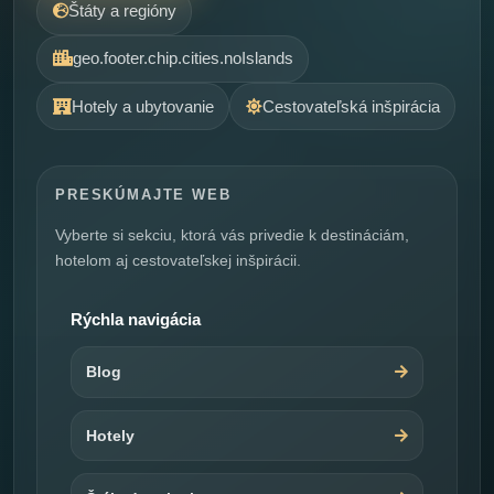
Štáty a regióny
geo.footer.chip.cities.noIslands
Hotely a ubytovanie
Cestovateľská inšpirácia
PRESKÚMAJTE WEB
Vyberte si sekciu, ktorá vás privedie k destináciám,
hotelom aj cestovateľskej inšpirácii.
Rýchla navigácia
Blog
Hotely