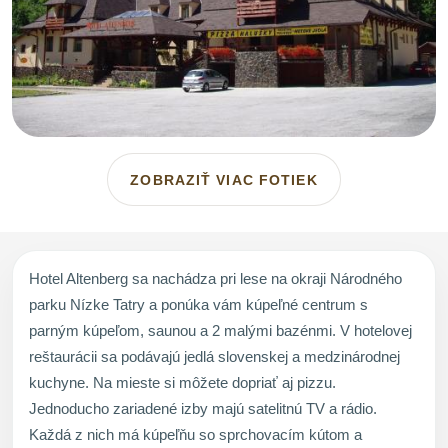
ZOBRAZIŤ VIAC FOTIEK
Hotel Altenberg sa nachádza pri lese na okraji Národného
parku Nízke Tatry a ponúka vám kúpeľné centrum s
parným kúpeľom, saunou a 2 malými bazénmi. V hotelovej
reštaurácii sa podávajú jedlá slovenskej a medzinárodnej
kuchyne. Na mieste si môžete dopriať aj pizzu.
Jednoducho zariadené izby majú satelitnú TV a rádio.
Každá z nich má kúpeľňu so sprchovacím kútom a