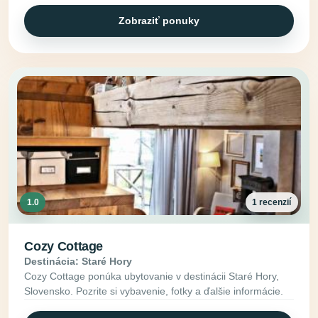
Zobraziť ponuky
1.0
1 recenzií
Cozy Cottage
Destinácia: Staré Hory
Cozy Cottage ponúka ubytovanie v destinácii Staré Hory,
Slovensko. Pozrite si vybavenie, fotky a ďalšie informácie.