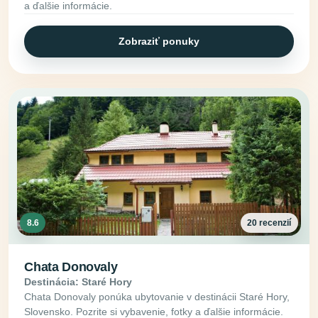
a ďalšie informácie.
Zobraziť ponuky
8.6
20 recenzií
Chata Donovaly
Destinácia: Staré Hory
Chata Donovaly ponúka ubytovanie v destinácii Staré Hory,
Slovensko. Pozrite si vybavenie, fotky a ďalšie informácie.