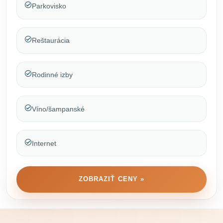
Parkovisko
Reštaurácia
Rodinné izby
Víno/šampanské
Internet
ZOBRAZIŤ CENY »