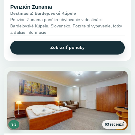
Penzión Zunama
Destinácia: Bardejovské Kúpele
Penzión Zunama ponúka ubytovanie v destinácii
Bardejovské Kúpele, Slovensko. Pozrite si vybavenie, fotky
a ďalšie informácie.
Zobraziť ponuky
9.3
63 recenzií