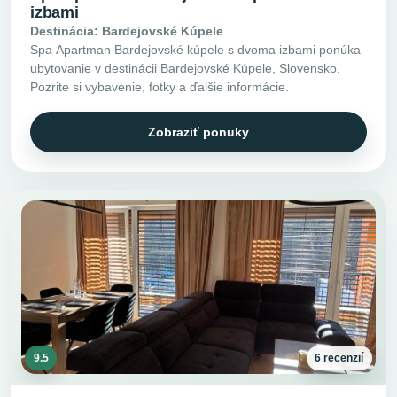
izbami
Destinácia: Bardejovské Kúpele
Spa Apartman Bardejovské kúpele s dvoma izbami ponúka
ubytovanie v destinácii Bardejovské Kúpele, Slovensko.
Pozrite si vybavenie, fotky a ďalšie informácie.
Zobraziť ponuky
9.5
6 recenzií