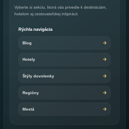
Vyberte si sekciu, ktorá vás privedie k destináciám,
hotelom aj cestovateľskej inšpirácii.
Rýchla navigácia
Blog
Hotely
Štýly dovolenky
Regióny
Mestá