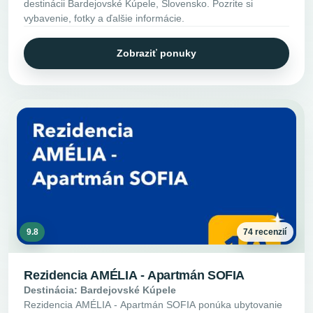
destinácii Bardejovské Kúpele, Slovensko. Pozrite si
vybavenie, fotky a ďalšie informácie.
Zobraziť ponuky
9.8
74 recenzií
Rezidencia AMÉLIA - Apartmán SOFIA
Destinácia: Bardejovské Kúpele
Rezidencia AMÉLIA - Apartmán SOFIA ponúka ubytovanie