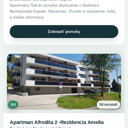
Apartmány Šafrán ponúka ubytovanie v destinácii
Bardejovské Kúpele, Slovensko. Pozrite si vybavenie, fotky
a ďalšie informácie.
Zobraziť ponuky
9.6
54 recenzií
Apartman Afrodita 2 -Rezidencia Amelia