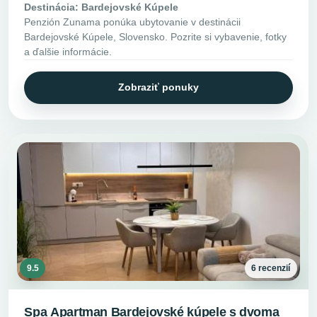
Destinácia: Bardejovské Kúpele
Penzión Zunama ponúka ubytovanie v destinácii
Bardejovské Kúpele, Slovensko. Pozrite si vybavenie, fotky
a ďalšie informácie.
Zobraziť ponuky
9.5
6 recenzií
Spa Apartman Bardejovské kúpele s dvoma