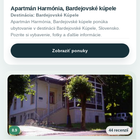
Apartmán Harmónia, Bardejovské kúpele
Destinácia: Bardejovské Kúpele
Apartmán Harmónia, Bardejovské kúpele ponúka
ubytovanie v destinácii Bardejovské Kúpele, Slovensko.
Pozrite si vybavenie, fotky a ďalšie informácie.
Zobraziť ponuky
8.9
44 recenzií