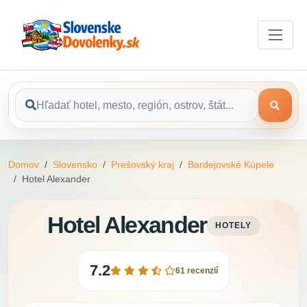
Domov
Slovensko
Prešovský kraj
Bardejovské Kúpele
Hotel Alexander
Hotel Alexander
HOTELY
7.2
61 recenzií