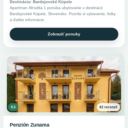
Destinácia: Bardejovské Kúpele
Apartman Afrodita 1 ponúka ubytovanie v destinácii
Bardejovské Kúpele, Slovensko. Pozrite si vybavenie, fotky
a ďalšie informácie.
Zobraziť ponuky
9.5
82 recenzií
Penzión Zunama