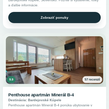
Bardejovské Kúpele, Slovensko. Pozrite si vybavenie, fotky
a ďalšie informácie.
Zobraziť ponuky
9.9
57 recenzií
Penthouse apartmán Minerál B-4
Destinácia: Bardejovské Kúpele
Penthouse apartmán Minerál B-4 ponúka ubytovanie v