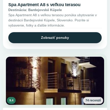
Spa Apartment A8 s veľkou terasou
Destinácia: Bardejovské Kúpele
Spa Apartment A8 s veľkou terasou ponúka ubytovanie v
destinácii Bardejovské Kúpele, Slovensko. Pozrite si
vybavenie, fotky a ďalšie informácie.
Zobraziť ponuky
9.4
74 recenzií