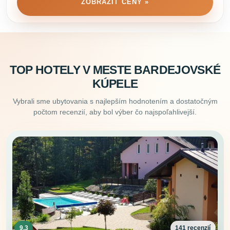
ZOBRAZIŤ CENY »
TOP HOTELY V MESTE BARDEJOVSKÉ
KÚPELE
Vybrali sme ubytovania s najlepším hodnotením a dostatočným
počtom recenzií, aby bol výber čo najspoľahlivejší.
9.3
141 recenzií