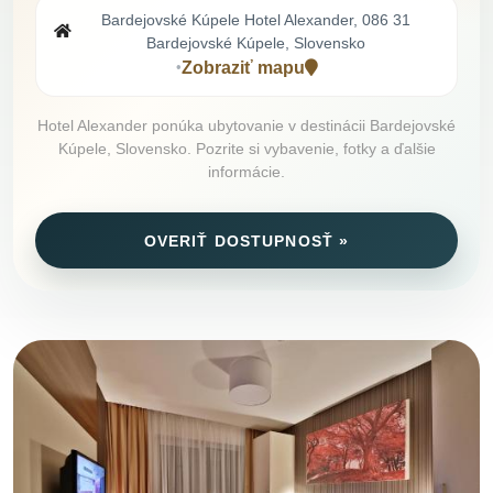
Bardejovské Kúpele Hotel Alexander, 086 31
Bardejovské Kúpele, Slovensko
Zobraziť mapu
•
Hotel Alexander ponúka ubytovanie v destinácii Bardejovské
Kúpele, Slovensko. Pozrite si vybavenie, fotky a ďalšie
informácie.
OVERIŤ DOSTUPNOSŤ »