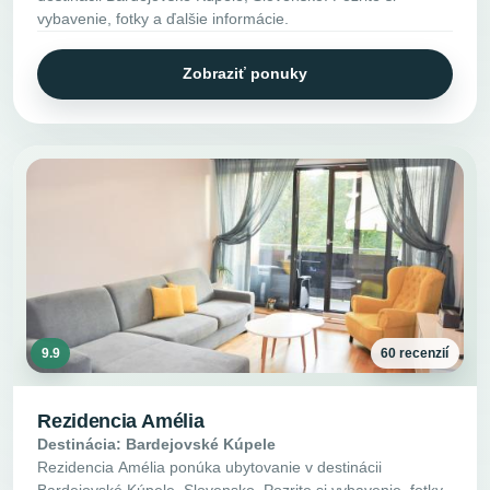
vybavenie, fotky a ďalšie informácie.
Zobraziť ponuky
9.9
60 recenzií
Rezidencia Amélia
Destinácia: Bardejovské Kúpele
Rezidencia Amélia ponúka ubytovanie v destinácii