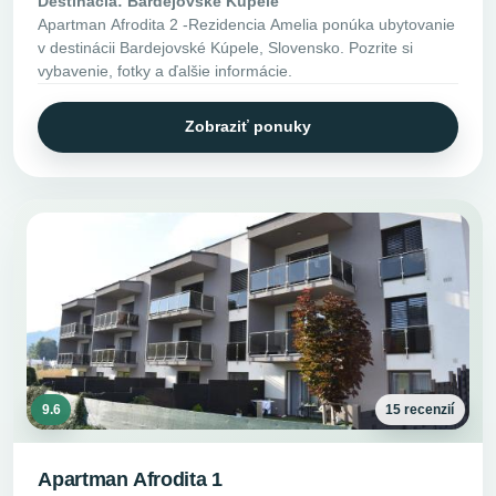
Destinácia: Bardejovské Kúpele
Apartman Afrodita 2 -Rezidencia Amelia ponúka ubytovanie
v destinácii Bardejovské Kúpele, Slovensko. Pozrite si
vybavenie, fotky a ďalšie informácie.
Zobraziť ponuky
9.6
15 recenzií
Apartman Afrodita 1