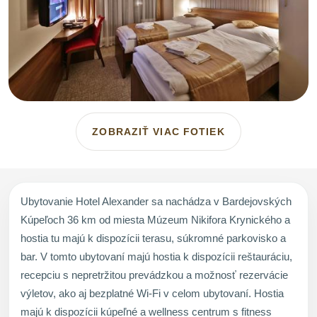
ZOBRAZIŤ VIAC FOTIEK
Ubytovanie Hotel Alexander sa nachádza v Bardejovských
Kúpeľoch 36 km od miesta Múzeum Nikifora Krynického a
hostia tu majú k dispozícii terasu, súkromné parkovisko a
bar. V tomto ubytovaní majú hostia k dispozícii reštauráciu,
recepciu s nepretržitou prevádzkou a možnosť rezervácie
výletov, ako aj bezplatné Wi-Fi v celom ubytovaní. Hostia
majú k dispozícii kúpeľné a wellness centrum s fitness