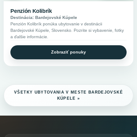
Penzión Kolibrík
Destinácia: Bardejovské Kúpele
Penzión Kolibrík ponúka ubytovanie v destinácii
Bardejovské Kúpele, Slovensko. Pozrite si vybavenie, fotky
a ďalšie informácie.
Zobraziť ponuky
VŠETKY UBYTOVANIA V MESTE BARDEJOVSKÉ
KÚPELE »