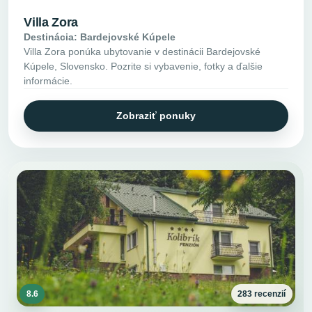
Villa Zora
Destinácia: Bardejovské Kúpele
Villa Zora ponúka ubytovanie v destinácii Bardejovské
Kúpele, Slovensko. Pozrite si vybavenie, fotky a ďalšie
informácie.
Zobraziť ponuky
8.6
283 recenzií