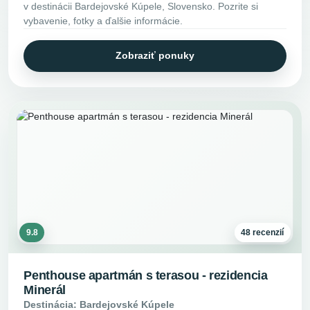
v destinácii Bardejovské Kúpele, Slovensko. Pozrite si
vybavenie, fotky a ďalšie informácie.
Zobraziť ponuky
9.8
48 recenzií
Penthouse apartmán s terasou - rezidencia
Minerál
Destinácia: Bardejovské Kúpele