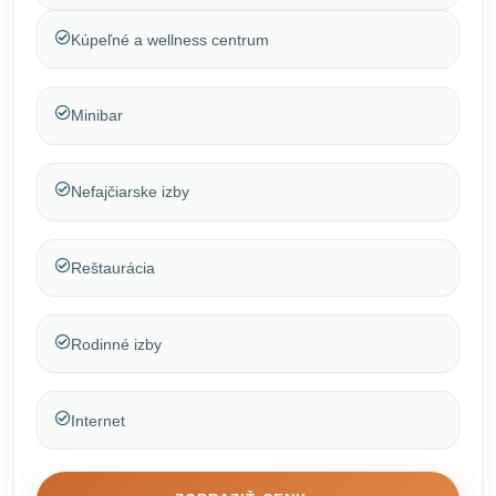
Kúpeľné a wellness centrum
Minibar
Nefajčiarske izby
Reštaurácia
Rodinné izby
Internet