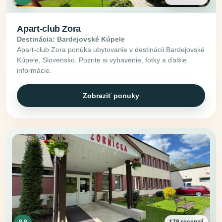
Apart-club Zora
Destinácia: Bardejovské Kúpele
Apart-club Zora ponúka ubytovanie v destinácii Bardejovské
Kúpele, Slovensko. Pozrite si vybavenie, fotky a ďalšie
informácie.
Zobraziť ponuky