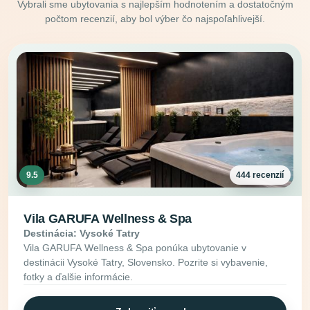
Vybrali sme ubytovania s najlepším hodnotením a dostatočným
počtom recenzií, aby bol výber čo najspoľahlivejší.
9.5
444 recenzií
Vila GARUFA Wellness & Spa
Destinácia: Vysoké Tatry
Vila GARUFA Wellness & Spa ponúka ubytovanie v
destinácii Vysoké Tatry, Slovensko. Pozrite si vybavenie,
fotky a ďalšie informácie.