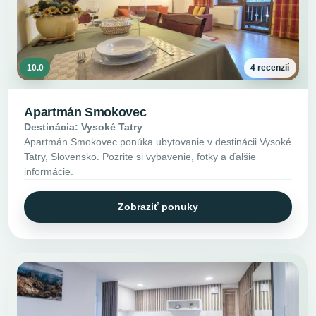
10.0
4 recenzií
Apartmán Smokovec
Destinácia: Vysoké Tatry
Apartmán Smokovec ponúka ubytovanie v destinácii Vysoké
Tatry, Slovensko. Pozrite si vybavenie, fotky a ďalšie
informácie.
Zobraziť ponuky