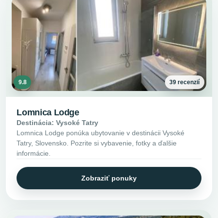
9.8
39 recenzií
Lomnica Lodge
Destinácia: Vysoké Tatry
Lomnica Lodge ponúka ubytovanie v destinácii Vysoké
Tatry, Slovensko. Pozrite si vybavenie, fotky a ďalšie
informácie.
Zobraziť ponuky