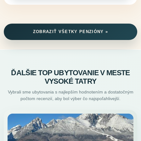
ZOBRAZIŤ VŠETKY PENZIÓNY »
ĎALŠIE TOP UBYTOVANIE V MESTE
VYSOKÉ TATRY
Vybrali sme ubytovania s najlepším hodnotením a dostatočným
počtom recenzií, aby bol výber čo najspoľahlivejší.