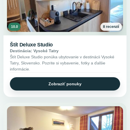
10.0
8 recenzií
Štít Deluxe Studio
Destinácia: Vysoké Tatry
Štít Deluxe Studio ponúka ubytovanie v destinácii Vysoké
Tatry, Slovensko. Pozrite si vybavenie, fotky a ďalšie
informácie.
Zobraziť ponuky