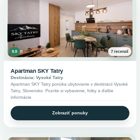
9.9
7 recenzií
Apartman SKY Tatry
Destinácia: Vysoké Tatry
Apartman SKY Tatry ponúka ubytovanie v destinácii Vysoké
Tatry, Slovensko. Pozrite si vybavenie, fotky a ďalšie
informácie.
Zobraziť ponuky