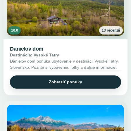
10.0
13 recenzií
Danielov dom
Destinácia: Vysoké Tatry
Danielov dom ponúka ubytovanie v destinácii Vysoké Tatry,
Slovensko. Pozrite si vybavenie, fotky a ďalšie informácie.
Zobraziť ponuky