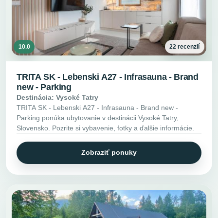
10.0
22 recenzií
TRITA SK - Lebenski A27 - Infrasauna - Brand
new - Parking
Destinácia: Vysoké Tatry
TRITA SK - Lebenski A27 - Infrasauna - Brand new -
Parking ponúka ubytovanie v destinácii Vysoké Tatry,
Slovensko. Pozrite si vybavenie, fotky a ďalšie informácie.
Zobraziť ponuky