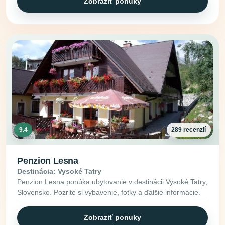
Zobraziť ponuky
9.4
289 recenzií
Penzion Lesna
Destinácia: Vysoké Tatry
Penzion Lesna ponúka ubytovanie v destinácii Vysoké Tatry,
Slovensko. Pozrite si vybavenie, fotky a ďalšie informácie.
Zobraziť ponuky