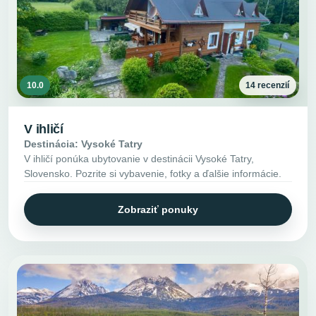
10.0
14 recenzií
V ihličí
Destinácia: Vysoké Tatry
V ihličí ponúka ubytovanie v destinácii Vysoké Tatry,
Slovensko. Pozrite si vybavenie, fotky a ďalšie informácie.
Zobraziť ponuky