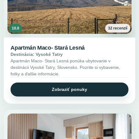
10.0
32 recenzií
Apartmán Maco- Stará Lesná
Destinácia: Vysoké Tatry
Apartmán Maco- Stará Lesná ponúka ubytovanie v
destinácii Vysoké Tatry, Slovensko. Pozrite si vybavenie,
fotky a ďalšie informácie.
Zobraziť ponuky