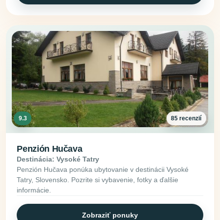
9.3
85 recenzií
Penzión Hučava
Destinácia: Vysoké Tatry
Penzión Hučava ponúka ubytovanie v destinácii Vysoké
Tatry, Slovensko. Pozrite si vybavenie, fotky a ďalšie
informácie.
Zobraziť ponuky