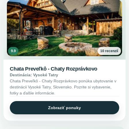
9.9
10 recenzií
Chata Preveľkô - Chaty Rozprávkovo
Destinácia: Vysoké Tatry
Chata Preveľkô - Chaty Rozprávkovo ponúka ubytovanie v
destinácii Vysoké Tatry, Slovensko. Pozrite si vybavenie,
fotky a ďalšie informácie.
Zobraziť ponuky