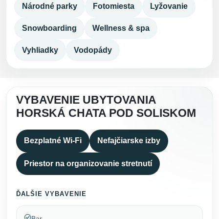
Národné parky
Fotomiesta
Lyžovanie
Snowboarding
Wellness & spa
Vyhliadky
Vodopády
VYBAVENIE UBYTOVANIA
HORSKÁ CHATA POD SOLISKOM
Bezplatné Wi-Fi
Nefajčiarske izby
Priestor na organizovanie stretnutí
ĎALŠIE VYBAVENIE
Bar