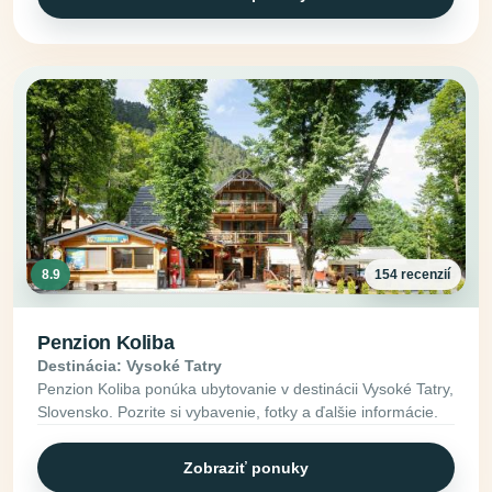
8.9
154 recenzií
Penzion Koliba
Destinácia: Vysoké Tatry
Penzion Koliba ponúka ubytovanie v destinácii Vysoké Tatry,
Slovensko. Pozrite si vybavenie, fotky a ďalšie informácie.
Zobraziť ponuky