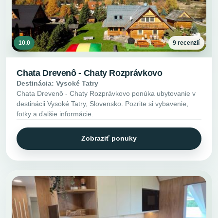
10.0
9 recenzií
Chata Drevenô - Chaty Rozprávkovo
Destinácia: Vysoké Tatry
Chata Drevenô - Chaty Rozprávkovo ponúka ubytovanie v
destinácii Vysoké Tatry, Slovensko. Pozrite si vybavenie,
fotky a ďalšie informácie.
Zobraziť ponuky