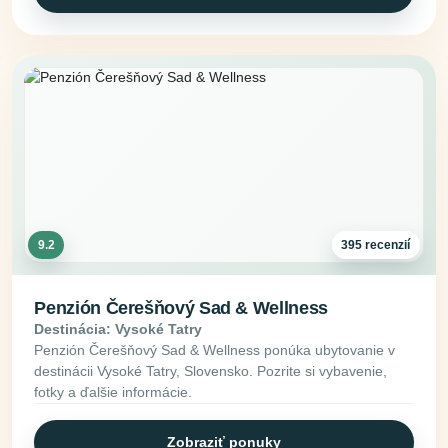
9.2
395 recenzií
Penzión Čerešňový Sad & Wellness
Destinácia: Vysoké Tatry
Penzión Čerešňový Sad & Wellness ponúka ubytovanie v
destinácii Vysoké Tatry, Slovensko. Pozrite si vybavenie,
fotky a ďalšie informácie.
Zobraziť ponuky