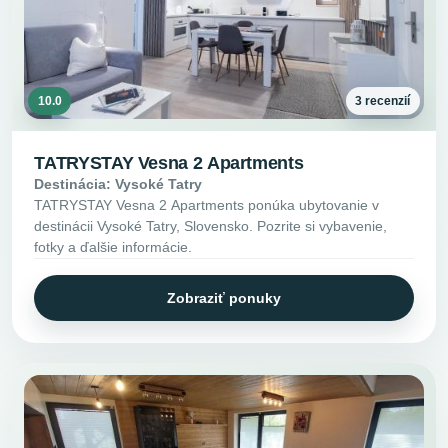
10.0
3 recenzií
TATRYSTAY Vesna 2 Apartments
Destinácia: Vysoké Tatry
TATRYSTAY Vesna 2 Apartments ponúka ubytovanie v
destinácii Vysoké Tatry, Slovensko. Pozrite si vybavenie,
fotky a ďalšie informácie.
Zobraziť ponuky