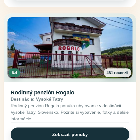
8.4
481 recenzií
Rodinný penzión Rogalo
Destinácia: Vysoké Tatry
Rodinný penzión Rogalo ponúka ubytovanie v destinácii
Vysoké Tatry, Slovensko. Pozrite si vybavenie, fotky a ďalšie
informácie.
Zobraziť ponuky