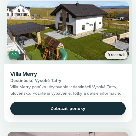
9.9
9 recenzií
Villa Merry
Destinácia: Vysoké Tatry
Villa Merry ponúka ubytovanie v destinácii Vysoké Tatry,
Slovensko. Pozrite si vybavenie, fotky a ďalšie informácie.
Zobraziť ponuky