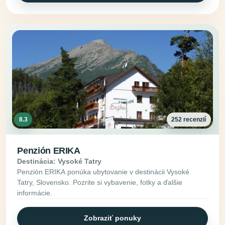
8.3
252 recenzií
Penzión ERIKA
Destinácia: Vysoké Tatry
Penzión ERIKA ponúka ubytovanie v destinácii Vysoké
Tatry, Slovensko. Pozrite si vybavenie, fotky a ďalšie
informácie.
Zobraziť ponuky