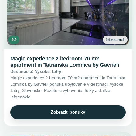
9.9
14 recenzií
Magic experience 2 bedroom 70 m2
apartment in Tatranska Lomnica by Gavrieli
Destinácia: Vysoké Tatry
Magic experience 2 bedroom 70 m2 apartment in Tatranska
Lomnica by Gavrieli ponúka ubytovanie v destinácii Vysoké
Tatry, Slovensko. Pozrite si vybavenie, fotky a ďalšie
informácie.
Zobraziť ponuky