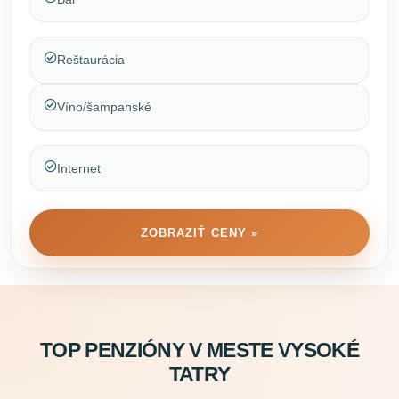
Reštaurácia
Víno/šampanské
Internet
ZOBRAZIŤ CENY »
TOP PENZIÓNY V MESTE VYSOKÉ
TATRY