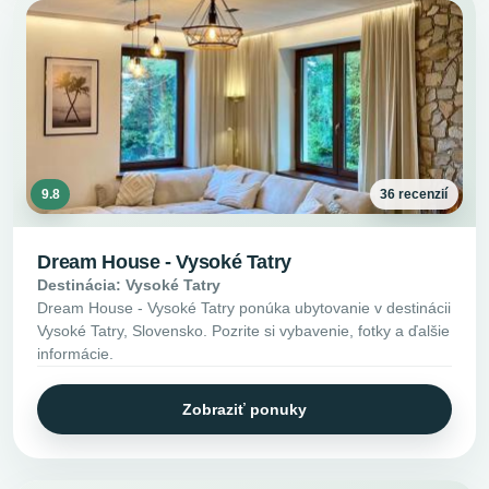
9.8
36 recenzií
Dream House - Vysoké Tatry
Destinácia: Vysoké Tatry
Dream House - Vysoké Tatry ponúka ubytovanie v destinácii
Vysoké Tatry, Slovensko. Pozrite si vybavenie, fotky a ďalšie
informácie.
Zobraziť ponuky