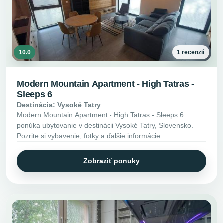
10.0
1 recenzií
Modern Mountain Apartment - High Tatras -
Sleeps 6
Destinácia: Vysoké Tatry
Modern Mountain Apartment - High Tatras - Sleeps 6
ponúka ubytovanie v destinácii Vysoké Tatry, Slovensko.
Pozrite si vybavenie, fotky a ďalšie informácie.
Zobraziť ponuky