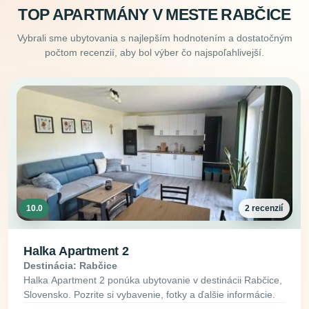
TOP APARTMÁNY V MESTE RABČICE
Vybrali sme ubytovania s najlepším hodnotením a dostatočným
počtom recenzií, aby bol výber čo najspoľahlivejší.
10.0
2 recenzií
Halka Apartment 2
Destinácia: Rabčice
Halka Apartment 2 ponúka ubytovanie v destinácii Rabčice,
Slovensko. Pozrite si vybavenie, fotky a ďalšie informácie.