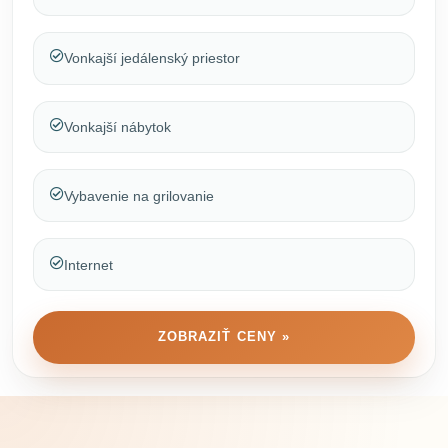
Vonkajší jedálenský priestor
Vonkajší nábytok
Vybavenie na grilovanie
Internet
ZOBRAZIŤ CENY »