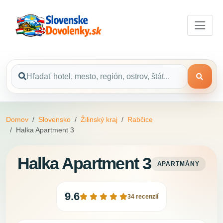
Domov
Slovensko
Žilinský kraj
Rabčice
Halka Apartment 3
Halka Apartment 3
APARTMÁNY
9.6
34 recenzií