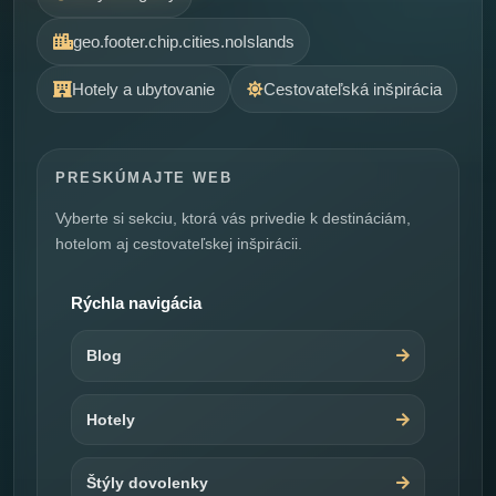
geo.footer.chip.cities.noIslands
Hotely a ubytovanie
Cestovateľská inšpirácia
PRESKÚMAJTE WEB
Vyberte si sekciu, ktorá vás privedie k destináciám,
hotelom aj cestovateľskej inšpirácii.
Rýchla navigácia
Blog
Hotely
Štýly dovolenky