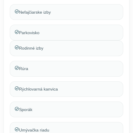
Nefajčiarske izby
Parkovisko
Rodinné izby
Rúra
Rýchlovarná kanvica
Sporák
Umývačka riadu