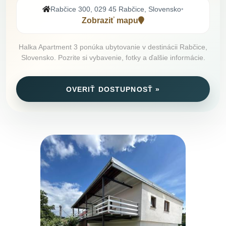
Rabčice 300, 029 45 Rabčice, Slovensko
•
Zobraziť mapu
Halka Apartment 3 ponúka ubytovanie v destinácii Rabčice,
Slovensko. Pozrite si vybavenie, fotky a ďalšie informácie.
OVERIŤ DOSTUPNOSŤ »