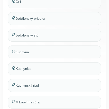
Gril
Jedálenský priestor
Jedálenský stôl
Kuchyňa
Kuchynka
Kuchynský riad
Mikrovlnná rúra