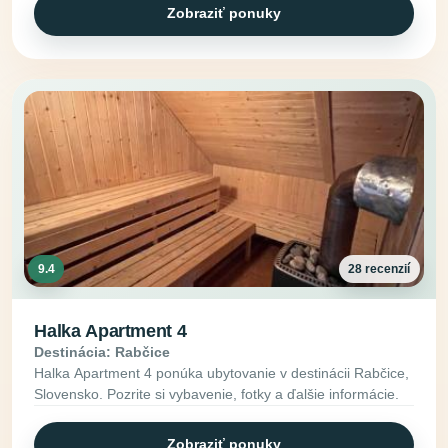
Zobraziť ponuky
9.4
28 recenzií
Halka Apartment 4
Destinácia: Rabčice
Halka Apartment 4 ponúka ubytovanie v destinácii Rabčice,
Slovensko. Pozrite si vybavenie, fotky a ďalšie informácie.
Zobraziť ponuky