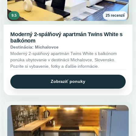
9.5
25 recenzií
Moderný 2-spálňový apartmán Twins White s
balkónom
Destinácia: Michalovce
Moderný 2-spálňový apartmán Twins White s balkónom
ponúka ubytovanie v destinácii Michalovce, Slovensko.
Pozrite si vybavenie, fotky a ďalšie informácie.
Zobraziť ponuky