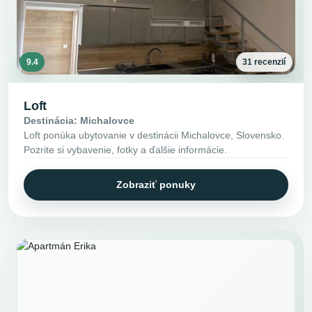
9.4
31 recenzií
Loft
Destinácia: Michalovce
Loft ponúka ubytovanie v destinácii Michalovce, Slovensko.
Pozrite si vybavenie, fotky a ďalšie informácie.
Zobraziť ponuky