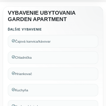
VYBAVENIE UBYTOVANIA
GARDEN APARTMENT
ĎALŠIE VYBAVENIE
Čajová kanvica/kávovar
Chladnička
Hriankovač
Kuchyňa