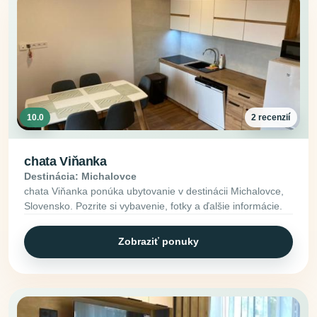
10.0
2 recenzií
chata Viňanka
Destinácia: Michalovce
chata Viňanka ponúka ubytovanie v destinácii Michalovce,
Slovensko. Pozrite si vybavenie, fotky a ďalšie informácie.
Zobraziť ponuky