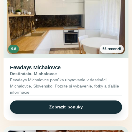
9.8
56 recenzií
Fewdays Michalovce
Destinácia: Michalovce
Fewdays Michalovce ponúka ubytovanie v destinácii
Michalovce, Slovensko. Pozrite si vybavenie, fotky a ďalšie
informácie.
Zobraziť ponuky