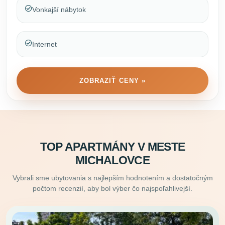
Vonkajší nábytok
Internet
ZOBRAZIŤ CENY »
TOP APARTMÁNY V MESTE
MICHALOVCE
Vybrali sme ubytovania s najlepším hodnotením a dostatočným
počtom recenzií, aby bol výber čo najspoľahlivejší.