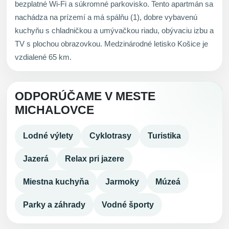
bezplatné Wi-Fi a súkromné parkovisko. Tento apartmán sa
nachádza na prízemí a má spálňu (1), dobre vybavenú
kuchyňu s chladničkou a umývačkou riadu, obývaciu izbu a
TV s plochou obrazovkou. Medzinárodné letisko Košice je
vzdialené 65 km.
ODPORÚČAME V MESTE
MICHALOVCE
Lodné výlety
Cyklotrasy
Turistika
Jazerá
Relax pri jazere
Miestna kuchyňa
Jarmoky
Múzeá
Parky a záhrady
Vodné športy