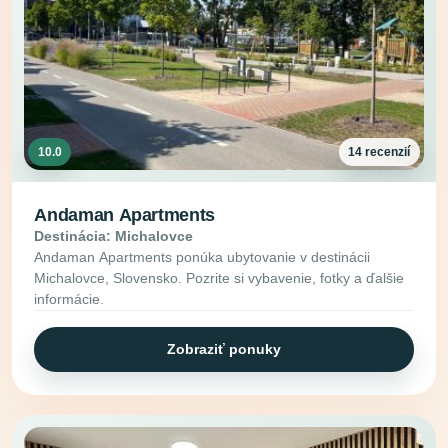
10.0
14 recenzií
Andaman Apartments
Destinácia: Michalovce
Andaman Apartments ponúka ubytovanie v destinácii
Michalovce, Slovensko. Pozrite si vybavenie, fotky a ďalšie
informácie.
Zobraziť ponuky