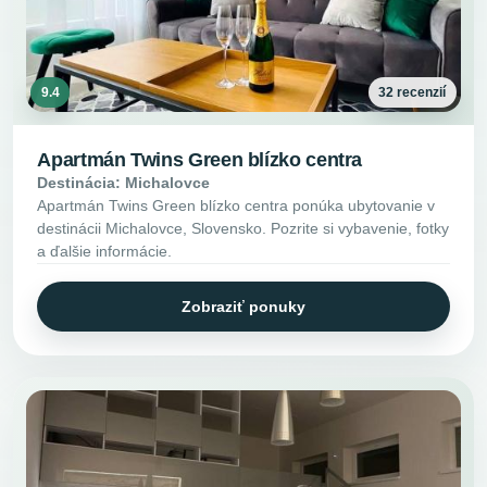
9.4
32 recenzií
Apartmán Twins Green blízko centra
Destinácia: Michalovce
Apartmán Twins Green blízko centra ponúka ubytovanie v
destinácii Michalovce, Slovensko. Pozrite si vybavenie, fotky
a ďalšie informácie.
Zobraziť ponuky