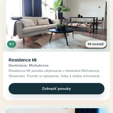
9.7
69 recenzií
Residence MI
Destinácia: Michalovce
Residence MI ponúka ubytovanie v destinácii Michalovce,
Slovensko. Pozrite si vybavenie, fotky a ďalšie informácie.
Zobraziť ponuky