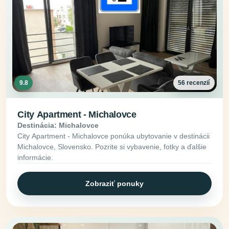
9.8
56 recenzií
City Apartment - Michalovce
Destinácia: Michalovce
City Apartment - Michalovce ponúka ubytovanie v destinácii
Michalovce, Slovensko. Pozrite si vybavenie, fotky a ďalšie
informácie.
Zobraziť ponuky