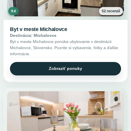
9.6
52 recenzií
Byt v meste Michalovce
Destinácia: Michalovce
Byt v meste Michalovce ponúka ubytovanie v destinácii
Michalovce, Slovensko. Pozrite si vybavenie, fotky a ďalšie
informácie.
Zobraziť ponuky