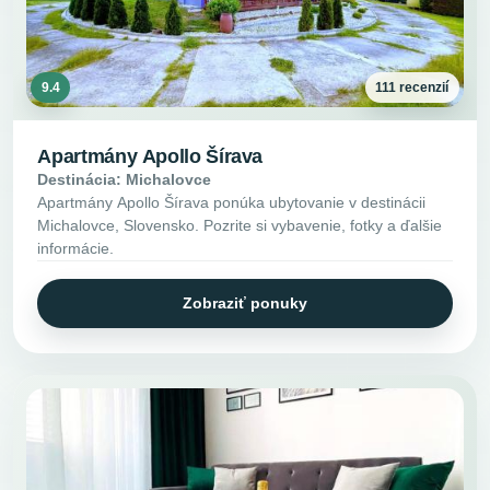
9.4
111 recenzií
Apartmány Apollo Šírava
Destinácia: Michalovce
Apartmány Apollo Šírava ponúka ubytovanie v destinácii
Michalovce, Slovensko. Pozrite si vybavenie, fotky a ďalšie
informácie.
Zobraziť ponuky