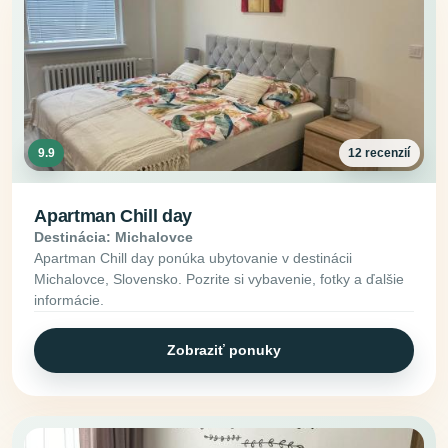
9.9
12 recenzií
Apartman Chill day
Destinácia: Michalovce
Apartman Chill day ponúka ubytovanie v destinácii
Michalovce, Slovensko. Pozrite si vybavenie, fotky a ďalšie
informácie.
Zobraziť ponuky