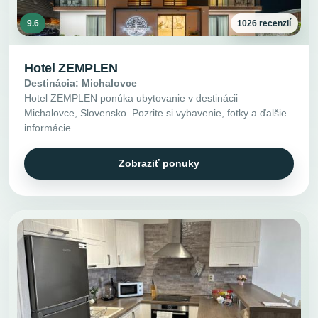
9.6
1026 recenzií
Hotel ZEMPLEN
Destinácia: Michalovce
Hotel ZEMPLEN ponúka ubytovanie v destinácii
Michalovce, Slovensko. Pozrite si vybavenie, fotky a ďalšie
informácie.
Zobraziť ponuky