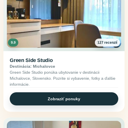
9.9
127 recenzií
Green Side Studio
Destinácia: Michalovce
Green Side Studio ponúka ubytovanie v destinácii
Michalovce, Slovensko. Pozrite si vybavenie, fotky a ďalšie
informácie.
Zobraziť ponuky