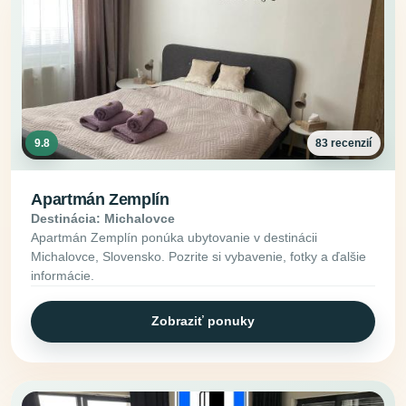
9.8
83 recenzií
Apartmán Zemplín
Destinácia: Michalovce
Apartmán Zemplín ponúka ubytovanie v destinácii
Michalovce, Slovensko. Pozrite si vybavenie, fotky a ďalšie
informácie.
Zobraziť ponuky