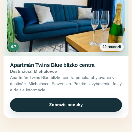
9.7
29 recenzií
Apartmán Twins Blue blízko centra
Destinácia: Michalovce
Apartmán Twins Blue blízko centra ponúka ubytovanie v
destinácii Michalovce, Slovensko. Pozrite si vybavenie, fotky
a ďalšie informácie.
Zobraziť ponuky