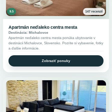
9.5
147 recenzií
Apartmán neďaleko centra mesta
Destinácia: Michalovce
Apartmán neďaleko centra mesta ponúka ubytovanie v
destinácii Michalovce, Slovensko. Pozrite si vybavenie, fotky
a ďalšie informácie.
Zobraziť ponuky