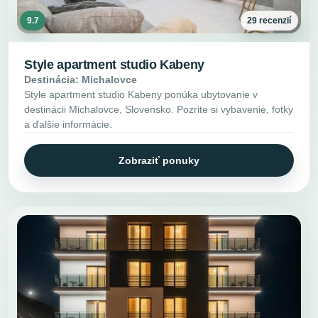
9.7
29 recenzií
Style apartment studio Kabeny
Destinácia: Michalovce
Style apartment studio Kabeny ponúka ubytovanie v
destinácii Michalovce, Slovensko. Pozrite si vybavenie, fotky
a ďalšie informácie.
Zobraziť ponuky