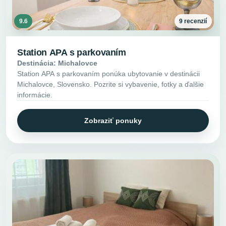
9.6
9 recenzií
Station APA s parkovaním
Destinácia: Michalovce
Station APA s parkovaním ponúka ubytovanie v destinácii
Michalovce, Slovensko. Pozrite si vybavenie, fotky a ďalšie
informácie.
Zobraziť ponuky