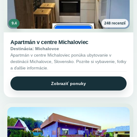
9.4
248 recenzií
Apartmán v centre Michaloviec
Destinácia: Michalovce
Apartmán v centre Michaloviec ponúka ubytovanie v
destinácii Michalovce, Slovensko. Pozrite si vybavenie, fotky
a ďalšie informácie.
Zobraziť ponuky