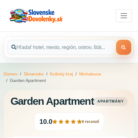
Domov
Slovensko
Košický kraj
Michalovce
Garden Apartment
Garden Apartment
APARTMÁNY
10.0
6 recenzií