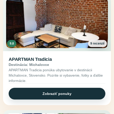
9.8
9 recenzií
APARTMAN Tradicia
Destinácia: Michalovce
APARTMAN Tradicia ponúka ubytovanie v destinácii
Michalovce, Slovensko. Pozrite si vybavenie, fotky a ďalšie
informácie.
Zobraziť ponuky