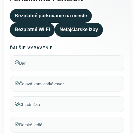
Bezplatné parkovanie na mieste
Bezplatné Wi-Fi
Nefajčiarske izby
ĎALŠIE VYBAVENIE
Bar
Čajová kanvica/kávovar
Chladnička
Detské jedlá