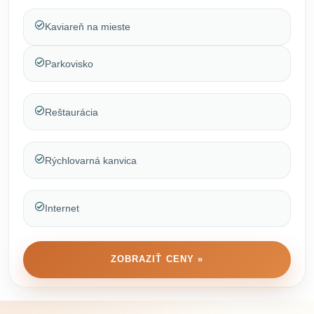
Kaviareň na mieste
Parkovisko
Reštaurácia
Rýchlovarná kanvica
Internet
ZOBRAZIŤ CENY »