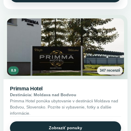
8.9
347 recenzií
Primma Hotel
Destinácia: Moldava nad Bodvou
Primma Hotel ponúka ubytovanie v destinácii Moldava nad
Bodvou, Slovensko. Pozrite si vybavenie, fotky a ďalšie
informácie.
Zobraziť ponuky