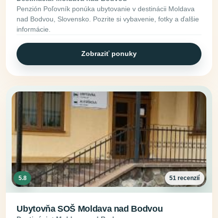
Penzión Poľovník ponúka ubytovanie v destinácii Moldava
nad Bodvou, Slovensko. Pozrite si vybavenie, fotky a ďalšie
informácie.
Zobraziť ponuky
5.8
51 recenzií
Ubytovňa SOŠ Moldava nad Bodvou