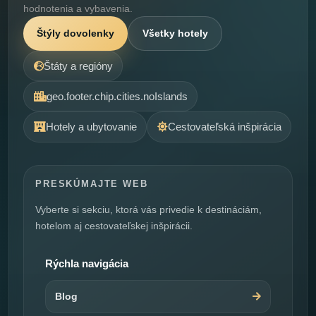
hodnotenia a vybavenia.
Štýly dovolenky
Všetky hotely
Štáty a regióny
geo.footer.chip.cities.noIslands
Hotely a ubytovanie
Cestovateľská inšpirácia
PRESKÚMAJTE WEB
Vyberte si sekciu, ktorá vás privedie k destináciám,
hotelom aj cestovateľskej inšpirácii.
Rýchla navigácia
Blog