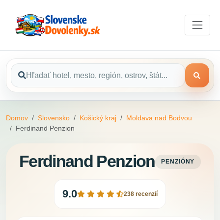
Domov
Slovensko
Košický kraj
Moldava nad Bodvou
Ferdinand Penzion
Ferdinand Penzion
PENZIÓNY
9.0
238 recenzií