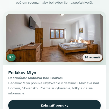
počtom recenzií, aby bol výber čo najspoľahlivejší.
9.6
16 recenzií
Fedákov Mlyn
Destinácia: Moldava nad Bodvou
Fedákov Mlyn ponúka ubytovanie v destinácii Moldava nad
Bodvou, Slovensko. Pozrite si vybavenie, fotky a ďalšie
informácie.
Zobraziť ponuky