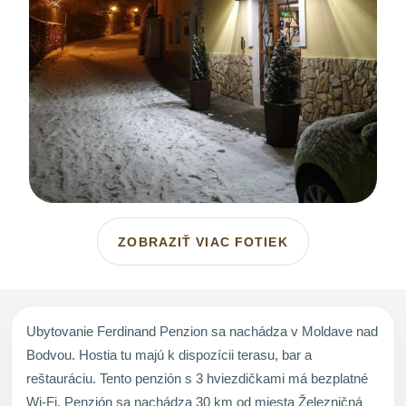
ZOBRAZIŤ VIAC FOTIEK
Ubytovanie Ferdinand Penzion sa nachádza v Moldave nad
Bodvou. Hostia tu majú k dispozícii terasu, bar a
reštauráciu. Tento penzión s 3 hviezdičkami má bezplatné
Wi-Fi. Penzión sa nachádza 30 km od miesta Železničná