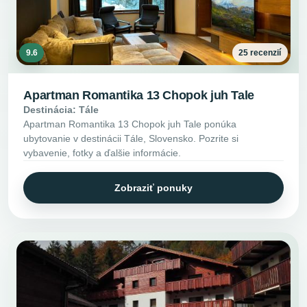
9.6
25 recenzií
Apartman Romantika 13 Chopok juh Tale
Destinácia: Tále
Apartman Romantika 13 Chopok juh Tale ponúka
ubytovanie v destinácii Tále, Slovensko. Pozrite si
vybavenie, fotky a ďalšie informácie.
Zobraziť ponuky