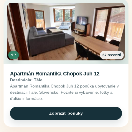
9.7
67 recenzií
Apartmán Romantika Chopok Juh 12
Destinácia: Tále
Apartmán Romantika Chopok Juh 12 ponúka ubytovanie v
destinácii Tále, Slovensko. Pozrite si vybavenie, fotky a
ďalšie informácie.
Zobraziť ponuky