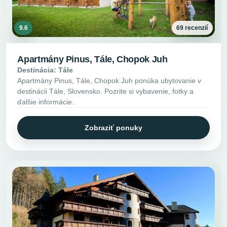
9.6
69 recenzií
Apartmány Pinus, Tále, Chopok Juh
Destinácia: Tále
Apartmány Pinus, Tále, Chopok Juh ponúka ubytovanie v
destinácii Tále, Slovensko. Pozrite si vybavenie, fotky a
ďalšie informácie.
Zobraziť ponuky