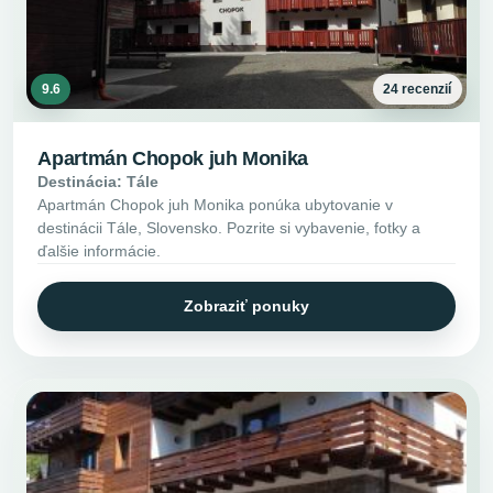
9.6
24 recenzií
Apartmán Chopok juh Monika
Destinácia: Tále
Apartmán Chopok juh Monika ponúka ubytovanie v
destinácii Tále, Slovensko. Pozrite si vybavenie, fotky a
ďalšie informácie.
Zobraziť ponuky