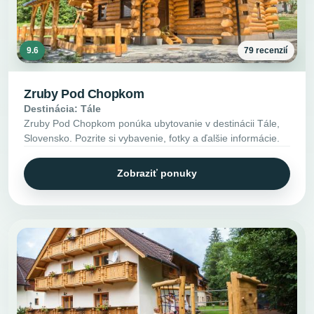
9.6
79 recenzií
Zruby Pod Chopkom
Destinácia: Tále
Zruby Pod Chopkom ponúka ubytovanie v destinácii Tále,
Slovensko. Pozrite si vybavenie, fotky a ďalšie informácie.
Zobraziť ponuky