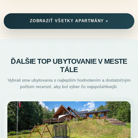
ZOBRAZIŤ VŠETKY APARTMÁNY »
ĎALŠIE TOP UBYTOVANIE V MESTE
TÁLE
Vybrali sme ubytovania s najlepším hodnotením a dostatočným
počtom recenzií, aby bol výber čo najspoľahlivejší.