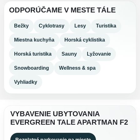
ODPORÚČAME V MESTE TÁLE
Bežky
Cyklotrasy
Lesy
Turistika
Miestna kuchyňa
Horská cyklistika
Horská turistika
Sauny
Lyžovanie
Snowboarding
Wellness & spa
Vyhliadky
VYBAVENIE UBYTOVANIA
EVERGREEN TALE APARTMAN F2
Bezplatné parkovanie na mieste