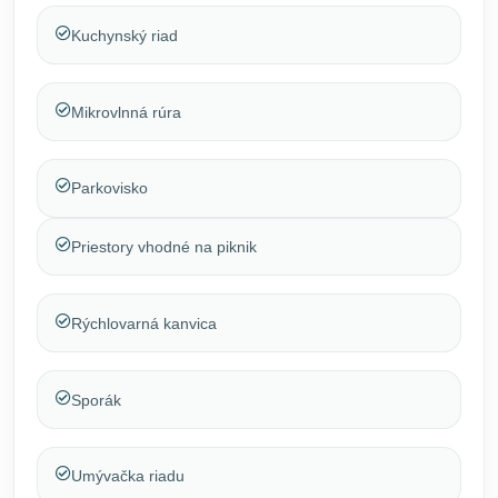
Kuchynský riad
Mikrovlnná rúra
Parkovisko
Priestory vhodné na piknik
Rýchlovarná kanvica
Sporák
Umývačka riadu