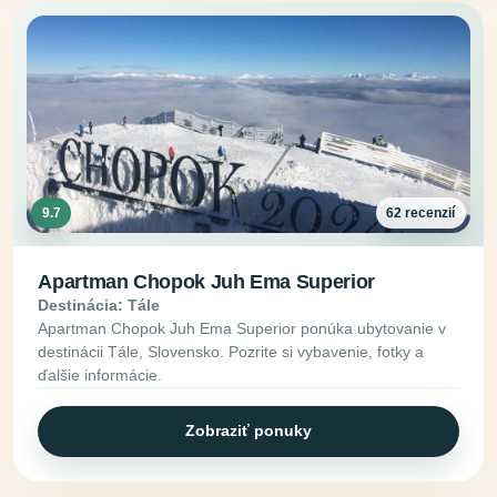
9.7
62 recenzií
Apartman Chopok Juh Ema Superior
Destinácia: Tále
Apartman Chopok Juh Ema Superior ponúka ubytovanie v
destinácii Tále, Slovensko. Pozrite si vybavenie, fotky a
ďalšie informácie.
Zobraziť ponuky