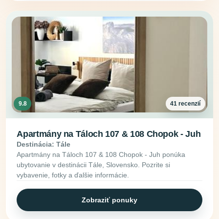
9.8
41 recenzií
Apartmány na Táloch 107 & 108 Chopok - Juh
Destinácia: Tále
Apartmány na Táloch 107 & 108 Chopok - Juh ponúka
ubytovanie v destinácii Tále, Slovensko. Pozrite si
vybavenie, fotky a ďalšie informácie.
Zobraziť ponuky