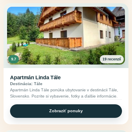
9.7
19 recenzií
Apartmán Linda Tále
Destinácia: Tále
Apartmán Linda Tále ponúka ubytovanie v destinácii Tále,
Slovensko. Pozrite si vybavenie, fotky a ďalšie informácie.
Zobraziť ponuky