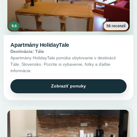
9.6
56 recenzií
Apartmány HolidayTale
Destinácia: Tále
Apartmány HolidayTale ponúka ubytovanie v destinácii
Tále, Slovensko. Pozrite si vybavenie, fotky a ďalšie
informácie.
Zobraziť ponuky