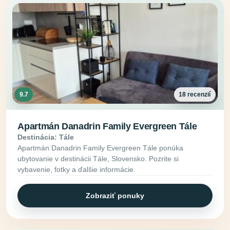
9.7
18 recenzií
Apartmán Danadrin Family Evergreen Tále
Destinácia: Tále
Apartmán Danadrin Family Evergreen Tále ponúka
ubytovanie v destinácii Tále, Slovensko. Pozrite si
vybavenie, fotky a ďalšie informácie.
Zobraziť ponuky