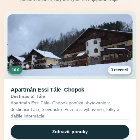
10.0
3 recenzií
Apartmán Essi Tále- Chopok
Destinácia: Tále
Apartmán Essi Tále- Chopok ponúka ubytovanie v
destinácii Tále, Slovensko. Pozrite si vybavenie, fotky a
ďalšie informácie.
Zobraziť ponuky