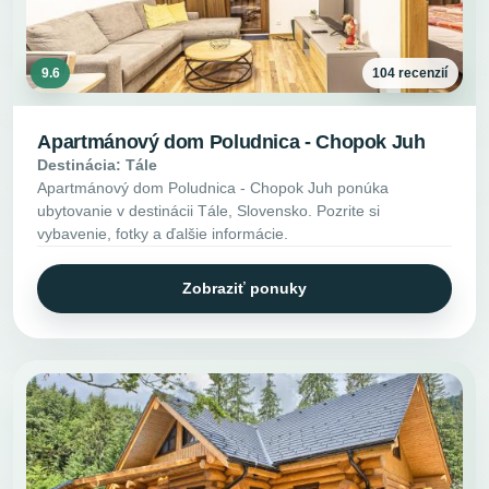
9.6
104 recenzií
Apartmánový dom Poludnica - Chopok Juh
Destinácia: Tále
Apartmánový dom Poludnica - Chopok Juh ponúka
ubytovanie v destinácii Tále, Slovensko. Pozrite si
vybavenie, fotky a ďalšie informácie.
Zobraziť ponuky