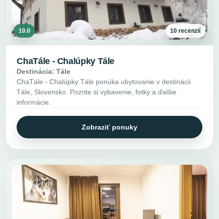
10.0
10 recenzií
ChaTále - Chalúpky Tále
Destinácia: Tále
ChaTále - Chalúpky Tále ponúka ubytovanie v destinácii
Tále, Slovensko. Pozrite si vybavenie, fotky a ďalšie
informácie.
Zobraziť ponuky