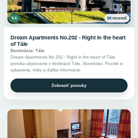
9.6
66 recenzií
Dream Apartments No.202 - Right in the heart
of Tále
Destinácia: Tále
Dream Apartments No.202 - Right in the heart of Tále
ponúka ubytovanie v destinácii Tále, Slovensko. Pozrite si
vybavenie, fotky a ďalšie informácie.
Zobraziť ponuky