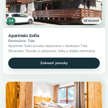
9.6
20 recenzií
Apartmán Sofia
Destinácia: Tále
Apartmán Sofia ponúka ubytovanie v destinácii Tále,
Slovensko. Pozrite si vybavenie, fotky a ďalšie informácie.
Zobraziť ponuky