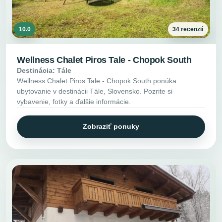
10.0
34 recenzií
Wellness Chalet Piros Tale - Chopok South
Destinácia: Tále
Wellness Chalet Piros Tale - Chopok South ponúka
ubytovanie v destinácii Tále, Slovensko. Pozrite si
vybavenie, fotky a ďalšie informácie.
Zobraziť ponuky