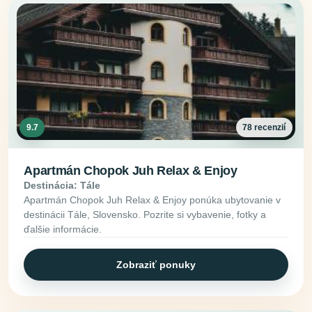
9.7
78 recenzií
Apartmán Chopok Juh Relax & Enjoy
Destinácia: Tále
Apartmán Chopok Juh Relax & Enjoy ponúka ubytovanie v
destinácii Tále, Slovensko. Pozrite si vybavenie, fotky a
ďalšie informácie.
Zobraziť ponuky