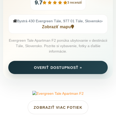
9.7
3 recenzií
Bystrá 430 Evergreen Tále, 977 01 Tále, Slovensko
•
Zobraziť mapu
Evergreen Tale Apartman F2 ponúka ubytovanie v destinácii
Tále, Slovensko. Pozrite si vybavenie, fotky a ďalšie
informácie.
OVERIŤ DOSTUPNOSŤ »
ZOBRAZIŤ VIAC FOTIEK