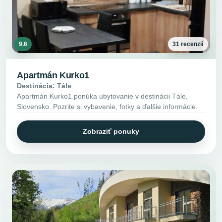
9.6
31 recenzií
Apartmán Kurko1
Destinácia: Tále
Apartmán Kurko1 ponúka ubytovanie v destinácii Tále,
Slovensko. Pozrite si vybavenie, fotky a ďalšie informácie.
Zobraziť ponuky