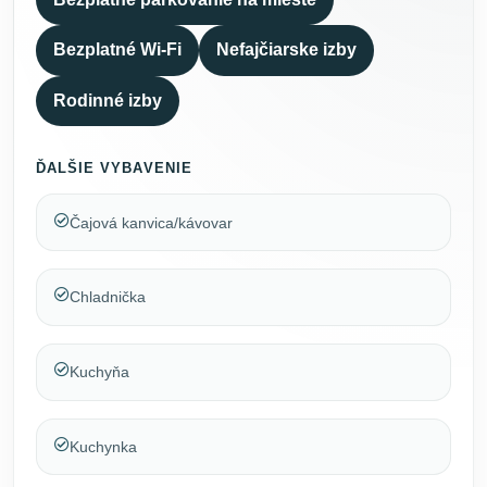
Bezplatné Wi-Fi
Nefajčiarske izby
Rodinné izby
ĎALŠIE VYBAVENIE
Čajová kanvica/kávovar
Chladnička
Kuchyňa
Kuchynka