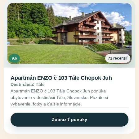
9.6
71 recenzií
Apartmán ENZO č 103 Tále Chopok Juh
Destinácia: Tále
Apartmán ENZO č 103 Tále Chopok Juh ponúka
ubytovanie v destinácii Tále, Slovensko. Pozrite si
vybavenie, fotky a ďalšie informácie.
Zobraziť ponuky