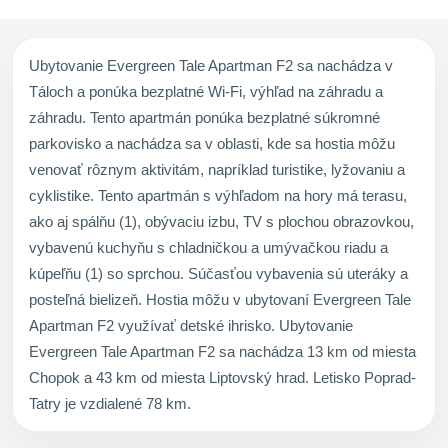
Ubytovanie Evergreen Tale Apartman F2 sa nachádza v
Táloch a ponúka bezplatné Wi-Fi, výhľad na záhradu a
záhradu. Tento apartmán ponúka bezplatné súkromné
parkovisko a nachádza sa v oblasti, kde sa hostia môžu
venovať rôznym aktivitám, napríklad turistike, lyžovaniu a
cyklistike. Tento apartmán s výhľadom na hory má terasu,
ako aj spálňu (1), obývaciu izbu, TV s plochou obrazovkou,
vybavenú kuchyňu s chladničkou a umývačkou riadu a
kúpeľňu (1) so sprchou. Súčasťou vybavenia sú uteráky a
posteľná bielizeň. Hostia môžu v ubytovaní Evergreen Tale
Apartman F2 využívať detské ihrisko. Ubytovanie
Evergreen Tale Apartman F2 sa nachádza 13 km od miesta
Chopok a 43 km od miesta Liptovský hrad. Letisko Poprad-
Tatry je vzdialené 78 km.