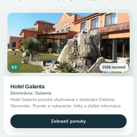
9.0
1508 recenzií
Hotel Galanta
Destinácia: Galanta
Hotel Galanta ponúka ubytovanie v destinácii Galanta,
Slovensko. Pozrite si vybavenie, fotky a ďalšie informácie.
Zobraziť ponuky