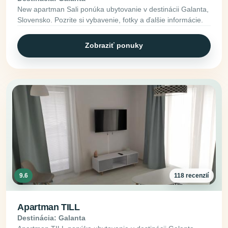
New apartman Sali ponúka ubytovanie v destinácii Galanta,
Slovensko. Pozrite si vybavenie, fotky a ďalšie informácie.
Zobraziť ponuky
9.6
118 recenzií
Apartman TILL
Destinácia: Galanta