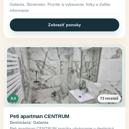
Galanta, Slovensko. Pozrite si vybavenie, fotky a ďalšie
informácie.
Zobraziť ponuky
8.4
73 recenzií
Peti apartman CENTRUM
Destinácia: Galanta
Peti apartman CENTRUM ponúka ubytovanie v destinácii