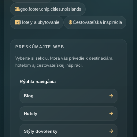
geo.footer.chip.cities.noIslands
Hotely a ubytovanie
Cestovateľská inšpirácia
PRESKÚMAJTE WEB
Vyberte si sekciu, ktorá vás privedie k destináciám,
hotelom aj cestovateľskej inšpirácii.
Rýchla navigácia
Blog
Hotely
Štýly dovolenky