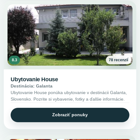
8.3
78 recenzií
Ubytovanie House
Destinácia: Galanta
Ubytovanie House ponúka ubytovanie v destinácii Galanta,
Slovensko. Pozrite si vybavenie, fotky a ďalšie informácie.
Zobraziť ponuky