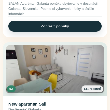
SALAN Apartman Galanta ponúka ubytovanie v destinácii
Galanta, Slovensko. Pozrite si vybavenie, fotky a ďalšie
informácie.
Zobraziť ponuky
9.6
131 recenzií
New apartman Sali
Destinácia: Galanta