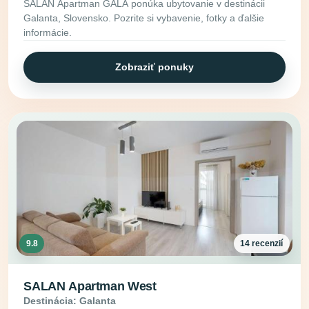
SALAN Apartman GALA ponúka ubytovanie v destinácii
Galanta, Slovensko. Pozrite si vybavenie, fotky a ďalšie
informácie.
Zobraziť ponuky
9.8
14 recenzií
SALAN Apartman West
Destinácia: Galanta