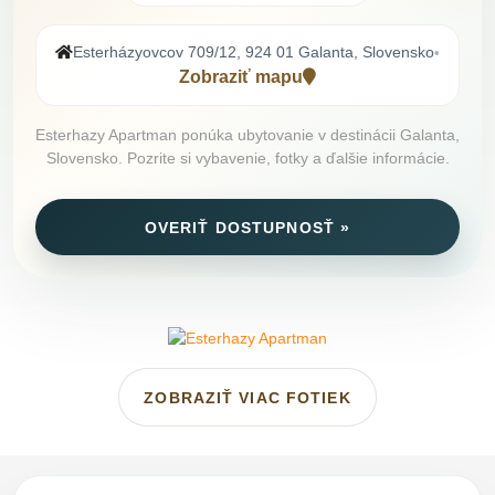
Esterházyovcov 709/12, 924 01 Galanta, Slovensko
•
Zobraziť mapu
Esterhazy Apartman ponúka ubytovanie v destinácii Galanta,
Slovensko. Pozrite si vybavenie, fotky a ďalšie informácie.
OVERIŤ DOSTUPNOSŤ »
ZOBRAZIŤ VIAC FOTIEK