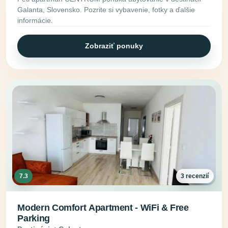
Galanta, Slovensko. Pozrite si vybavenie, fotky a ďalšie
informácie.
Zobraziť ponuky
7.3
3 recenzií
Modern Comfort Apartment - WiFi & Free
Parking