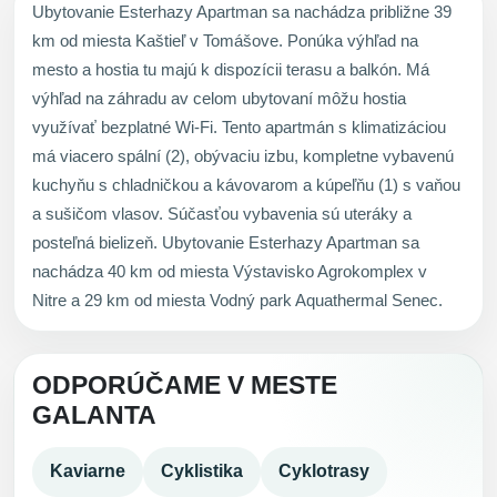
Ubytovanie Esterhazy Apartman sa nachádza približne 39
km od miesta Kaštieľ v Tomášove. Ponúka výhľad na
mesto a hostia tu majú k dispozícii terasu a balkón. Má
výhľad na záhradu av celom ubytovaní môžu hostia
využívať bezplatné Wi-Fi. Tento apartmán s klimatizáciou
má viacero spální (2), obývaciu izbu, kompletne vybavenú
kuchyňu s chladničkou a kávovarom a kúpeľňu (1) s vaňou
a sušičom vlasov. Súčasťou vybavenia sú uteráky a
posteľná bielizeň. Ubytovanie Esterhazy Apartman sa
nachádza 40 km od miesta Výstavisko Agrokomplex v
Nitre a 29 km od miesta Vodný park Aquathermal Senec.
ODPORÚČAME V MESTE
GALANTA
Kaviarne
Cyklistika
Cyklotrasy