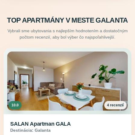
TOP APARTMÁNY V MESTE GALANTA
Vybrali sme ubytovania s najlepším hodnotením a dostatočným
počtom recenzií, aby bol výber čo najspoľahlivejší.
10.0
4 recenzií
SALAN Apartman GALA
Destinácia: Galanta