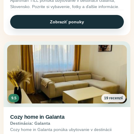
Apartman TILL ponúka ubytovanie v destinácii Galanta,
Slovensko. Pozrite si vybavenie, fotky a ďalšie informácie.
Zobraziť ponuky
9.5
19 recenzií
Cozy home in Galanta
Destinácia: Galanta
Cozy home in Galanta ponúka ubytovanie v destinácii