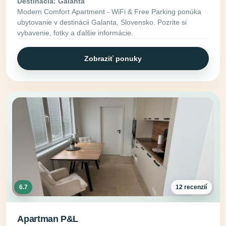
Destinácia: Galanta
Modern Comfort Apartment - WiFi & Free Parking ponúka
ubytovanie v destinácii Galanta, Slovensko. Pozrite si
vybavenie, fotky a ďalšie informácie.
Zobraziť ponuky
6.7
12 recenzií
Apartman P&L