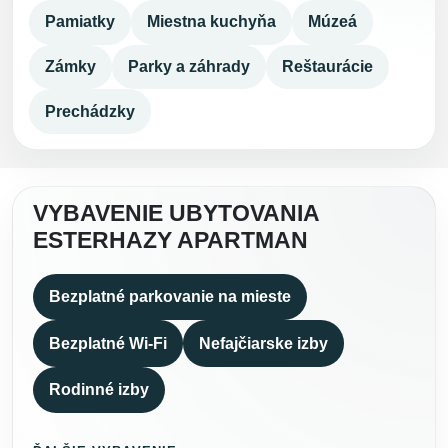
Pamiatky
Miestna kuchyňa
Múzeá
Zámky
Parky a záhrady
Reštaurácie
Prechádzky
VYBAVENIE UBYTOVANIA
ESTERHAZY APARTMAN
Bezplatné parkovanie na mieste
Bezplatné Wi-Fi
Nefajčiarske izby
Rodinné izby