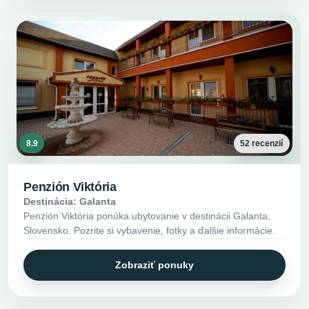
8.9
52 recenzií
Penzión Viktória
Destinácia: Galanta
Penzión Viktória ponúka ubytovanie v destinácii Galanta,
Slovensko. Pozrite si vybavenie, fotky a ďalšie informácie.
Zobraziť ponuky