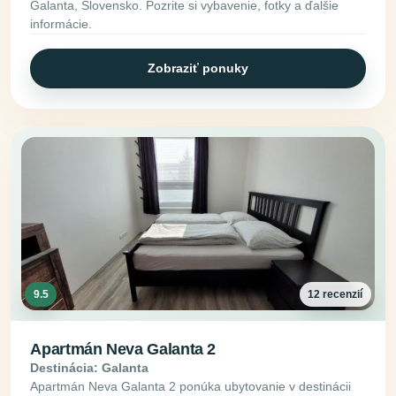
Galanta, Slovensko. Pozrite si vybavenie, fotky a ďalšie
informácie.
Zobraziť ponuky
9.5
12 recenzií
Apartmán Neva Galanta 2
Destinácia: Galanta
Apartmán Neva Galanta 2 ponúka ubytovanie v destinácii