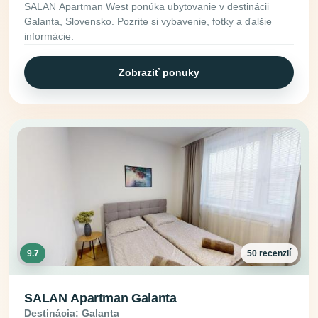
SALAN Apartman West ponúka ubytovanie v destinácii
Galanta, Slovensko. Pozrite si vybavenie, fotky a ďalšie
informácie.
Zobraziť ponuky
9.7
50 recenzií
SALAN Apartman Galanta
Destinácia: Galanta