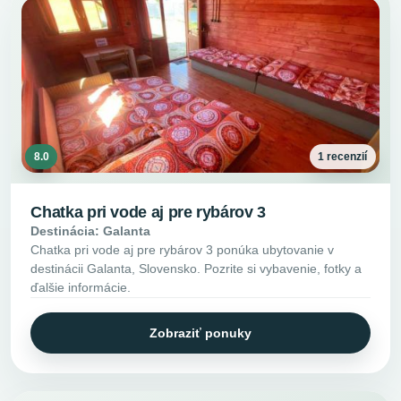
8.0
1 recenzií
Chatka pri vode aj pre rybárov 3
Destinácia: Galanta
Chatka pri vode aj pre rybárov 3 ponúka ubytovanie v
destinácii Galanta, Slovensko. Pozrite si vybavenie, fotky a
ďalšie informácie.
Zobraziť ponuky