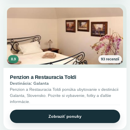
8.9
93 recenzií
Penzion a Restauracia Toldi
Destinácia: Galanta
Penzion a Restauracia Toldi ponúka ubytovanie v destinácii
Galanta, Slovensko. Pozrite si vybavenie, fotky a ďalšie
informácie.
Zobraziť ponuky