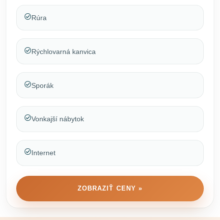
Rúra
Rýchlovarná kanvica
Sporák
Vonkajší nábytok
Internet
ZOBRAZIŤ CENY »