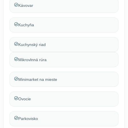
Kávovar
Kuchyňa
Kuchynský riad
Mikrovlnná rúra
Minimarket na mieste
Ovocie
Parkovisko