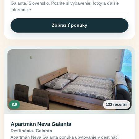
Galanta, Slovensko. Pozrite si vybavenie, fotky a ďalšie
informácie.
Zobraziť ponuky
8.9
132 recenzií
Apartmán Neva Galanta
Destinácia: Galanta
Apartmán Neva Galanta ponúka ubytovanie v destinácii