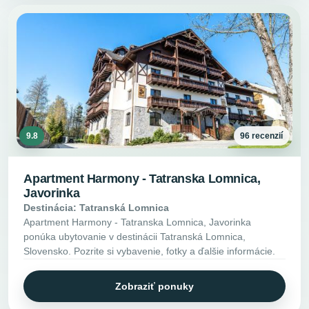
9.8
96 recenzií
Apartment Harmony - Tatranska Lomnica,
Javorinka
Destinácia: Tatranská Lomnica
Apartment Harmony - Tatranska Lomnica, Javorinka
ponúka ubytovanie v destinácii Tatranská Lomnica,
Slovensko. Pozrite si vybavenie, fotky a ďalšie informácie.
Zobraziť ponuky