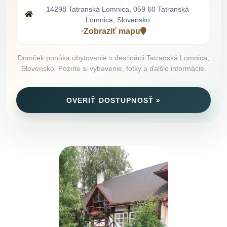
14298 Tatranská Lomnica, 059 60 Tatranská
Lomnica, Slovensko
Zobraziť mapu
•
Domček ponúka ubytovanie v destinácii Tatranská Lomnica,
Slovensko. Pozrite si vybavenie, fotky a ďalšie informácie.
OVERIŤ DOSTUPNOSŤ »