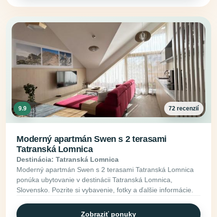
9.9
72 recenzií
Moderný apartmán Swen s 2 terasami
Tatranská Lomnica
Destinácia: Tatranská Lomnica
Moderný apartmán Swen s 2 terasami Tatranská Lomnica
ponúka ubytovanie v destinácii Tatranská Lomnica,
Slovensko. Pozrite si vybavenie, fotky a ďalšie informácie.
Zobraziť ponuky