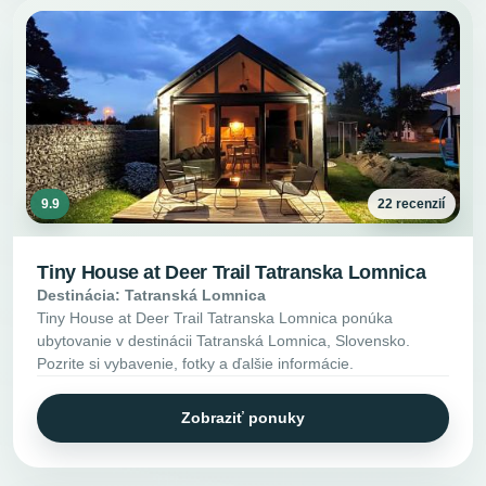
9.9
22 recenzií
Tiny House at Deer Trail Tatranska Lomnica
Destinácia: Tatranská Lomnica
Tiny House at Deer Trail Tatranska Lomnica ponúka
ubytovanie v destinácii Tatranská Lomnica, Slovensko.
Pozrite si vybavenie, fotky a ďalšie informácie.
Zobraziť ponuky