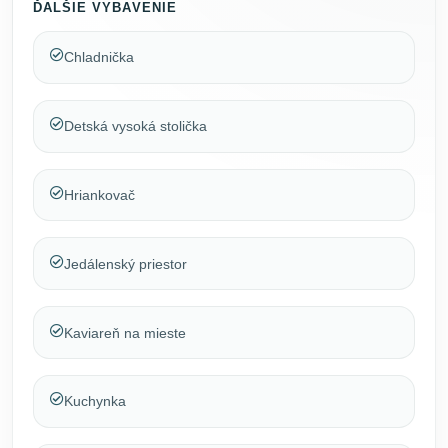
ĎALŠIE VYBAVENIE
Chladnička
Detská vysoká stolička
Hriankovač
Jedálenský priestor
Kaviareň na mieste
Kuchynka