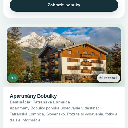
Zobraziť ponuky
9.8
60 recenzií
Apartmány Bobulky
Destinácia: Tatranská Lomnica
Apartmány Bobulky ponúka ubytovanie v destinácii
Tatranská Lomnica, Slovensko. Pozrite si vybavenie, fotky a
ďalšie informácie.