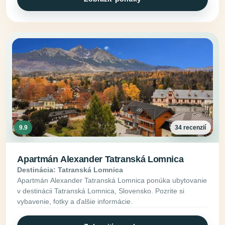
9.9
34 recenzií
Apartmán Alexander Tatranská Lomnica
Destinácia: Tatranská Lomnica
Apartmán Alexander Tatranská Lomnica ponúka ubytovanie
v destinácii Tatranská Lomnica, Slovensko. Pozrite si
vybavenie, fotky a ďalšie informácie.