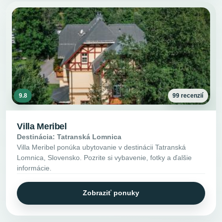
9.8
99 recenzií
Villa Meribel
Destinácia: Tatranská Lomnica
Villa Meribel ponúka ubytovanie v destinácii Tatranská
Lomnica, Slovensko. Pozrite si vybavenie, fotky a ďalšie
informácie.
Zobraziť ponuky