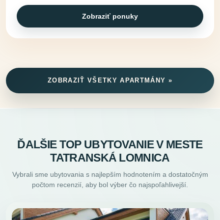
Zobraziť ponuky
ZOBRAZIŤ VŠETKY APARTMÁNY »
ĎALŠIE TOP UBYTOVANIE V MESTE
TATRANSKÁ LOMNICA
Vybrali sme ubytovania s najlepším hodnotením a dostatočným
počtom recenzií, aby bol výber čo najspoľahlivejší.