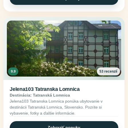
9.9
53 recenzií
Jelena103 Tatranska Lomnica
Destinácia: Tatranská Lomnica
Jelena103 Tatranska Lomnica ponúka ubytovanie v
destinácii Tatranská Lomnica, Slovensko. Pozrite si
vybavenie, fotky a ďalšie informácie.
Zobraziť ponuky