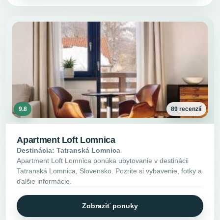
9.8
89 recenzií
Apartment Loft Lomnica
Destinácia: Tatranská Lomnica
Apartment Loft Lomnica ponúka ubytovanie v destinácii
Tatranská Lomnica, Slovensko. Pozrite si vybavenie, fotky a
ďalšie informácie.
Zobraziť ponuky