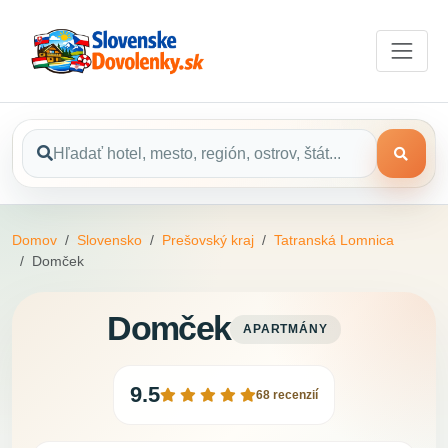
Domov
Slovensko
Prešovský kraj
Tatranská Lomnica
Domček
Domček
APARTMÁNY
9.5
68 recenzií