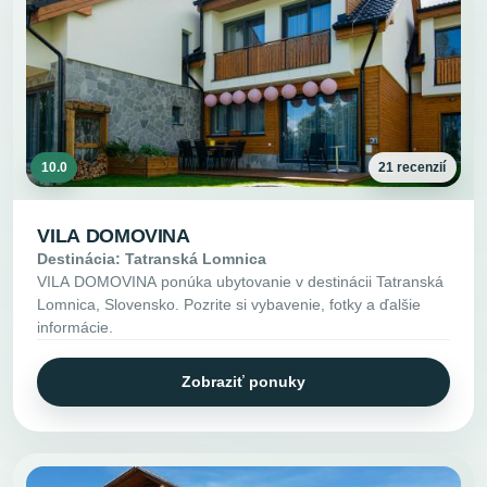
10.0
21 recenzií
VILA DOMOVINA
Destinácia: Tatranská Lomnica
VILA DOMOVINA ponúka ubytovanie v destinácii Tatranská
Lomnica, Slovensko. Pozrite si vybavenie, fotky a ďalšie
informácie.
Zobraziť ponuky