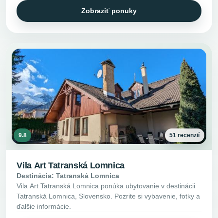
Zobraziť ponuky
9.8
51 recenzií
Vila Art Tatranská Lomnica
Destinácia: Tatranská Lomnica
Vila Art Tatranská Lomnica ponúka ubytovanie v destinácii
Tatranská Lomnica, Slovensko. Pozrite si vybavenie, fotky a
ďalšie informácie.