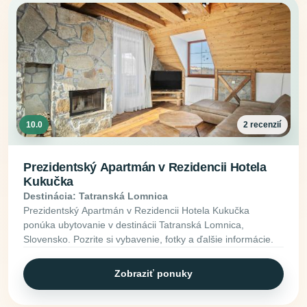
10.0
2 recenzií
Prezidentský Apartmán v Rezidencii Hotela
Kukučka
Destinácia: Tatranská Lomnica
Prezidentský Apartmán v Rezidencii Hotela Kukučka
ponúka ubytovanie v destinácii Tatranská Lomnica,
Slovensko. Pozrite si vybavenie, fotky a ďalšie informácie.
Zobraziť ponuky