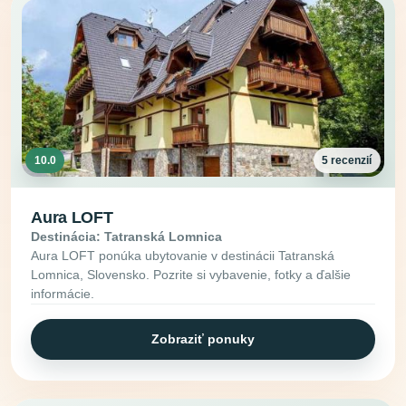
10.0
5 recenzií
Aura LOFT
Destinácia: Tatranská Lomnica
Aura LOFT ponúka ubytovanie v destinácii Tatranská
Lomnica, Slovensko. Pozrite si vybavenie, fotky a ďalšie
informácie.
Zobraziť ponuky