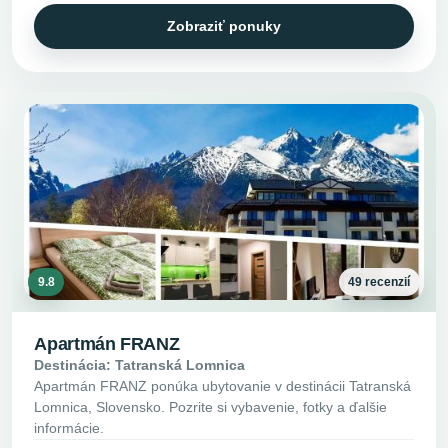
Zobraziť ponuky
9.8
49 recenzií
Apartmán FRANZ
Destinácia: Tatranská Lomnica
Apartmán FRANZ ponúka ubytovanie v destinácii Tatranská
Lomnica, Slovensko. Pozrite si vybavenie, fotky a ďalšie
informácie.