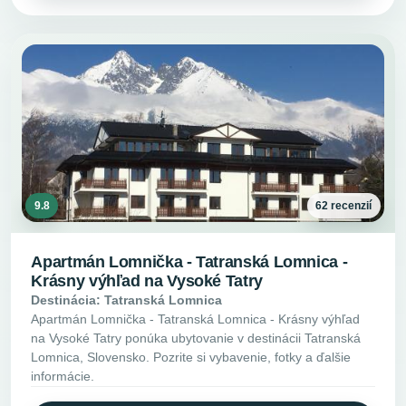
9.8
62 recenzií
Apartmán Lomnička - Tatranská Lomnica -
Krásny výhľad na Vysoké Tatry
Destinácia: Tatranská Lomnica
Apartmán Lomnička - Tatranská Lomnica - Krásny výhľad
na Vysoké Tatry ponúka ubytovanie v destinácii Tatranská
Lomnica, Slovensko. Pozrite si vybavenie, fotky a ďalšie
informácie.