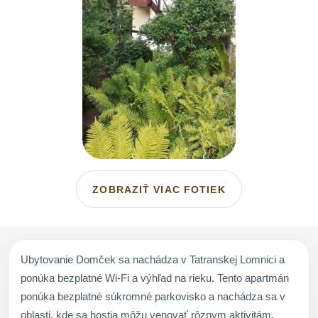
ZOBRAZIŤ VIAC FOTIEK
Ubytovanie Domček sa nachádza v Tatranskej Lomnici a
ponúka bezplatné Wi-Fi a výhľad na rieku. Tento apartmán
ponúka bezplatné súkromné parkovisko a nachádza sa v
oblasti, kde sa hostia môžu venovať rôznym aktivitám,