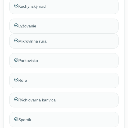
Kuchynský riad
Lyžovanie
Mikrovlnná rúra
Parkovisko
Rúra
Rýchlovarná kanvica
Sporák