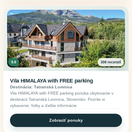
9.9
306 recenzií
Vila HIMALAYA with FREE parking
Destinácia: Tatranská Lomnica
Vila HIMALAYA with FREE parking ponúka ubytovanie v
destinácii Tatranská Lomnica, Slovensko. Pozrite si
vybavenie, fotky a ďalšie informácie.
Zobraziť ponuky