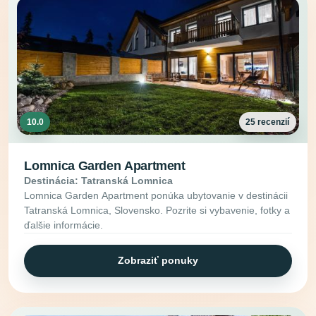
10.0
25 recenzií
Lomnica Garden Apartment
Destinácia: Tatranská Lomnica
Lomnica Garden Apartment ponúka ubytovanie v destinácii
Tatranská Lomnica, Slovensko. Pozrite si vybavenie, fotky a
ďalšie informácie.
Zobraziť ponuky