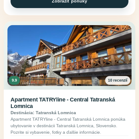
Zobraziť ponuky
9.9
10 recenzií
Apartment TATRYline - Central Tatranská
Lomnica
Destinácia: Tatranská Lomnica
Apartment TATRYline - Central Tatranská Lomnica ponúka
ubytovanie v destinácii Tatranská Lomnica, Slovensko.
Pozrite si vybavenie, fotky a ďalšie informácie.