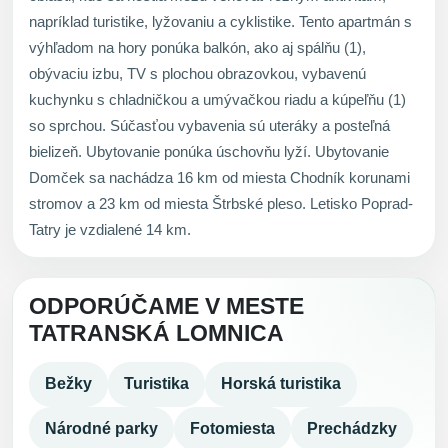
napríklad turistike, lyžovaniu a cyklistike. Tento apartmán s
výhľadom na hory ponúka balkón, ako aj spálňu (1),
obývaciu izbu, TV s plochou obrazovkou, vybavenú
kuchynku s chladničkou a umývačkou riadu a kúpeľňu (1)
so sprchou. Súčasťou vybavenia sú uteráky a posteľná
bielizeň. Ubytovanie ponúka úschovňu lyží. Ubytovanie
Domček sa nachádza 16 km od miesta Chodník korunami
stromov a 23 km od miesta Štrbské pleso. Letisko Poprad-
Tatry je vzdialené 14 km.
ODPORÚČAME V MESTE
TATRANSKÁ LOMNICA
Bežky
Turistika
Horská turistika
Národné parky
Fotomiesta
Prechádzky