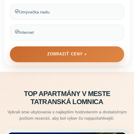
Umývačka riadu
Internet
ZOBRAZIŤ CENY »
TOP APARTMÁNY V MESTE
TATRANSKÁ LOMNICA
Vybrali sme ubytovania s najlepším hodnotením a dostatočným
počtom recenzií, aby bol výber čo najspoľahlivejší.