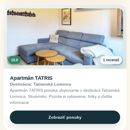
10.0
1 recenzií
Apartmán TATRIS
Destinácia: Tatranská Lomnica
Apartmán TATRIS ponúka ubytovanie v destinácii Tatranská
Lomnica, Slovensko. Pozrite si vybavenie, fotky a ďalšie
informácie.
Zobraziť ponuky