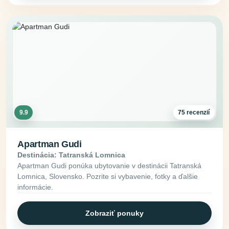
9.9
75 recenzií
Apartman Gudi
Destinácia: Tatranská Lomnica
Apartman Gudi ponúka ubytovanie v destinácii Tatranská
Lomnica, Slovensko. Pozrite si vybavenie, fotky a ďalšie
informácie.
Zobraziť ponuky