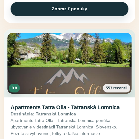
Zobraziť ponuky
9.8
553 recenzií
Apartments Tatra Olla - Tatranská Lomnica
Destinácia: Tatranská Lomnica
Apartments Tatra Olla - Tatranská Lomnica ponúka
ubytovanie v destinácii Tatranská Lomnica, Slovensko.
Pozrite si vybavenie, fotky a ďalšie informácie.