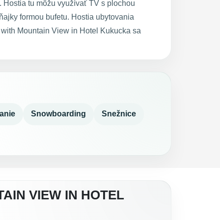
 Hostia tu môžu využívať TV s plochou
ajky formou bufetu. Hostia ubytovania
 with Mountain View in Hotel Kukucka sa
anie
Snowboarding
Snežnice
AIN VIEW IN HOTEL