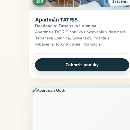
10.0
1 recenzií
Apartmán TATRIS
Destinácia: Tatranská Lomnica
Apartmán TATRIS ponúka ubytovanie v destinácii
Tatranská Lomnica, Slovensko. Pozrite si
vybavenie, fotky a ďalšie informácie.
Zobraziť ponuky