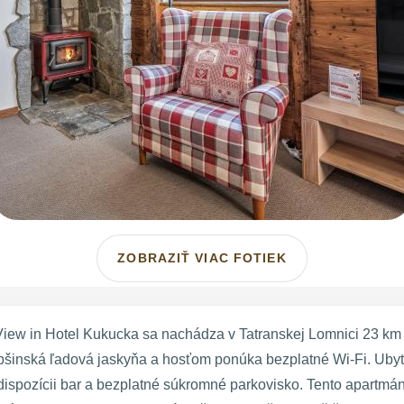
ZOBRAZIŤ VIAC FOTIEK
iew in Hotel Kukucka sa nachádza v Tatranskej Lomnici 23 km 
bšinská ľadová jaskyňa a hosťom ponúka bezplatné Wi-Fi. Uby
ispozícii bar a bezplatné súkromné parkovisko. Tento apartmán 