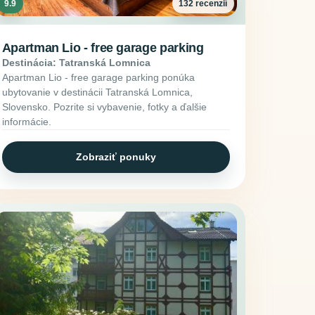
9.9
132 recenzií
Apartman Lio - free garage parking
Destinácia: Tatranská Lomnica
Apartman Lio - free garage parking ponúka
ubytovanie v destinácii Tatranská Lomnica,
Slovensko. Pozrite si vybavenie, fotky a ďalšie
informácie.
Zobraziť ponuky