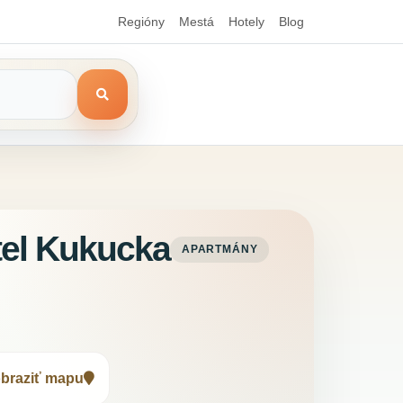
Regióny
Mestá
Hotely
Blog
tel Kukucka
APARTMÁNY
braziť mapu