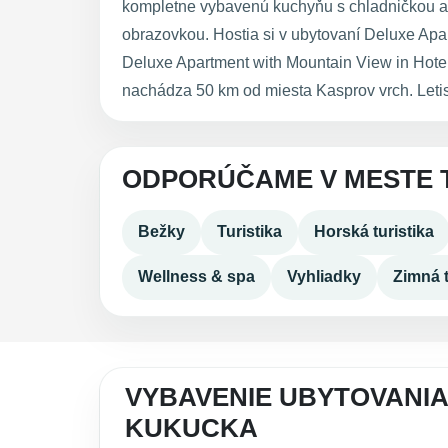
kompletne vybavenú kuchyňu s chladničkou a 
obrazovkou. Hostia si v ubytovaní Deluxe Apa
Deluxe Apartment with Mountain View in Hote
nachádza 50 km od miesta Kasprov vrch. Letis
ODPORÚČAME V MESTE 
Bežky
Turistika
Horská turistika
Wellness & spa
Vyhliadky
Zimná t
VYBAVENIE UBYTOVANIA
KUKUCKA