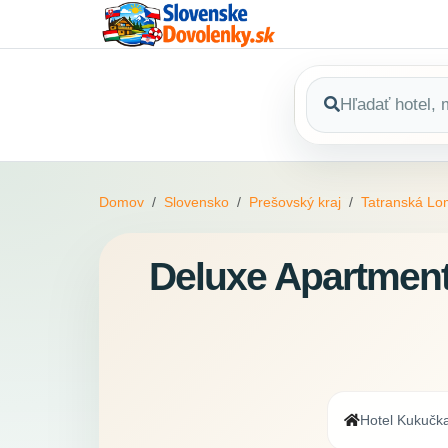
Domov
Slovensko
Prešovský kraj
Tatranská Lo
Deluxe Apartment
Hotel Kukučk