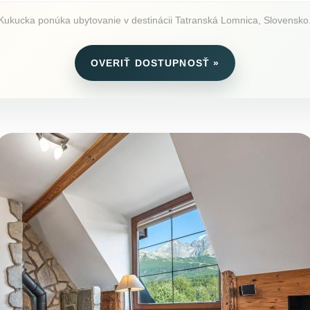
ukucka ponúka ubytovanie v destinácii Tatranská Lomnica, Slovensko. P
OVERIŤ DOSTUPNOSŤ »