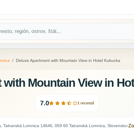
mnica
Deluxe Apartment with Mountain View in Hotel Kukucka
 with Mountain View in Ho
7.0
1 recenzií
a, Tatranská Lomnica 14646, 059 60 Tatranská Lomnica, Slovensko
Zo
•