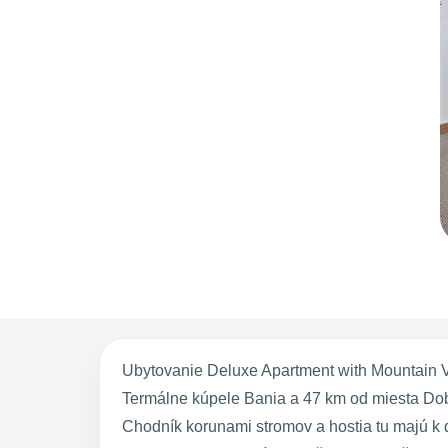
Ubytovanie Deluxe Apartment with Mountain V
Termálne kúpele Bania a 47 km od miesta Do
Chodník korunami stromov a hostia tu majú k d