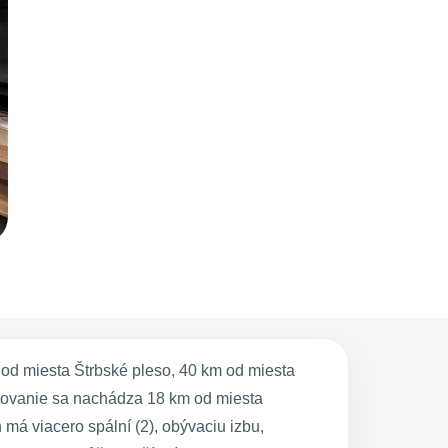
od miesta Štrbské pleso, 40 km od miesta
tovanie sa nachádza 18 km od miesta
má viacero spální (2), obývaciu izbu,