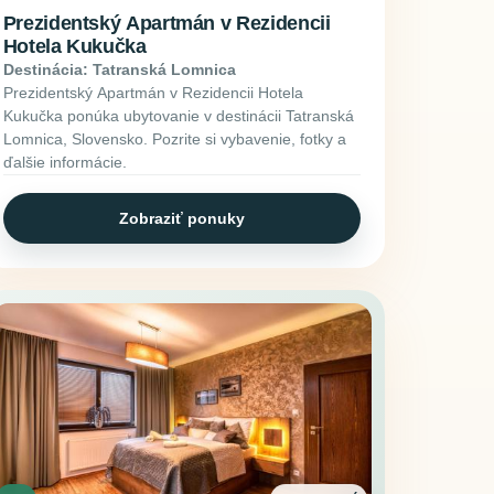
Prezidentský Apartmán v Rezidencii
Hotela Kukučka
Destinácia: Tatranská Lomnica
Prezidentský Apartmán v Rezidencii Hotela
Kukučka ponúka ubytovanie v destinácii Tatranská
Lomnica, Slovensko. Pozrite si vybavenie, fotky a
ďalšie informácie.
Zobraziť ponuky