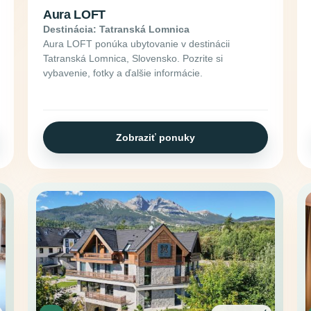
Aura LOFT
Destinácia: Tatranská Lomnica
Aura LOFT ponúka ubytovanie v destinácii
Tatranská Lomnica, Slovensko. Pozrite si
vybavenie, fotky a ďalšie informácie.
Zobraziť ponuky