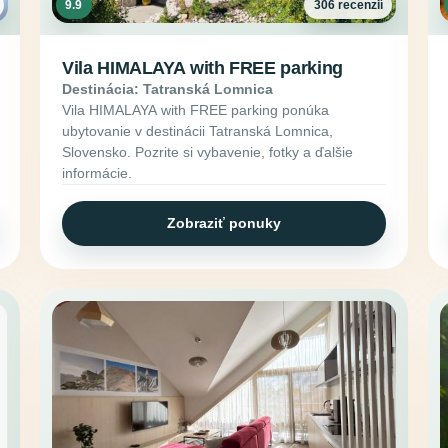
9.9
306 recenzií
Vila HIMALAYA with FREE parking
Destinácia: Tatranská Lomnica
Vila HIMALAYA with FREE parking ponúka
ubytovanie v destinácii Tatranská Lomnica,
Slovensko. Pozrite si vybavenie, fotky a ďalšie
informácie.
Zobraziť ponuky