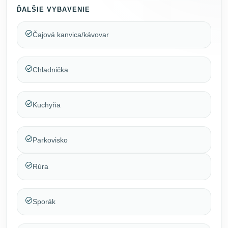
ĎALŠIE VYBAVENIE
Čajová kanvica/kávovar
Chladnička
Kuchyňa
Parkovisko
Rúra
Sporák