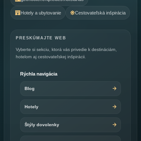
Hotely a ubytovanie
Cestovateľská inšpirácia
PRESKÚMAJTE WEB
Vyberte si sekciu, ktorá vás privedie k destináciám,
hotelom aj cestovateľskej inšpirácii.
Rýchla navigácia
Blog
Hotely
Štýly dovolenky