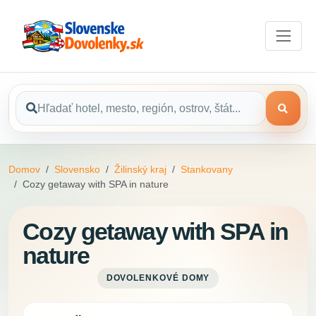
Domov
Slovensko
Žilinský kraj
Stankovany
Cozy getaway with SPA in nature
Cozy getaway with SPA in
nature
DOVOLENKOVÉ DOMY