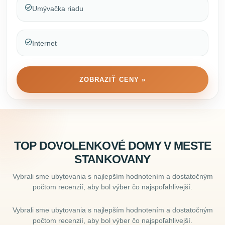
Umývačka riadu
Internet
ZOBRAZIŤ CENY »
TOP DOVOLENKOVÉ DOMY V MESTE
STANKOVANY
Vybrali sme ubytovania s najlepším hodnotením a dostatočným
počtom recenzií, aby bol výber čo najspoľahlivejší.
Vybrali sme ubytovania s najlepším hodnotením a dostatočným
počtom recenzií, aby bol výber čo najspoľahlivejší.