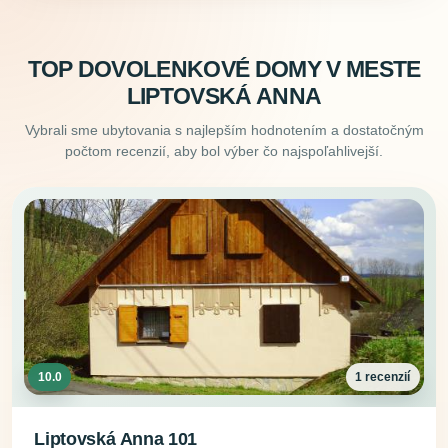
TOP DOVOLENKOVÉ DOMY V MESTE
LIPTOVSKÁ ANNA
Vybrali sme ubytovania s najlepším hodnotením a dostatočným
počtom recenzií, aby bol výber čo najspoľahlivejší.
10.0
1 recenzií
Liptovská Anna 101