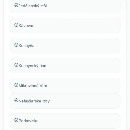
Jedálenský stôl
Kávovar
Kuchyňa
Kuchynský riad
Mikrovlnná rúra
Nefajčiarske izby
Parkovisko