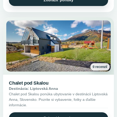
0 recenzií
Chalet pod Skalou
Destinácia: Liptovská Anna
Chalet pod Skalou ponúka ubytovanie v destinácii Liptovská
Anna, Slovensko. Pozrite si vybavenie, fotky a ďalšie
informácie.