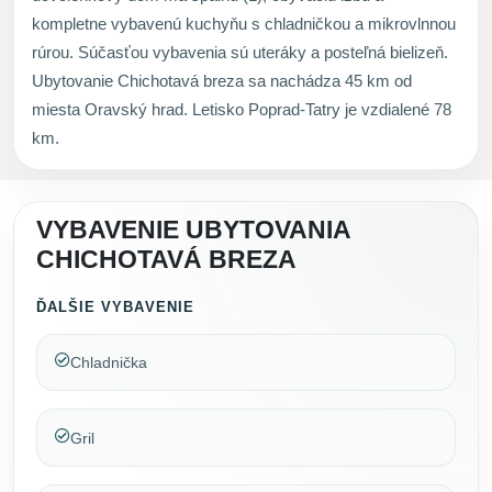
kompletne vybavenú kuchyňu s chladničkou a mikrovlnnou
rúrou. Súčasťou vybavenia sú uteráky a posteľná bielizeň.
Ubytovanie Chichotavá breza sa nachádza 45 km od
miesta Oravský hrad. Letisko Poprad-Tatry je vzdialené 78
km.
VYBAVENIE UBYTOVANIA
CHICHOTAVÁ BREZA
ĎALŠIE VYBAVENIE
Chladnička
Gril