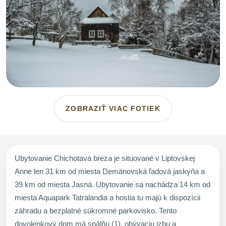
ZOBRAZIŤ VIAC FOTIEK
Ubytovanie Chichotavá breza je situované v Liptovskej
Anne len 31 km od miesta Demänovská ľadová jaskyňa a
39 km od miesta Jasná. Ubytovanie sa nachádza 14 km od
miesta Aquapark Tatralandia a hostia tu majú k dispozícii
záhradu a bezplatné súkromné parkovisko. Tento
dovolenkový dom má spálňu (1), obývaciu izbu a