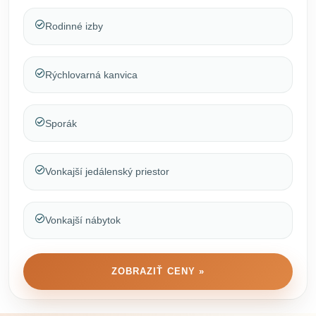
Rodinné izby
Rýchlovarná kanvica
Sporák
Vonkajší jedálenský priestor
Vonkajší nábytok
ZOBRAZIŤ CENY »