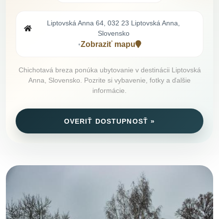
Liptovská Anna 64, 032 23 Liptovská Anna,
Slovensko
Zobraziť mapu
•
Chichotavá breza ponúka ubytovanie v destinácii Liptovská
Anna, Slovensko. Pozrite si vybavenie, fotky a ďalšie
informácie.
OVERIŤ DOSTUPNOSŤ »