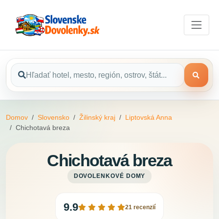
Domov
Slovensko
Žilinský kraj
Liptovská Anna
Chichotavá breza
Chichotavá breza
DOVOLENKOVÉ DOMY
9.9
21 recenzií