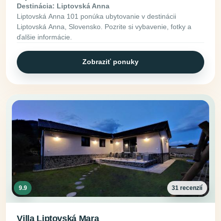
Destinácia: Liptovská Anna
Liptovská Anna 101 ponúka ubytovanie v destinácii
Liptovská Anna, Slovensko. Pozrite si vybavenie, fotky a
ďalšie informácie.
Zobraziť ponuky
9.9
31 recenzií
Villa Liptovská Mara