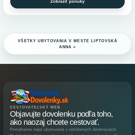
Zobraziť ponuky
VŠETKY UBYTOVANIA V MESTE LIPTOVSKÁ
ANNA »
CESTOVATEĽSKÝ WEB
Objavujte dovolenku podľa toho,
ako naozaj chcete cestovať.
Pomáhame nájsť ubytovanie v obľúbených destináciách.