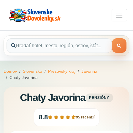
Domov
Slovensko
Prešovský kraj
Javorina
Chaty Javorina
Chaty Javorina
PENZIÓNY
8.8
95 recenzií