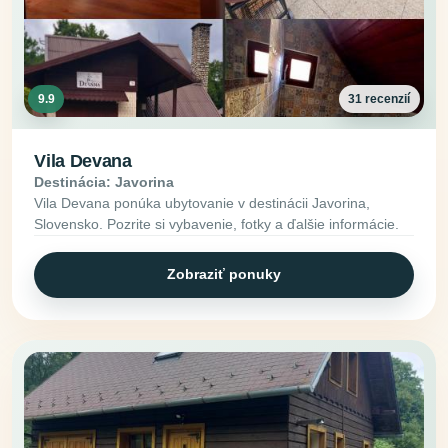
9.9
31 recenzií
Vila Devana
Destinácia: Javorina
Vila Devana ponúka ubytovanie v destinácii Javorina,
Slovensko. Pozrite si vybavenie, fotky a ďalšie informácie.
Zobraziť ponuky