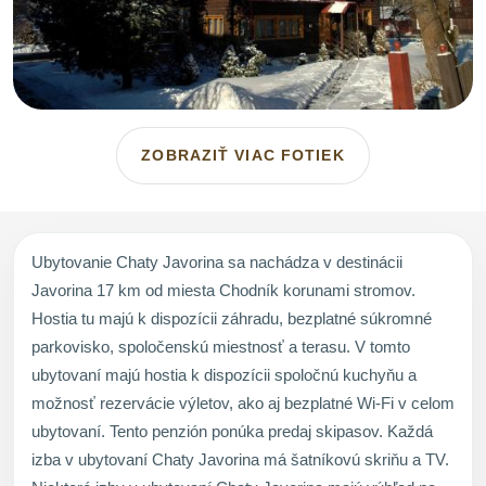
ZOBRAZIŤ VIAC FOTIEK
Ubytovanie Chaty Javorina sa nachádza v destinácii
Javorina 17 km od miesta Chodník korunami stromov.
Hostia tu majú k dispozícii záhradu, bezplatné súkromné
parkovisko, spoločenskú miestnosť a terasu. V tomto
ubytovaní majú hostia k dispozícii spoločnú kuchyňu a
možnosť rezervácie výletov, ako aj bezplatné Wi-Fi v celom
ubytovaní. Tento penzión ponúka predaj skipasov. Každá
izba v ubytovaní Chaty Javorina má šatníkovú skriňu a TV.