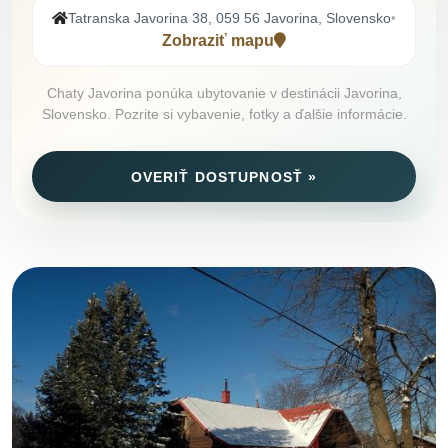
Tatranska Javorina 38, 059 56 Javorina, Slovensko
•
Zobraziť mapu
Chaty Javorina ponúka ubytovanie v destinácii Javorina,
Slovensko. Pozrite si vybavenie, fotky a ďalšie informácie.
OVERIŤ DOSTUPNOSŤ »