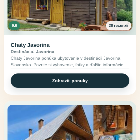
9.6
20 recenzií
Chaty Javorina
Destinácia: Javorina
Chaty Javorina ponúka ubytovanie v destinácii Javorina,
Slovensko. Pozrite si vybavenie, fotky a ďalšie informácie.
Zobraziť ponuky