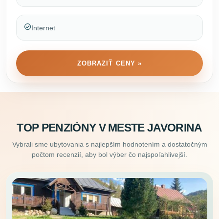
Internet
ZOBRAZIŤ CENY »
TOP PENZIÓNY V MESTE JAVORINA
Vybrali sme ubytovania s najlepším hodnotením a dostatočným
počtom recenzií, aby bol výber čo najspoľahlivejší.