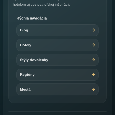
hotelom aj cestovateľskej inšpirácii.
Rýchla navigácia
Blog
Hotely
Štýly dovolenky
Regióny
Mestá