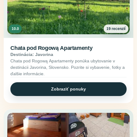
10.0
19 recenzií
Chata pod Rogową Apartamenty
Destinácia: Javorina
Chata pod Rogową Apartamenty ponúka ubytovanie v
destinácii Javorina, Slovensko. Pozrite si vybavenie, fotky a
ďalšie informácie.
Zobraziť ponuky