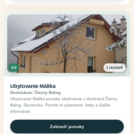
9.0
1 recenzií
Ubytovanie Málika
Destinácia: Čierny Balog
Ubytovanie Málika ponúka ubytovanie v destinácii Čierny
Balog, Slovensko. Pozrite si vybavenie, fotky a ďalšie
informácie.
Zobraziť ponuky