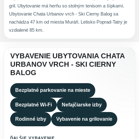
gril. Ubytovanie má herňu so stolným tenisom a šípkami.
Ubytovanie Chata Urbanov vrch - Ski Cierny Balog sa
nachádza 47 km od miesta Muráň. Letisko Poprad-Tatry je
vzdialené 85 km.
VYBAVENIE UBYTOVANIA CHATA
URBANOV VRCH - SKI CIERNY
BALOG
Bezplatné parkovanie na mieste
Bezplatné Wi-Fi
Nefajčiarske izby
Rodinné izby
Vybavenie na grilovanie
ĎALŠIE VYBAVENIE