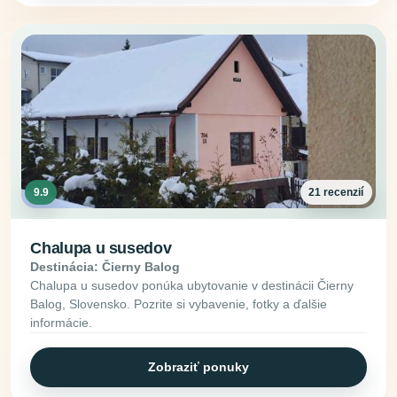
9.9
21 recenzií
Chalupa u susedov
Destinácia: Čierny Balog
Chalupa u susedov ponúka ubytovanie v destinácii Čierny
Balog, Slovensko. Pozrite si vybavenie, fotky a ďalšie
informácie.
Zobraziť ponuky