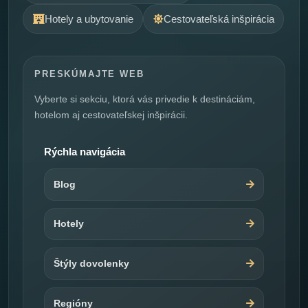
Hotely a ubytovanie
Cestovateľská inšpirácia
PRESKÚMAJTE WEB
Vyberte si sekciu, ktorá vás privedie k destináciám,
hotelom aj cestovateľskej inšpirácii.
Rýchla navigácia
Blog
Hotely
Štýly dovolenky
Regióny