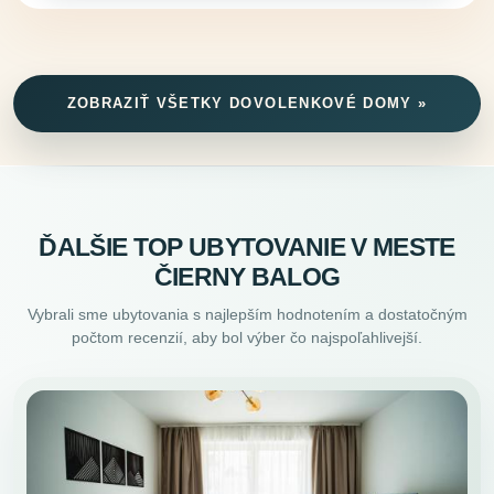
ZOBRAZIŤ VŠETKY DOVOLENKOVÉ DOMY »
ĎALŠIE TOP UBYTOVANIE V MESTE
ČIERNY BALOG
Vybrali sme ubytovania s najlepším hodnotením a dostatočným
počtom recenzií, aby bol výber čo najspoľahlivejší.