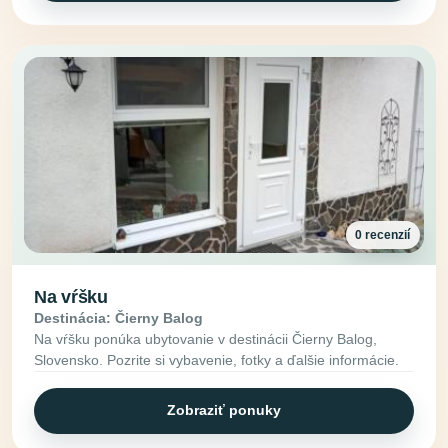
0 recenzií
Na vŕšku
Destinácia: Čierny Balog
Na vŕšku ponúka ubytovanie v destinácii Čierny Balog,
Slovensko. Pozrite si vybavenie, fotky a ďalšie informácie.
Zobraziť ponuky