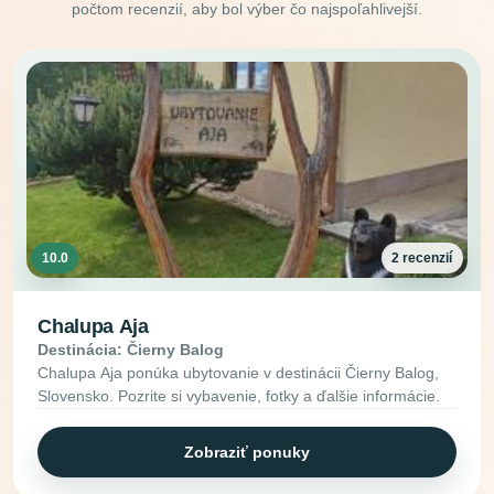
počtom recenzií, aby bol výber čo najspoľahlivejší.
10.0
2 recenzií
Chalupa Aja
Destinácia: Čierny Balog
Chalupa Aja ponúka ubytovanie v destinácii Čierny Balog,
Slovensko. Pozrite si vybavenie, fotky a ďalšie informácie.
Zobraziť ponuky