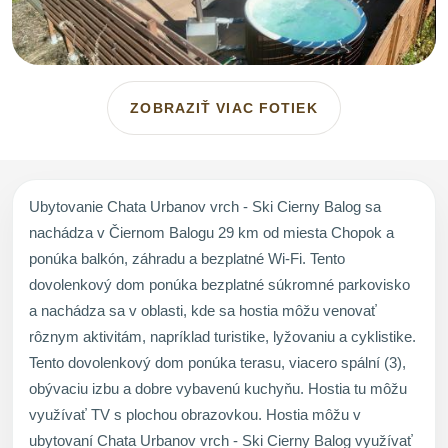
ZOBRAZIŤ VIAC FOTIEK
Ubytovanie Chata Urbanov vrch - Ski Cierny Balog sa
nachádza v Čiernom Balogu 29 km od miesta Chopok a
ponúka balkón, záhradu a bezplatné Wi-Fi. Tento
dovolenkový dom ponúka bezplatné súkromné parkovisko
a nachádza sa v oblasti, kde sa hostia môžu venovať
rôznym aktivitám, napríklad turistike, lyžovaniu a cyklistike.
Tento dovolenkový dom ponúka terasu, viacero spální (3),
obývaciu izbu a dobre vybavenú kuchyňu. Hostia tu môžu
využívať TV s plochou obrazovkou. Hostia môžu v
ubytovaní Chata Urbanov vrch - Ski Cierny Balog využívať