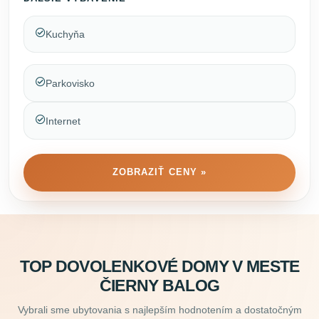
Kuchyňa
Parkovisko
Internet
ZOBRAZIŤ CENY »
TOP DOVOLENKOVÉ DOMY V MESTE
ČIERNY BALOG
Vybrali sme ubytovania s najlepším hodnotením a dostatočným