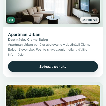
9.8
14 recenzií
Apartmán Urban
Destinácia: Čierny Balog
Apartmán Urban ponúka ubytovanie v destinácii Čierny
Balog, Slovensko. Pozrite si vybavenie, fotky a ďalšie
informácie.
Zobraziť ponuky