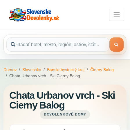
Domov
Slovensko
Banskobystrický kraj
Čierny Balog
Chata Urbanov vrch - Ski Cierny Balog
Chata Urbanov vrch - Ski
Cierny Balog
DOVOLENKOVÉ DOMY