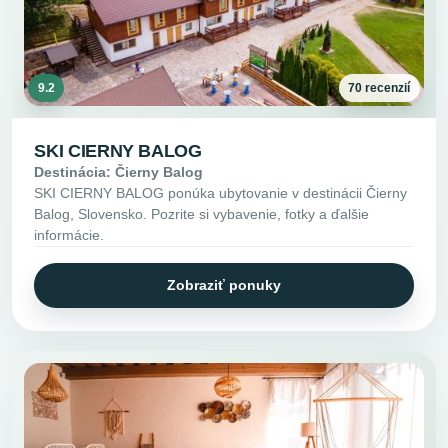
9.2
70 recenzií
SKI CIERNY BALOG
Destinácia: Čierny Balog
SKI CIERNY BALOG ponúka ubytovanie v destinácii Čierny
Balog, Slovensko. Pozrite si vybavenie, fotky a ďalšie
informácie.
Zobraziť ponuky