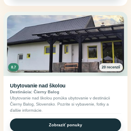
8.7
20 recenzií
Ubytovanie nad školou
Destinácia: Čierny Balog
Ubytovanie nad školou ponúka ubytovanie v destinácii
Čierny Balog, Slovensko. Pozrite si vybavenie, fotky a
ďalšie informácie.
Zobraziť ponuky