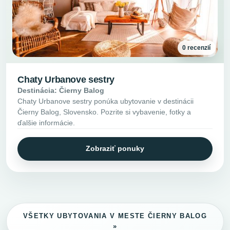
0 recenzií
Chaty Urbanove sestry
Destinácia: Čierny Balog
Chaty Urbanove sestry ponúka ubytovanie v destinácii
Čierny Balog, Slovensko. Pozrite si vybavenie, fotky a
ďalšie informácie.
Zobraziť ponuky
VŠETKY UBYTOVANIA V MESTE ČIERNY BALOG
»