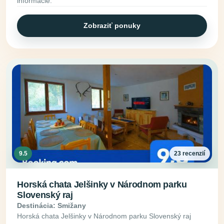
informácie.
Zobraziť ponuky
9.5
23 recenzií
Horská chata Jelšinky v Národnom parku
Slovenský raj
Destinácia: Smižany
Horská chata Jelšinky v Národnom parku Slovenský raj