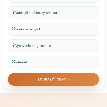
Vonkajší jedálenský priestor
Vonkajší nábytok
Vybavenie na grilovanie
Internet
ZOBRAZIŤ CENY »