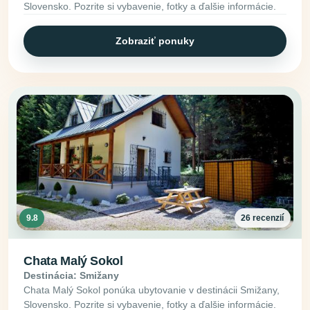
Slovensko. Pozrite si vybavenie, fotky a ďalšie informácie.
Zobraziť ponuky
9.8
26 recenzií
Chata Malý Sokol
Destinácia: Smižany
Chata Malý Sokol ponúka ubytovanie v destinácii Smižany,
Slovensko. Pozrite si vybavenie, fotky a ďalšie informácie.