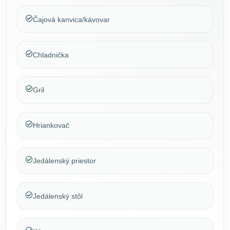
Čajová kanvica/kávovar
Chladnička
Gril
Hriankovač
Jedálenský priestor
Jedálenský stôl