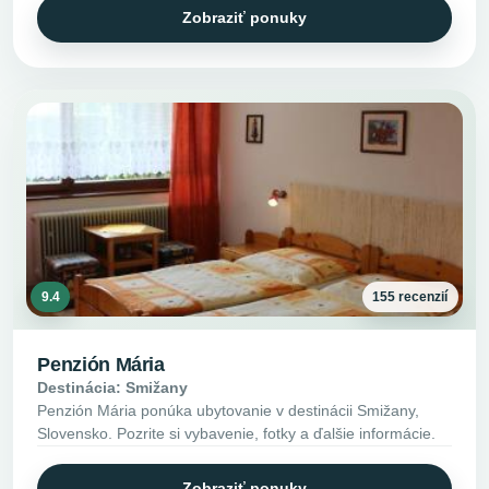
Zobraziť ponuky
9.4
155 recenzií
Penzión Mária
Destinácia: Smižany
Penzión Mária ponúka ubytovanie v destinácii Smižany,
Slovensko. Pozrite si vybavenie, fotky a ďalšie informácie.
Zobraziť ponuky