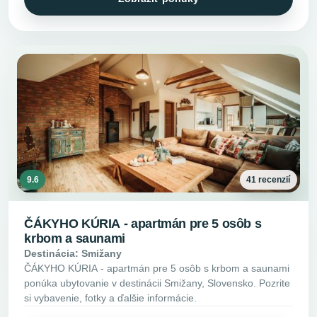
9.6
41 recenzií
ČÁKYHO KÚRIA - apartmán pre 5 osôb s
krbom a saunami
Destinácia: Smižany
ČÁKYHO KÚRIA - apartmán pre 5 osôb s krbom a saunami
ponúka ubytovanie v destinácii Smižany, Slovensko. Pozrite
si vybavenie, fotky a ďalšie informácie.