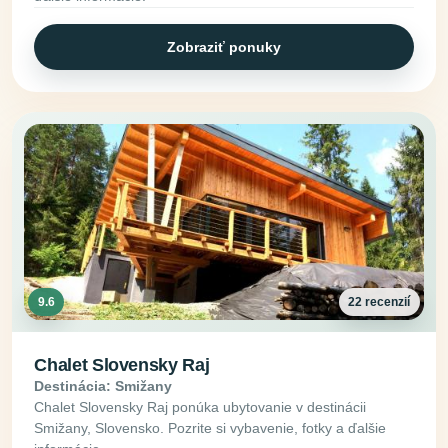
Zobraziť ponuky
9.6
22 recenzií
Chalet Slovensky Raj
Destinácia: Smižany
Chalet Slovensky Raj ponúka ubytovanie v destinácii
Smižany, Slovensko. Pozrite si vybavenie, fotky a ďalšie