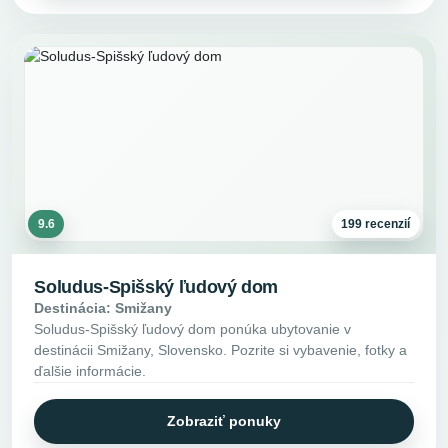
9.6
199 recenzií
Soludus-Spišský ľudový dom
Destinácia: Smižany
Soludus-Spišský ľudový dom ponúka ubytovanie v
destinácii Smižany, Slovensko. Pozrite si vybavenie, fotky a
ďalšie informácie.
Zobraziť ponuky