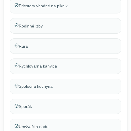
Priestory vhodné na piknik
Rodinné izby
Rúra
Rýchlovarná kanvica
Spoločná kuchyňa
Sporák
Umývačka riadu