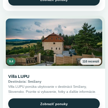
9.4
110 recenzií
Villa LUPU
Destinácia: Smižany
Villa LUPU ponúka ubytovanie v destinácii Smižany,
Slovensko. Pozrite si vybavenie, fotky a ďalšie informácie.
Zobraziť ponuky