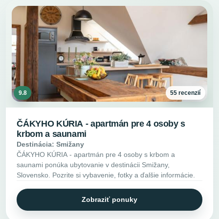
9.8
55 recenzií
ČÁKYHO KÚRIA - apartmán pre 4 osoby s
krbom a saunami
Destinácia: Smižany
ČÁKYHO KÚRIA - apartmán pre 4 osoby s krbom a
saunami ponúka ubytovanie v destinácii Smižany,
Slovensko. Pozrite si vybavenie, fotky a ďalšie informácie.
Zobraziť ponuky