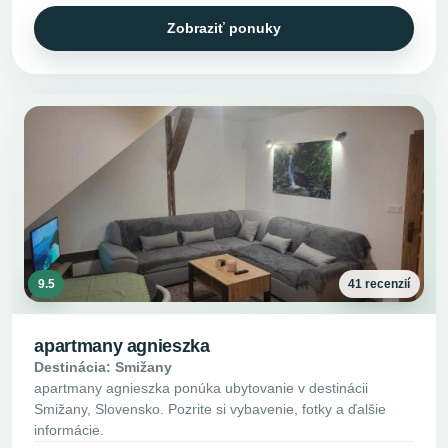
Zobraziť ponuky
9.5
41 recenzií
apartmany agnieszka
Destinácia: Smižany
apartmany agnieszka ponúka ubytovanie v destinácii
Smižany, Slovensko. Pozrite si vybavenie, fotky a ďalšie
informácie.