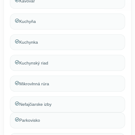
Kávovar
Kuchyňa
Kuchynka
Kuchynský riad
Mikrovlnná rúra
Nefajčiarske izby
Parkovisko