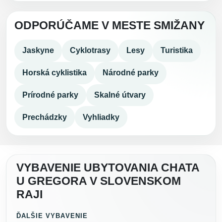
ODPORÚČAME V MESTE SMIŽANY
Jaskyne
Cyklotrasy
Lesy
Turistika
Horská cyklistika
Národné parky
Prírodné parky
Skalné útvary
Prechádzky
Vyhliadky
VYBAVENIE UBYTOVANIA CHATA
U GREGORA V SLOVENSKOM
RAJI
ĎALŠIE VYBAVENIE