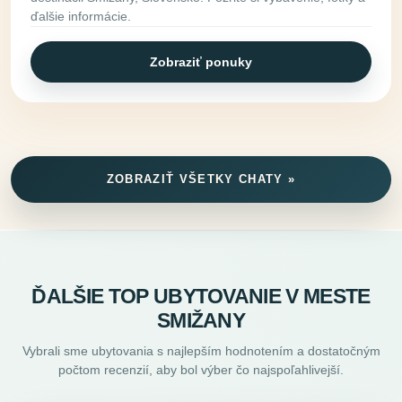
ďalšie informácie.
Zobraziť ponuky
ZOBRAZIŤ VŠETKY CHATY »
ĎALŠIE TOP UBYTOVANIE V MESTE
SMIŽANY
Vybrali sme ubytovania s najlepším hodnotením a dostatočným
počtom recenzií, aby bol výber čo najspoľahlivejší.