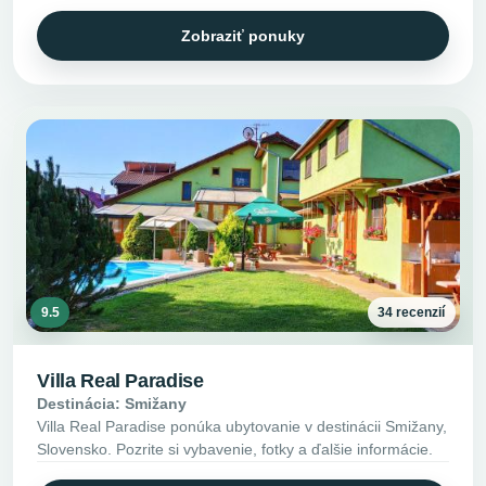
Zobraziť ponuky
9.5
34 recenzií
Villa Real Paradise
Destinácia: Smižany
Villa Real Paradise ponúka ubytovanie v destinácii Smižany,
Slovensko. Pozrite si vybavenie, fotky a ďalšie informácie.