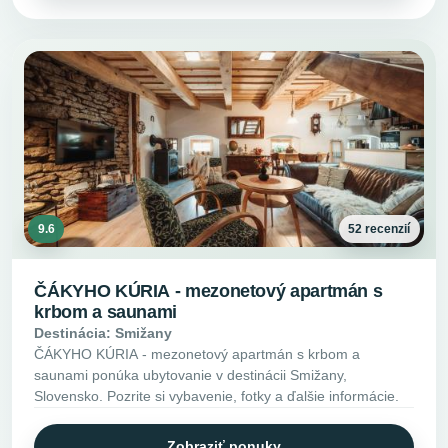
9.6
52 recenzií
ČÁKYHO KÚRIA - mezonetový apartmán s
krbom a saunami
Destinácia: Smižany
ČÁKYHO KÚRIA - mezonetový apartmán s krbom a
saunami ponúka ubytovanie v destinácii Smižany,
Slovensko. Pozrite si vybavenie, fotky a ďalšie informácie.
Zobraziť ponuky