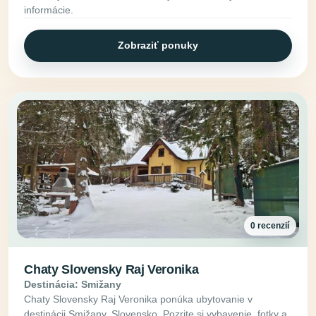
informácie.
Zobraziť ponuky
0 recenzií
Chaty Slovensky Raj Veronika
Destinácia: Smižany
Chaty Slovensky Raj Veronika ponúka ubytovanie v
destinácii Smižany, Slovensko. Pozrite si vybavenie, fotky a