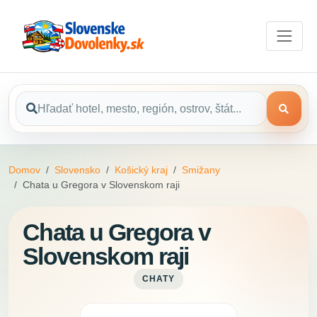
Domov
Slovensko
Košický kraj
Smižany
Chata u Gregora v Slovenskom raji
Chata u Gregora v
Slovenskom raji
CHATY