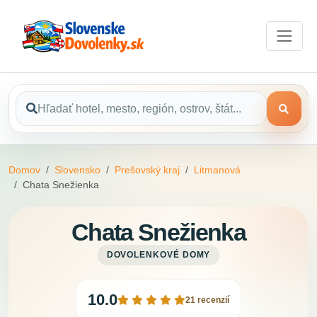
Domov
Slovensko
Prešovský kraj
Litmanová
Chata Snežienka
Chata Snežienka
DOVOLENKOVÉ DOMY
10.0
21 recenzií