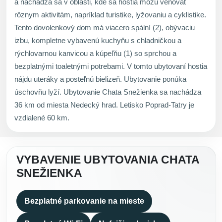
a nachádza sa v oblasti, kde sa hostia môžu venovať
rôznym aktivitám, napríklad turistike, lyžovaniu a cyklistike.
Tento dovolenkový dom má viacero spální (2), obývaciu
izbu, kompletne vybavenú kuchyňu s chladničkou a
rýchlovarnou kanvicou a kúpeľňu (1) so sprchou a
bezplatnými toaletnými potrebami. V tomto ubytovaní hostia
nájdu uteráky a posteľnú bielizeň. Ubytovanie ponúka
úschovňu lyží. Ubytovanie Chata Snežienka sa nachádza
36 km od miesta Nedecký hrad. Letisko Poprad-Tatry je
vzdialené 60 km.
VYBAVENIE UBYTOVANIA CHATA
SNEŽIENKA
Bezplatné parkovanie na mieste