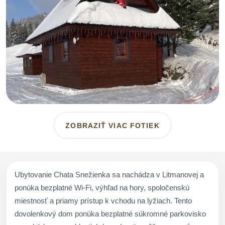
ZOBRAZIŤ VIAC FOTIEK
Ubytovanie Chata Snežienka sa nachádza v Litmanovej a
ponúka bezplatné Wi-Fi, výhľad na hory, spoločenskú
miestnosť a priamy prístup k vchodu na lyžiach. Tento
dovolenkový dom ponúka bezplatné súkromné parkovisko