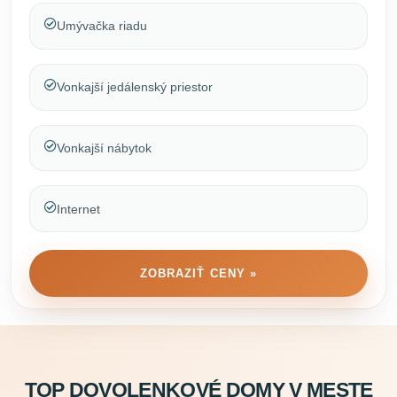
Umývačka riadu
Vonkajší jedálenský priestor
Vonkajší nábytok
Internet
ZOBRAZIŤ CENY »
TOP DOVOLENKOVÉ DOMY V MESTE