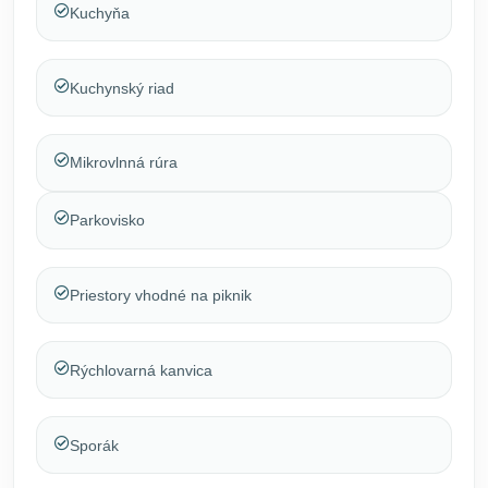
Kuchyňa
Kuchynský riad
Mikrovlnná rúra
Parkovisko
Priestory vhodné na piknik
Rýchlovarná kanvica
Sporák