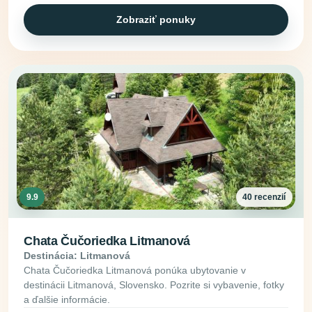
Zobraziť ponuky
9.9
40 recenzií
Chata Čučoriedka Litmanová
Destinácia: Litmanová
Chata Čučoriedka Litmanová ponúka ubytovanie v
destinácii Litmanová, Slovensko. Pozrite si vybavenie, fotky
a ďalšie informácie.