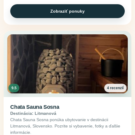
Zobraziť ponuky
9.5
4 recenzií
Chata Sauna Sosna
Destinácia: Litmanová
Chata Sauna Sosna ponúka ubytovanie v destinácii
Litmanová, Slovensko. Pozrite si vybavenie, fotky a ďalšie
informácie.