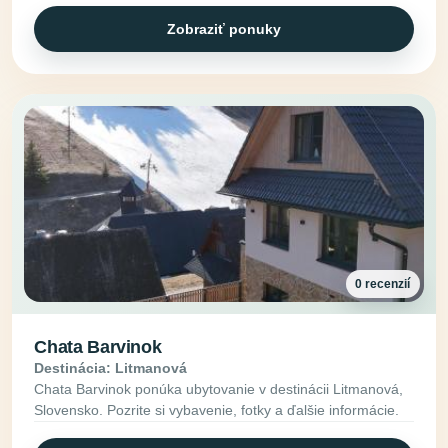
Zobraziť ponuky
0 recenzií
Chata Barvinok
Destinácia: Litmanová
Chata Barvinok ponúka ubytovanie v destinácii Litmanová,
Slovensko. Pozrite si vybavenie, fotky a ďalšie informácie.