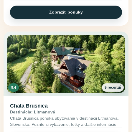
Zobraziť ponuky
9.4
9 recenzií
Chata Brusnica
Destinácia: Litmanová
Chata Brusnica ponúka ubytovanie v destinácii Litmanová,
Slovensko. Pozrite si vybavenie, fotky a ďalšie informácie.