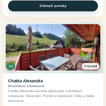
Zobraziť ponuky
9.3
3 recenzií
Chatka Alexandra
Destinácia: Litmanová
Chatka Alexandra ponúka ubytovanie v destinácii
Litmanová, Slovensko. Pozrite si vybavenie, fotky a ďalšie
informácie.