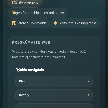
Štáty a regióny
geo.footer.chip.cities.noIslands
Hotely a ubytovanie
Cestovateľská inšpirácia
PRESKÚMAJTE WEB
Vyberte si sekciu, ktorá vás privedie k destináciám,
hotelom aj cestovateľskej inšpirácii.
Rýchla navigácia
Blog
Hotely