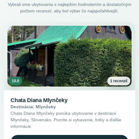
Vybrali sme ubytovania s najlepším hodnotením a dostatočným
počtom recenzií, aby bol výber čo najspoľahlivejší.
10.0
1 recenzií
Chata Diana Mlynčeky
Destinácia: Mlynčeky
Chata Diana Mlynčeky ponúka ubytovanie v destinácii
Mlynčeky, Slovensko. Pozrite si vybavenie, fotky a ďalšie
informácie.