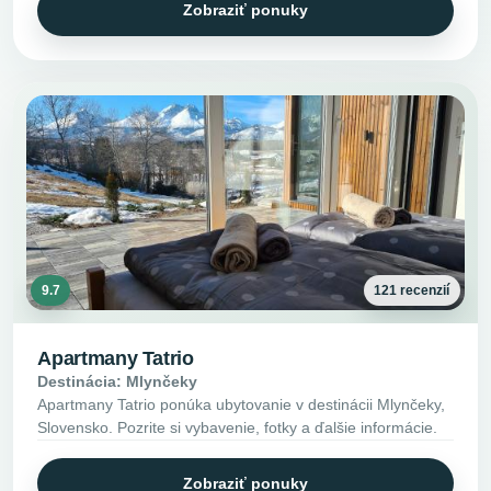
Zobraziť ponuky
9.7
121 recenzií
Apartmany Tatrio
Destinácia: Mlynčeky
Apartmany Tatrio ponúka ubytovanie v destinácii Mlynčeky,
Slovensko. Pozrite si vybavenie, fotky a ďalšie informácie.
Zobraziť ponuky