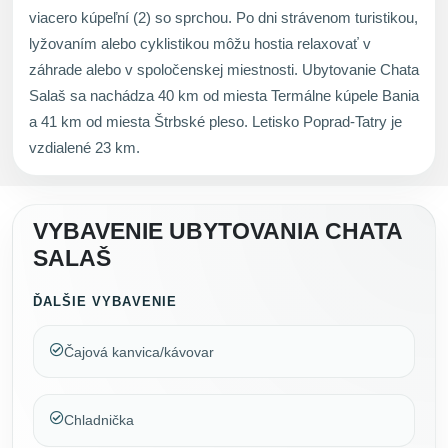
viacero kúpeľní (2) so sprchou. Po dni strávenom turistikou,
lyžovaním alebo cyklistikou môžu hostia relaxovať v
záhrade alebo v spoločenskej miestnosti. Ubytovanie Chata
Salaš sa nachádza 40 km od miesta Termálne kúpele Bania
a 41 km od miesta Štrbské pleso. Letisko Poprad-Tatry je
vzdialené 23 km.
VYBAVENIE UBYTOVANIA CHATA
SALAŠ
ĎALŠIE VYBAVENIE
Čajová kanvica/kávovar
Chladnička