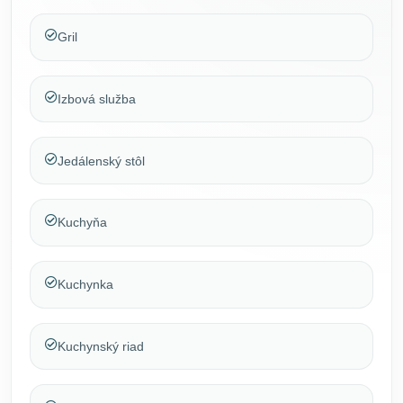
Gril
Izbová služba
Jedálenský stôl
Kuchyňa
Kuchynka
Kuchynský riad