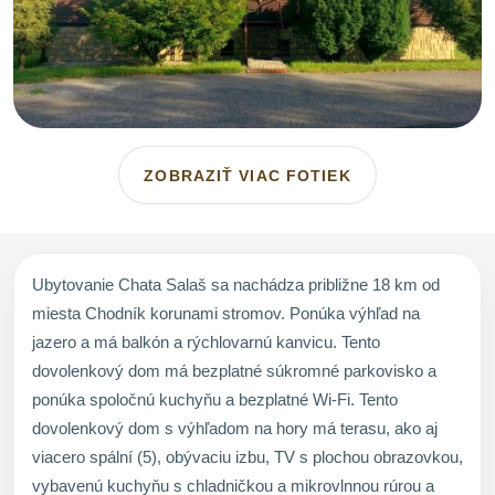
ZOBRAZIŤ VIAC FOTIEK
Ubytovanie Chata Salaš sa nachádza približne 18 km od
miesta Chodník korunami stromov. Ponúka výhľad na
jazero a má balkón a rýchlovarnú kanvicu. Tento
dovolenkový dom má bezplatné súkromné parkovisko a
ponúka spoločnú kuchyňu a bezplatné Wi-Fi. Tento
dovolenkový dom s výhľadom na hory má terasu, ako aj
viacero spální (5), obývaciu izbu, TV s plochou obrazovkou,
vybavenú kuchyňu s chladničkou a mikrovlnnou rúrou a