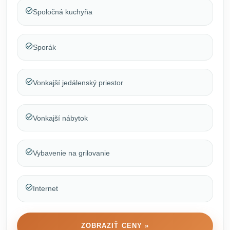
Spoločná kuchyňa
Sporák
Vonkajší jedálenský priestor
Vonkajší nábytok
Vybavenie na grilovanie
Internet
ZOBRAZIŤ CENY »