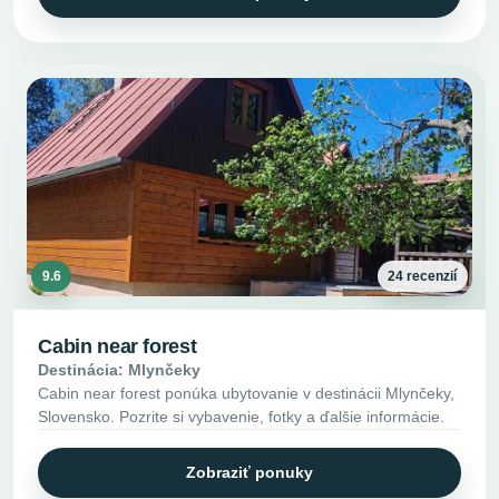
9.6
24 recenzií
Cabin near forest
Destinácia: Mlynčeky
Cabin near forest ponúka ubytovanie v destinácii Mlynčeky,
Slovensko. Pozrite si vybavenie, fotky a ďalšie informácie.
Zobraziť ponuky