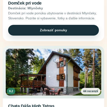
Domček pri vode
Destinácia: Mlynčeky
Domček pri vode ponúka ubytovanie v destinácii Mlynčeky,
Slovensko. Pozrite si vybavenie, fotky a ďalšie informácie.
Zobraziť ponuky
9.2
44 recenzií
Chata Dáša High Tatras