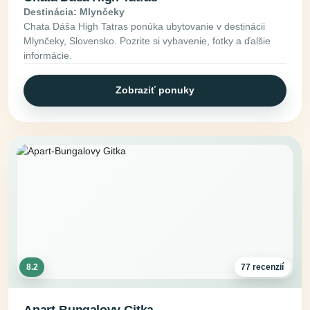
Destinácia: Mlynčeky
Chata Dáša High Tatras ponúka ubytovanie v destinácii
Mlynčeky, Slovensko. Pozrite si vybavenie, fotky a ďalšie
informácie.
Zobraziť ponuky
8.2
77 recenzií