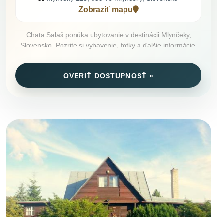
Zobraziť mapu
Chata Salaš ponúka ubytovanie v destinácii Mlynčeky,
Slovensko. Pozrite si vybavenie, fotky a ďalšie informácie.
OVERIŤ DOSTUPNOSŤ »