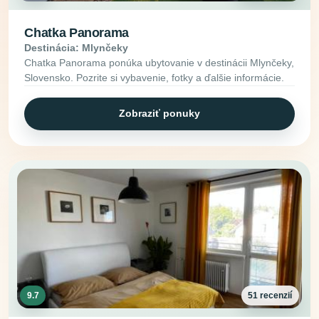
Chatka Panorama
Destinácia: Mlynčeky
Chatka Panorama ponúka ubytovanie v destinácii Mlynčeky,
Slovensko. Pozrite si vybavenie, fotky a ďalšie informácie.
Zobraziť ponuky
9.7
51 recenzií