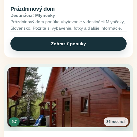
Prázdninový dom
Destinácia: Mlynčeky
Prázdninový dom ponúka ubytovanie v destinácii Mlynčeky,
Slovensko. Pozrite si vybavenie, fotky a ďalšie informácie.
Zobraziť ponuky
9.7
36 recenzií