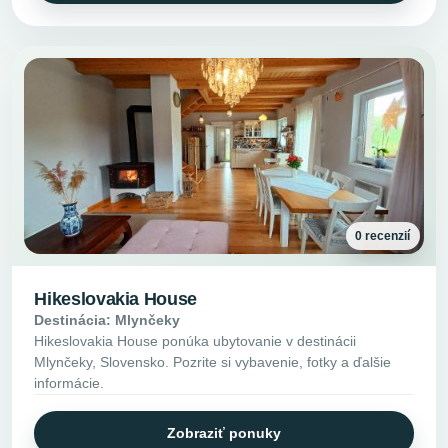
0 recenzií
Hikeslovakia House
Destinácia: Mlynčeky
Hikeslovakia House ponúka ubytovanie v destinácii
Mlynčeky, Slovensko. Pozrite si vybavenie, fotky a ďalšie
informácie.
Zobraziť ponuky