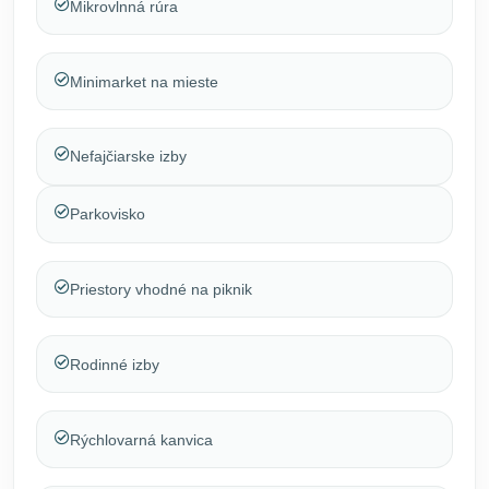
Mikrovlnná rúra
Minimarket na mieste
Nefajčiarske izby
Parkovisko
Priestory vhodné na piknik
Rodinné izby
Rýchlovarná kanvica