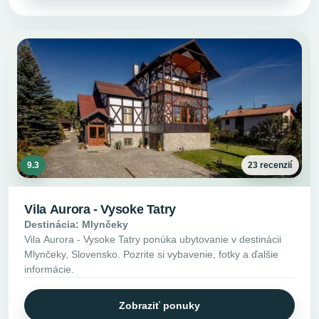
9.3
23 recenzií
Vila Aurora - Vysoke Tatry
Destinácia: Mlynčeky
Vila Aurora - Vysoke Tatry ponúka ubytovanie v destinácii
Mlynčeky, Slovensko. Pozrite si vybavenie, fotky a ďalšie
informácie.
Zobraziť ponuky