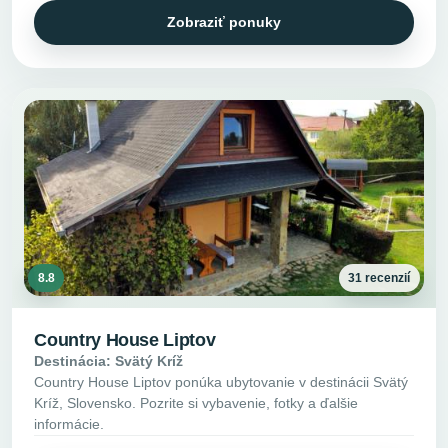
Zobraziť ponuky
8.8
31 recenzií
Country House Liptov
Destinácia: Svätý Kríž
Country House Liptov ponúka ubytovanie v destinácii Svätý
Kríž, Slovensko. Pozrite si vybavenie, fotky a ďalšie
informácie.