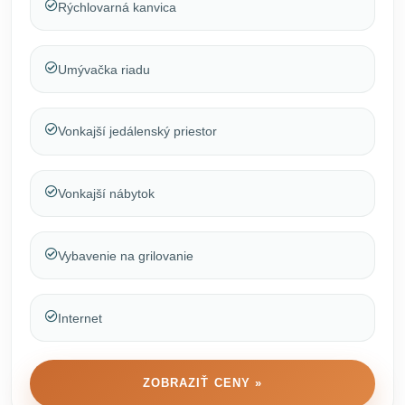
Rýchlovarná kanvica
Umývačka riadu
Vonkajší jedálenský priestor
Vonkajší nábytok
Vybavenie na grilovanie
Internet
ZOBRAZIŤ CENY »