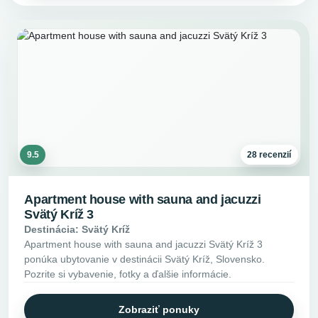
9.5
28 recenzií
Apartment house with sauna and jacuzzi
Svätý Kríž 3
Destinácia: Svätý Kríž
Apartment house with sauna and jacuzzi Svätý Kríž 3
ponúka ubytovanie v destinácii Svätý Kríž, Slovensko.
Pozrite si vybavenie, fotky a ďalšie informácie.
Zobraziť ponuky