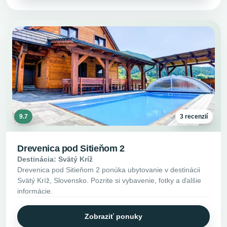
9.7
3 recenzií
Drevenica pod Sitieňom 2
Destinácia: Svätý Kríž
Drevenica pod Sitieňom 2 ponúka ubytovanie v destinácii
Svätý Kríž, Slovensko. Pozrite si vybavenie, fotky a ďalšie
informácie.
Zobraziť ponuky