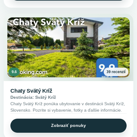
9.6
39 recenzií
Chaty Svätý Kríž
Destinácia: Svätý Kríž
Chaty Svätý Kríž ponúka ubytovanie v destinácii Svätý Kríž,
Slovensko. Pozrite si vybavenie, fotky a ďalšie informácie.
Zobraziť ponuky