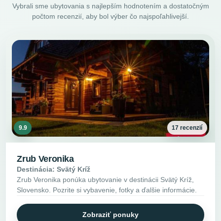
Vybrali sme ubytovania s najlepším hodnotením a dostatočným
počtom recenzií, aby bol výber čo najspoľahlivejší.
9.9
17 recenzií
Zrub Veronika
Destinácia: Svätý Kríž
Zrub Veronika ponúka ubytovanie v destinácii Svätý Kríž,
Slovensko. Pozrite si vybavenie, fotky a ďalšie informácie.
Zobraziť ponuky