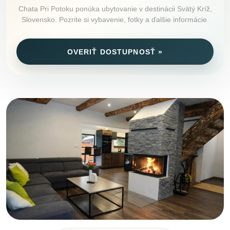
Chata Pri Potoku ponúka ubytovanie v destinácii Svätý Kríž,
Slovensko. Pozrite si vybavenie, fotky a ďalšie informácie.
OVERIŤ DOSTUPNOSŤ »