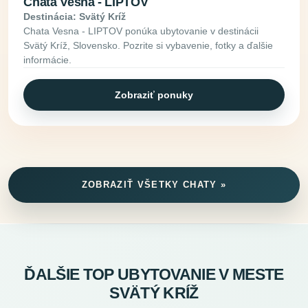
Chata Vesna - LIPTOV
Destinácia: Svätý Kríž
Chata Vesna - LIPTOV ponúka ubytovanie v destinácii
Svätý Kríž, Slovensko. Pozrite si vybavenie, fotky a ďalšie
informácie.
Zobraziť ponuky
ZOBRAZIŤ VŠETKY CHATY »
ĎALŠIE TOP UBYTOVANIE V MESTE
SVÄTÝ KRÍŽ