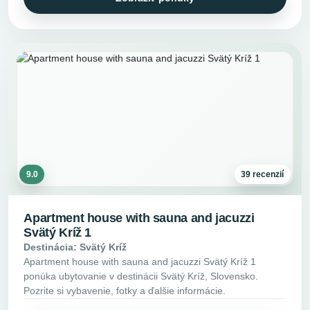
9.0
39 recenzií
Apartment house with sauna and jacuzzi
Svätý Kríž 1
Destinácia: Svätý Kríž
Apartment house with sauna and jacuzzi Svätý Kríž 1
ponúka ubytovanie v destinácii Svätý Kríž, Slovensko.
Pozrite si vybavenie, fotky a ďalšie informácie.