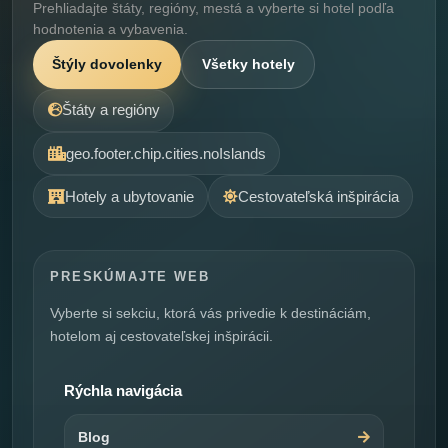
Prehliadajte štáty, regióny, mestá a vyberte si hotel podľa
hodnotenia a vybavenia.
Štýly dovolenky
Všetky hotely
Štáty a regióny
geo.footer.chip.cities.noIslands
Hotely a ubytovanie
Cestovateľská inšpirácia
PRESKÚMAJTE WEB
Vyberte si sekciu, ktorá vás privedie k destináciám,
hotelom aj cestovateľskej inšpirácii.
Rýchla navigácia
Blog