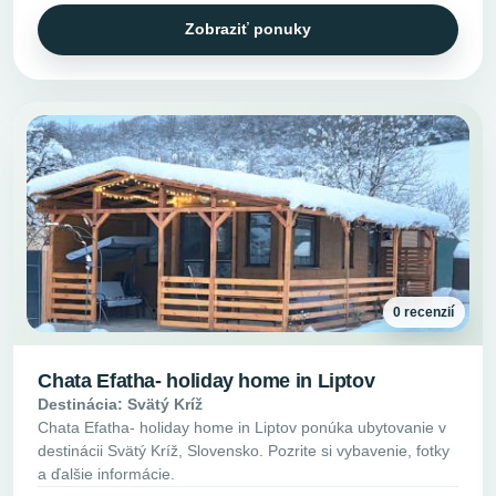
Zobraziť ponuky
0 recenzií
Chata Efatha- holiday home in Liptov
Destinácia: Svätý Kríž
Chata Efatha- holiday home in Liptov ponúka ubytovanie v
destinácii Svätý Kríž, Slovensko. Pozrite si vybavenie, fotky
a ďalšie informácie.