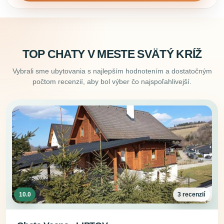
TOP CHATY V MESTE SVÄTÝ KRÍŽ
Vybrali sme ubytovania s najlepším hodnotením a dostatočným
počtom recenzií, aby bol výber čo najspoľahlivejší.
10.0
3 recenzií