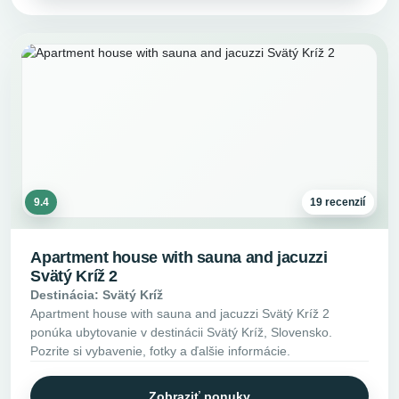
9.4
19 recenzií
Apartment house with sauna and jacuzzi
Svätý Kríž 2
Destinácia: Svätý Kríž
Apartment house with sauna and jacuzzi Svätý Kríž 2
ponúka ubytovanie v destinácii Svätý Kríž, Slovensko.
Pozrite si vybavenie, fotky a ďalšie informácie.
Zobraziť ponuky