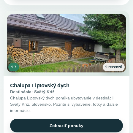
9.7
9 recenzií
Chalupa Liptovský dych
Destinácia: Svätý Kríž
Chalupa Liptovský dych ponúka ubytovanie v destinácii
Svätý Kríž, Slovensko. Pozrite si vybavenie, fotky a ďalšie
informácie.
Zobraziť ponuky