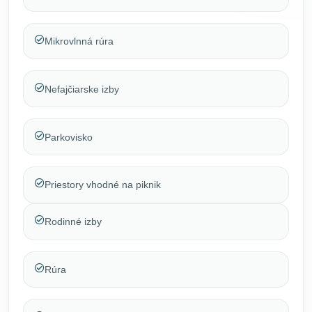
Mikrovlnná rúra
Nefajčiarske izby
Parkovisko
Priestory vhodné na piknik
Rodinné izby
Rúra