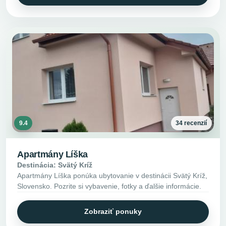
9.4
34 recenzií
Apartmány Líška
Destinácia: Svätý Kríž
Apartmány Líška ponúka ubytovanie v destinácii Svätý Kríž,
Slovensko. Pozrite si vybavenie, fotky a ďalšie informácie.
Zobraziť ponuky