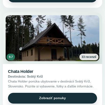
9.7
33 recenzií
Chata Holder
Destinácia: Svätý Kríž
Chata Holder ponúka ubytovanie v destinácii Svätý Kríž,
Slovensko. Pozrite si vybavenie, fotky a ďalšie informácie.
Zobraziť ponuky