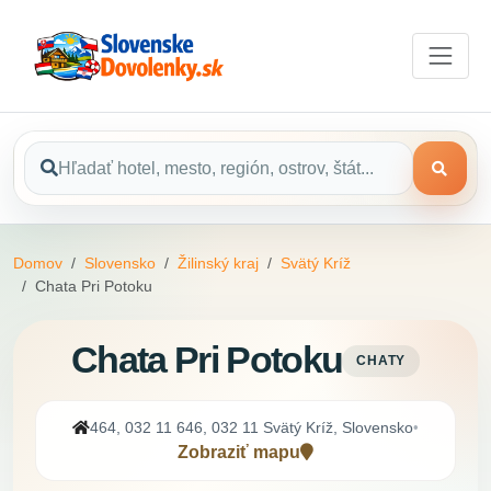
Domov
Slovensko
Žilinský kraj
Svätý Kríž
Chata Pri Potoku
Chata Pri Potoku
CHATY
464, 032 11 646, 032 11 Svätý Kríž, Slovensko
•
Zobraziť mapu