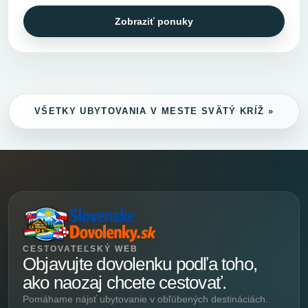
Zobraziť ponuky
VŠETKY UBYTOVANIA V MESTE SVÄTÝ KRÍŽ »
CESTOVATEĽSKÝ WEB
Objavujte dovolenku podľa toho,
ako naozaj chcete cestovať.
Pomáhame nájsť ubytovanie v obľúbených destináciách.