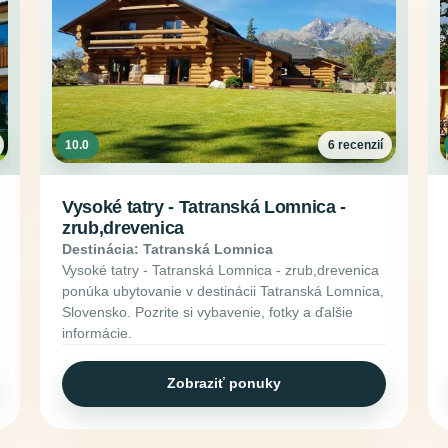
10.0
6 recenzií
Vysoké tatry - Tatranská Lomnica -
zrub,drevenica
Destinácia: Tatranská Lomnica
Vysoké tatry - Tatranská Lomnica - zrub,drevenica
ponúka ubytovanie v destinácii Tatranská Lomnica,
Slovensko. Pozrite si vybavenie, fotky a ďalšie
informácie.
Zobraziť ponuky