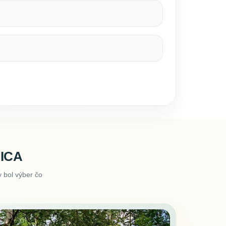
ICA
 bol výber čo