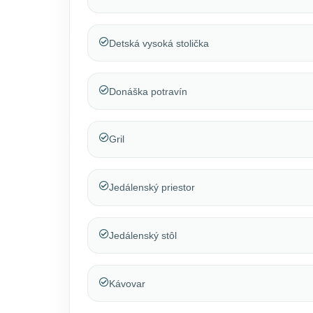
Detská vysoká stolička
Donáška potravín
Gril
Jedálenský priestor
Jedálenský stôl
Kávovar