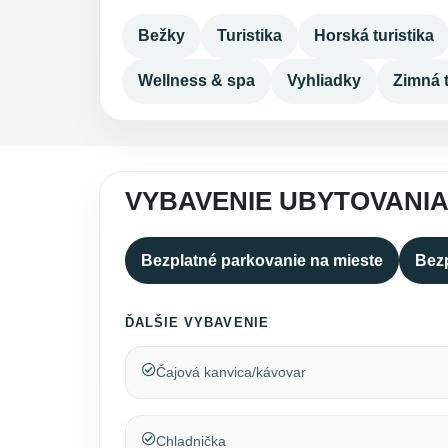
Bežky
Turistika
Horská turistika
Wellness & spa
Vyhliadky
Zimná t
VYBAVENIE UBYTOVANI
Bezplatné parkovanie na mieste
Bezp
ĎALŠIE VYBAVENIE
Čajová kanvica/kávovar
Chladnička