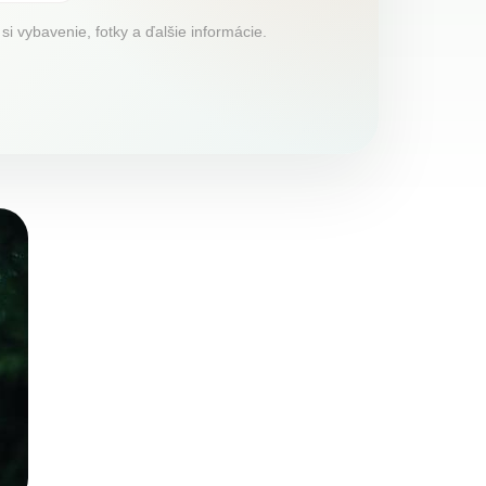
 vybavenie, fotky a ďalšie informácie.