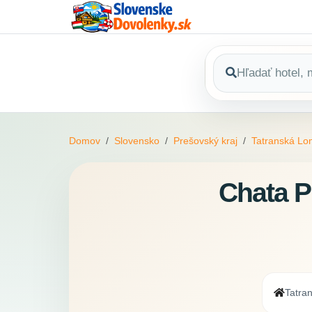
Domov
Slovensko
Prešovský kraj
Tatranská Lo
Chata P
Tatra