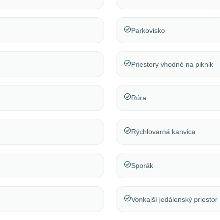
Parkovisko
Priestory vhodné na piknik
Rúra
Rýchlovarná kanvica
Sporák
Vonkajší jedálenský priestor