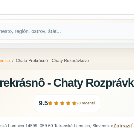
mnica
Chata Prekrásnô - Chaty Rozprávkovo
rekrásnô - Chaty Rozpráv
9.5
93 recenzií
nská Lomnica 14599, 059 60 Tatranská Lomnica, Slovensko
Zobraziť
•