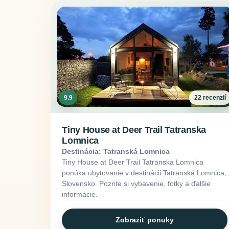
9.9
22 recenzií
Tiny House at Deer Trail Tatranska
Lomnica
Destinácia: Tatranská Lomnica
Tiny House at Deer Trail Tatranska Lomnica
ponúka ubytovanie v destinácii Tatranská Lomnica,
Slovensko. Pozrite si vybavenie, fotky a ďalšie
informácie.
Zobraziť ponuky