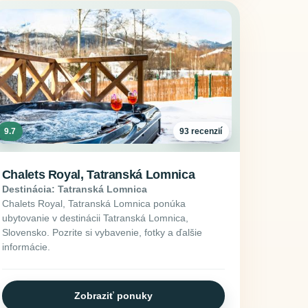
9.7
93 recenzií
Chalets Royal, Tatranská Lomnica
Destinácia: Tatranská Lomnica
Chalets Royal, Tatranská Lomnica ponúka
ubytovanie v destinácii Tatranská Lomnica,
Slovensko. Pozrite si vybavenie, fotky a ďalšie
informácie.
Zobraziť ponuky