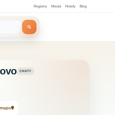
Regióny
Mestá
Hotely
Blog
kovo
CHATY
 mapu