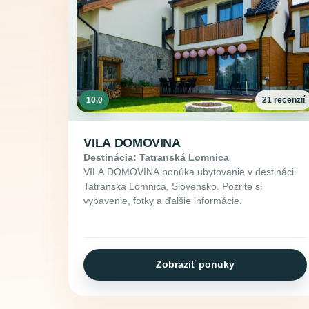
10.0
21 recenzií
VILA DOMOVINA
Destinácia: Tatranská Lomnica
VILA DOMOVINA ponúka ubytovanie v destinácii
Tatranská Lomnica, Slovensko. Pozrite si
vybavenie, fotky a ďalšie informácie.
Zobraziť ponuky