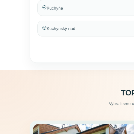
Kuchyňa
Kuchynský riad
TO
Vybrali sme 