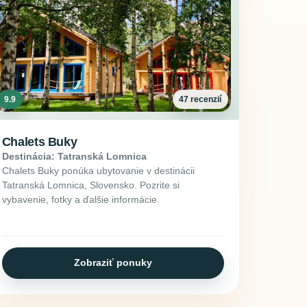
9.9
47 recenzií
Chalets Buky
Destinácia: Tatranská Lomnica
Chalets Buky ponúka ubytovanie v destinácii
Tatranská Lomnica, Slovensko. Pozrite si
vybavenie, fotky a ďalšie informácie.
Zobraziť ponuky