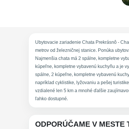
Ubytovacie zariadenie Chata Prekrásnô - Cha
metrov od železničnej stanice. Ponúka ubytov
Najmenšia chata má 2 spálne, kompletne vyba
kúpeľne, kompletne vybavenú kuchyňu a je vyb
spálne, 2 kúpeľne, kompletne vybavenú kuchyň
napríklad cyklistike, lyžovaniu a pešej turisti
vzdialené len 5 km a mnohé ďalšie zaujímavos
ľahko dostupné.
ODPORÚČAME V MESTE 