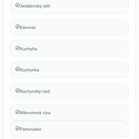
Jedálenský stôl
Kávovar
Kuchyňa
Kuchynka
Kuchynský riad
Mikrovlnná rúra
Parkovisko