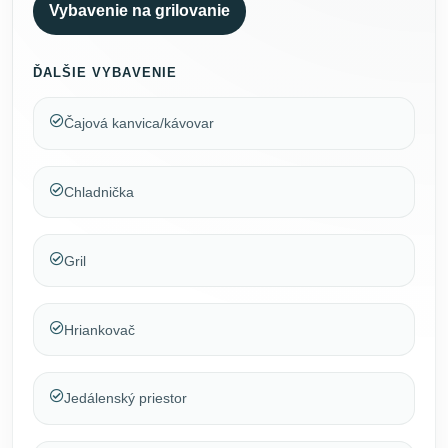
Vybavenie na grilovanie
ĎALŠIE VYBAVENIE
Čajová kanvica/kávovar
Chladnička
Gril
Hriankovač
Jedálenský priestor