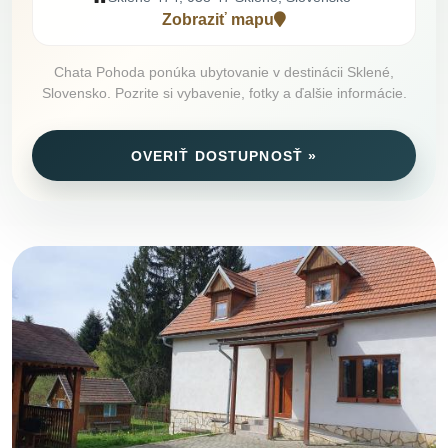
Zobraziť mapu
Chata Pohoda ponúka ubytovanie v destinácii Sklené,
Slovensko. Pozrite si vybavenie, fotky a ďalšie informácie.
OVERIŤ DOSTUPNOSŤ »