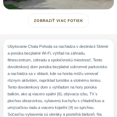
ZOBRAZIŤ VIAC FOTIEK
Ubytovanie Chata Pohoda sa nachádza v destinácii Sklené
a ponúka bezplatné Wi-Fi, výhľad na záhradu,
fitnescentrum, záhradu a spoločenskú miestnosť. Tento
dovolenkový dom ponúka bezplatné súkromné parkovisko
a nachádza sa v oblasti, kde sa hostia môžu venovať
rôznym aktivitám, napríklad turistike a stolnému tenisu.
Tento dovolenkový dom s výhľadom na hory ponúka
balkón, ako aj viacero spální (6), obývaciu izbu, TV s
plochou obrazovkou, vybavenú kuchyňu s chladničkou a
umývačkou riadu a viacero kúpeľní (4) so sprchou.
Súčasťou vybavenia sú uteráky a posteľná bielizeň. Na