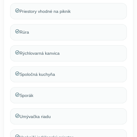
Priestory vhodné na piknik
Rúra
Rýchlovarná kanvica
Spoločná kuchyňa
Sporák
Umývačka riadu