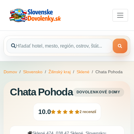
Domov
Slovensko
Žilinský kraj
Sklené
Chata Pohoda
Chata Pohoda
DOVOLENKOVÉ DOMY
10.0
2 recenzií
Sklené 474, 038 47 Sklené, Slovensko
•