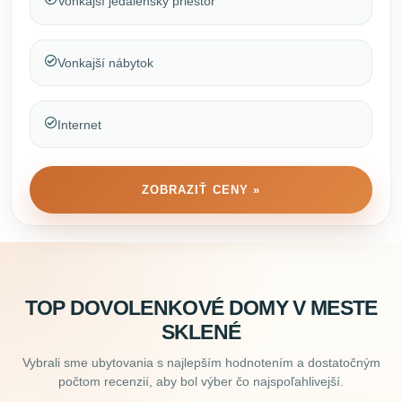
Vonkajší jedálenský priestor
Vonkajší nábytok
Internet
ZOBRAZIŤ CENY »
TOP DOVOLENKOVÉ DOMY V MESTE
SKLENÉ
Vybrali sme ubytovania s najlepším hodnotením a dostatočným
počtom recenzií, aby bol výber čo najspoľahlivejší.