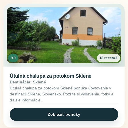
9.9
18 recenzií
Útulná chalupa za potokom Sklené
Destinácia: Sklené
Útulná chalupa za potokom Sklené ponúka ubytovanie v
destinácii Sklené, Slovensko. Pozrite si vybavenie, fotky a
ďalšie informácie.
Zobraziť ponuky