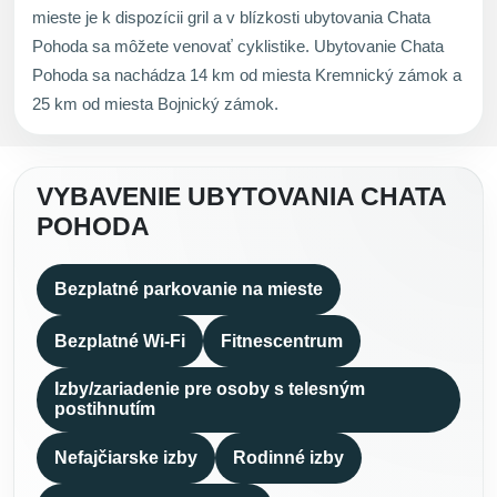
mieste je k dispozícii gril a v blízkosti ubytovania Chata
Pohoda sa môžete venovať cyklistike. Ubytovanie Chata
Pohoda sa nachádza 14 km od miesta Kremnický zámok a
25 km od miesta Bojnický zámok.
VYBAVENIE UBYTOVANIA CHATA
POHODA
Bezplatné parkovanie na mieste
Bezplatné Wi-Fi
Fitnescentrum
Izby/zariadenie pre osoby s telesným
postihnutím
Nefajčiarske izby
Rodinné izby