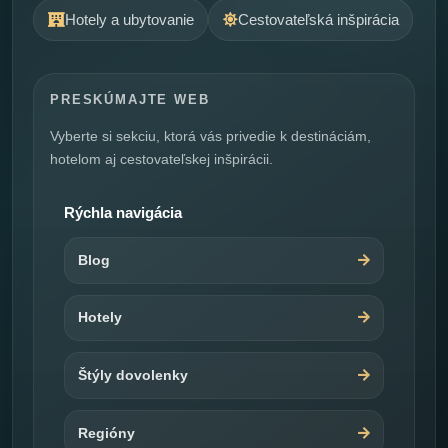
Hotely a ubytovanie
Cestovateľská inšpirácia
PRESKÚMAJTE WEB
Vyberte si sekciu, ktorá vás privedie k destináciám,
hotelom aj cestovateľskej inšpirácii.
Rýchla navigácia
Blog
Hotely
Štýly dovolenky
Regióny