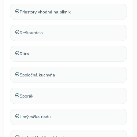
Priestory vhodné na piknik
Reštaurácia
Rúra
Spoločná kuchyňa
Sporák
Umývačka riadu