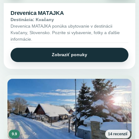
Drevenica MATAJKA
Destinácia: Kvačany
Drevenica MATAJKA ponúka ubytovanie v destinácii
Kvačany, Slovensko. Pozrite si vybavenie, fotky a ďalšie
informácie.
Zobraziť ponuky
9.9
14 recenzií