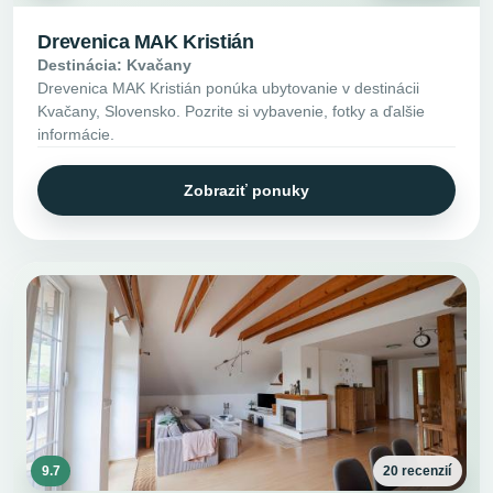
Drevenica MAK Kristián
Destinácia: Kvačany
Drevenica MAK Kristián ponúka ubytovanie v destinácii
Kvačany, Slovensko. Pozrite si vybavenie, fotky a ďalšie
informácie.
Zobraziť ponuky
9.7
20 recenzií