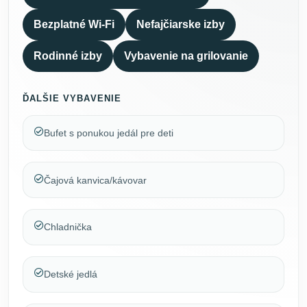
Bezplatné Wi-Fi
Nefajčiarske izby
Rodinné izby
Vybavenie na grilovanie
ĎALŠIE VYBAVENIE
Bufet s ponukou jedál pre deti
Čajová kanvica/kávovar
Chladnička
Detské jedlá