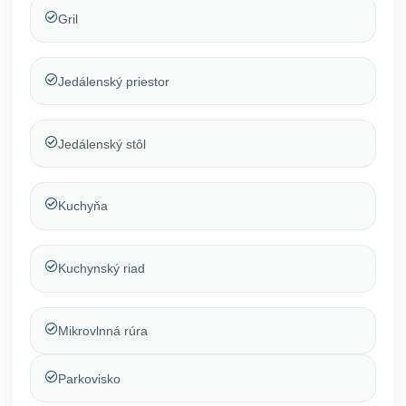
Gril
Jedálenský priestor
Jedálenský stôl
Kuchyňa
Kuchynský riad
Mikrovlnná rúra
Parkovisko