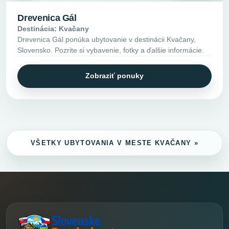
Drevenica Gál
Destinácia: Kvačany
Drevenica Gál ponúka ubytovanie v destinácii Kvačany,
Slovensko. Pozrite si vybavenie, fotky a ďalšie informácie.
Zobraziť ponuky
VŠETKY UBYTOVANIA V MESTE KVAČANY »