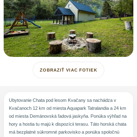
ZOBRAZIŤ VIAC FOTIEK
Ubytovanie Chata pod lesom Kvačany sa nachádza v
Kvačanoch 12 km od miesta Aquapark Tatralandia a 24 km
od miesta Demänovská ľadová jaskyňa. Ponúka výhľad na
hory a hostia tu majú k dispozícii terasu. Táto horská chata
má bezplatné súkromné parkovisko a ponúka spoločnú