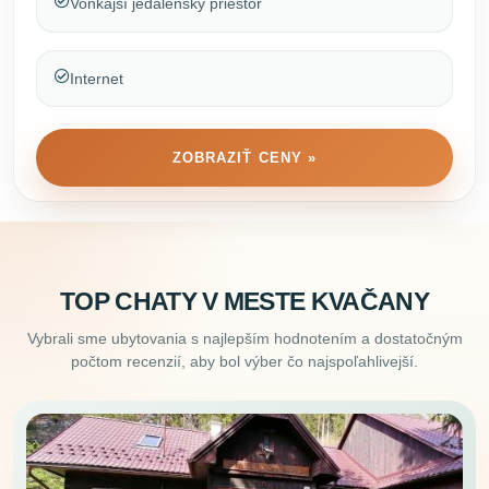
Vonkajší jedálenský priestor
Internet
ZOBRAZIŤ CENY »
TOP CHATY V MESTE KVAČANY
Vybrali sme ubytovania s najlepším hodnotením a dostatočným
počtom recenzií, aby bol výber čo najspoľahlivejší.