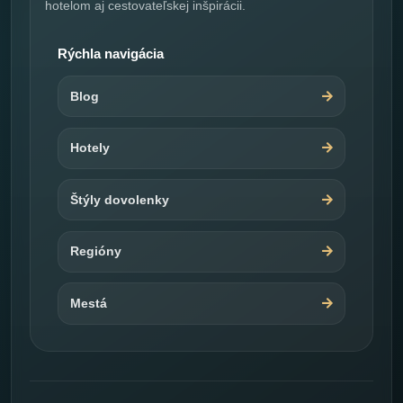
hotelom aj cestovateľskej inšpirácii.
Rýchla navigácia
Blog
Hotely
Štýly dovolenky
Regióny
Mestá