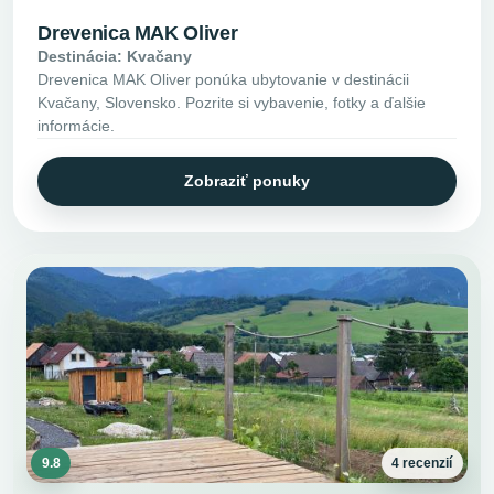
Drevenica MAK Oliver
Destinácia: Kvačany
Drevenica MAK Oliver ponúka ubytovanie v destinácii
Kvačany, Slovensko. Pozrite si vybavenie, fotky a ďalšie
informácie.
Zobraziť ponuky
9.8
4 recenzií