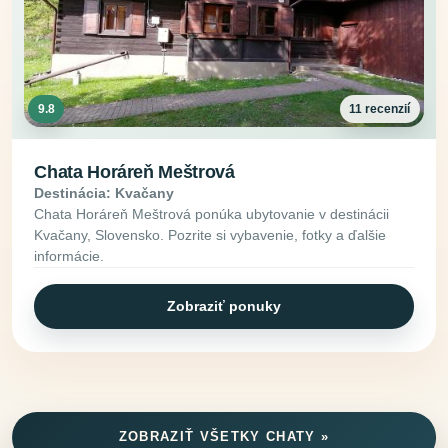
9.8
11 recenzií
Chata Horáreň Meštrová
Destinácia: Kvačany
Chata Horáreň Meštrová ponúka ubytovanie v destinácii
Kvačany, Slovensko. Pozrite si vybavenie, fotky a ďalšie
informácie.
Zobraziť ponuky
ZOBRAZIŤ VŠETKY CHATY »