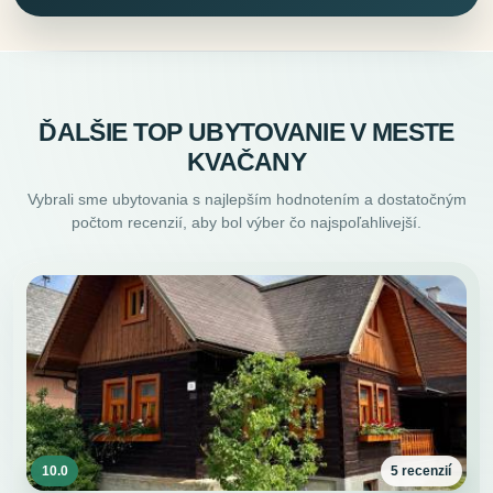
ĎALŠIE TOP UBYTOVANIE V MESTE
KVAČANY
Vybrali sme ubytovania s najlepším hodnotením a dostatočným
počtom recenzií, aby bol výber čo najspoľahlivejší.
10.0
5 recenzií