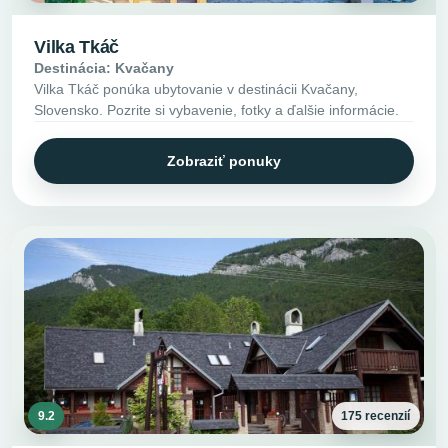
Vilka Tkáč
Destinácia: Kvačany
Vilka Tkáč ponúka ubytovanie v destinácii Kvačany,
Slovensko. Pozrite si vybavenie, fotky a ďalšie informácie.
Zobraziť ponuky
9.2
175 recenzií