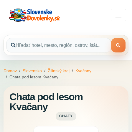
Domov
Slovensko
Žilinský kraj
Kvačany
Chata pod lesom Kvačany
Chata pod lesom
Kvačany
CHATY