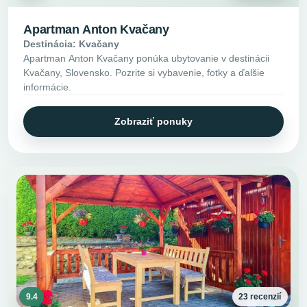
Apartman Anton Kvačany
Destinácia: Kvačany
Apartman Anton Kvačany ponúka ubytovanie v destinácii
Kvačany, Slovensko. Pozrite si vybavenie, fotky a ďalšie
informácie.
Zobraziť ponuky
9.4
23 recenzií