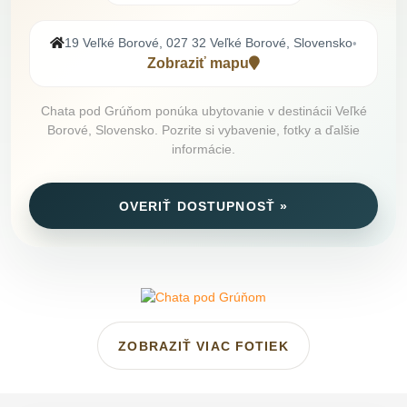
19 Veľké Borové, 027 32 Veľké Borové, Slovensko
•
Zobraziť mapu
Chata pod Grúňom ponúka ubytovanie v destinácii Veľké
Borové, Slovensko. Pozrite si vybavenie, fotky a ďalšie
informácie.
OVERIŤ DOSTUPNOSŤ »
ZOBRAZIŤ VIAC FOTIEK