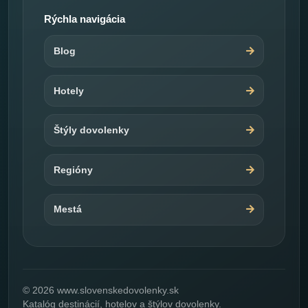
Rýchla navigácia
Blog
Hotely
Štýly dovolenky
Regióny
Mestá
© 2026 www.slovenskedovolenky.sk
Katalóg destinácií, hotelov a štýlov dovolenky.