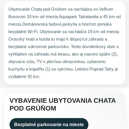
Ubytovanie Chata pod Grúňom sa nachádza vo Veľkom
Borovom 33 km od miesta Aquapark Tatralandia a 45 km od
miesta Demänovská ľadová jaskyňa a hosťom ponúka
bezplatné Wi-Fi. Ubytovanie sa nachádza 19 km od miesta
Oravský hrad a hostia tu majú k dispozícii záhradu a
bezplatné súkromné parkovisko. Tento dovolenkový dom s
výhľadom na záhradu má terasu, ako aj viacero spální (2),
obývaciu izbu, TV s plochou obrazovkou, vybavenú
kuchyňu a kúpeľňu (1) so sprchou. Letisko Poprad-Tatry je
vzdialené 92 km.
VYBAVENIE UBYTOVANIA CHATA
POD GRÚŇOM
Bezplatné parkovanie na mieste