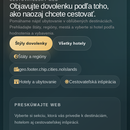
Objavujte dovolenku podľa toho,
ako naozaj chcete cestovať.
Pomáhame nájsť ubytovanie v obľúbených destináciách.
Prehliadajte štáty, regióny, mestá a vyberte si hotel podľa
hodnotenia a vybavenia.
Štýly dovolenky
Všetky hotely
Štáty a regióny
geo.footer.chip.cities.noIslands
Hotely a ubytovanie
Cestovateľská inšpirácia
PRESKÚMAJTE WEB
Vyberte si sekciu, ktorá vás privedie k destináciám,
hotelom aj cestovateľskej inšpirácii.