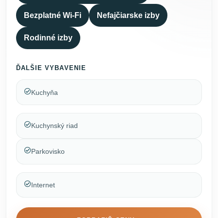
Bezplatné Wi-Fi
Nefajčiarske izby
Rodinné izby
ĎALŠIE VYBAVENIE
Kuchyňa
Kuchynský riad
Parkovisko
Internet