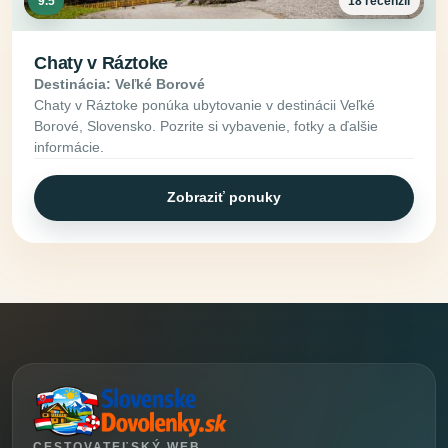
9.5
18 recenzií
Chaty v Ráztoke
Destinácia: Veľké Borové
Chaty v Ráztoke ponúka ubytovanie v destinácii Veľké
Borové, Slovensko. Pozrite si vybavenie, fotky a ďalšie
informácie.
Zobraziť ponuky
CESTOVATEĽSKÝ WEB