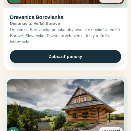
Drevenica Borovianka
Destinácia: Veľké Borové
Drevenica Borovianka ponúka ubytovanie v destinácii Veľké
Borové, Slovensko. Pozrite si vybavenie, fotky a ďalšie
informácie.
Zobraziť ponuky