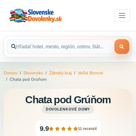
Domov
Slovensko
Žilinský kraj
Veľké Borové
Chata pod Grúňom
Chata pod Grúňom
DOVOLENKOVÉ DOMY
9.9
11 recenzií