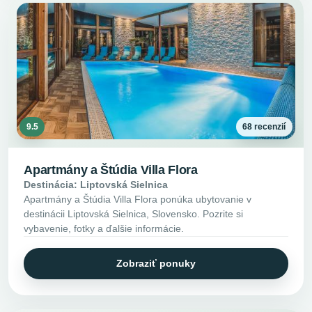
9.5
68 recenzií
Apartmány a Štúdia Villa Flora
Destinácia: Liptovská Sielnica
Apartmány a Štúdia Villa Flora ponúka ubytovanie v
destinácii Liptovská Sielnica, Slovensko. Pozrite si
vybavenie, fotky a ďalšie informácie.
Zobraziť ponuky