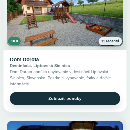
10.0
11 recenzií
Dom Dorota
Destinácia: Liptovská Sielnica
Dom Dorota ponúka ubytovanie v destinácii Liptovská
Sielnica, Slovensko. Pozrite si vybavenie, fotky a ďalšie
informácie.
Zobraziť ponuky