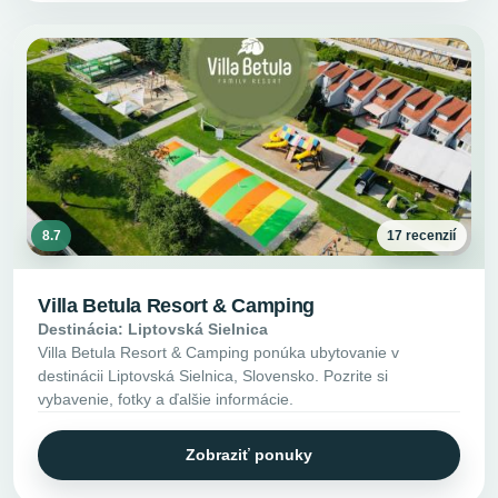
8.7
17 recenzií
Villa Betula Resort & Camping
Destinácia: Liptovská Sielnica
Villa Betula Resort & Camping ponúka ubytovanie v
destinácii Liptovská Sielnica, Slovensko. Pozrite si
vybavenie, fotky a ďalšie informácie.
Zobraziť ponuky