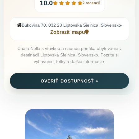
10.0
2 recenzií
Bukovina 70, 032 23 Liptovská Sielnica, Slovensko
•
Zobraziť mapu
Chata Nella s vírivkou a saunou ponúka ubytovanie v
destinácii Liptovská Sielnica, Slovensko. Pozrite si
vybavenie, fotky a ďalšie informácie.
OVERIŤ DOSTUPNOSŤ »