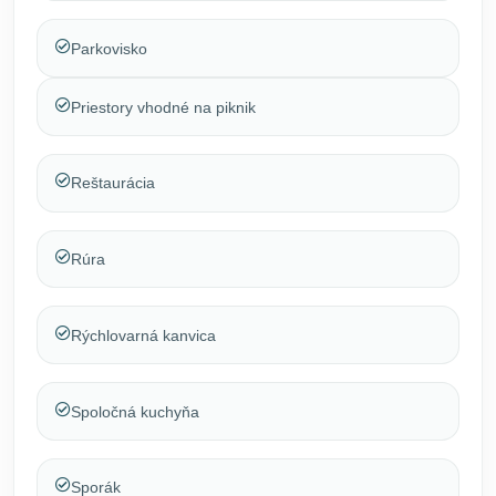
Parkovisko
Priestory vhodné na piknik
Reštaurácia
Rúra
Rýchlovarná kanvica
Spoločná kuchyňa
Sporák