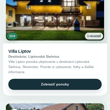
10.0
1 recenzií
Villa Liptov
Destinácia: Liptovská Sielnica
Villa Liptov ponúka ubytovanie v destinácii Liptovská
Sielnica, Slovensko. Pozrite si vybavenie, fotky a ďalšie
informácie.
Zobraziť ponuky