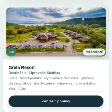
8.8
794 recenzií
Greta Resort
Destinácia: Liptovská Sielnica
Greta Resort ponúka ubytovanie v destinácii Liptovská
Sielnica, Slovensko. Pozrite si vybavenie, fotky a ďalšie
informácie.
Zobraziť ponuky