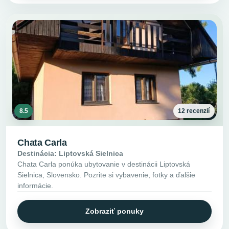
8.5
12 recenzií
Chata Carla
Destinácia: Liptovská Sielnica
Chata Carla ponúka ubytovanie v destinácii Liptovská
Sielnica, Slovensko. Pozrite si vybavenie, fotky a ďalšie
informácie.
Zobraziť ponuky