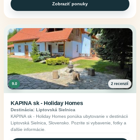
Zobraziť ponuky
9.0
2 recenzií
KAPINA sk - Holiday Homes
Destinácia: Liptovská Sielnica
KAPINA sk - Holiday Homes ponúka ubytovanie v destinácii
Liptovská Sielnica, Slovensko. Pozrite si vybavenie, fotky a
ďalšie informácie.