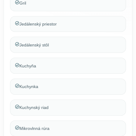
Gril
Jedálenský priestor
Jedálenský stôl
Kuchyňa
Kuchynka
Kuchynský riad
Mikrovlnná rúra