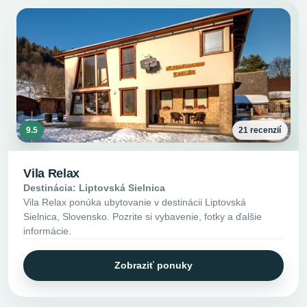
9.5
21 recenzií
Vila Relax
Destinácia: Liptovská Sielnica
Vila Relax ponúka ubytovanie v destinácii Liptovská
Sielnica, Slovensko. Pozrite si vybavenie, fotky a ďalšie
informácie.
Zobraziť ponuky