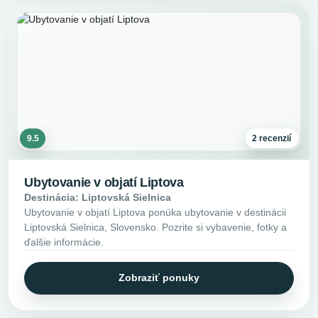
9.5
2 recenzií
Ubytovanie v objatí Liptova
Destinácia: Liptovská Sielnica
Ubytovanie v objatí Liptova ponúka ubytovanie v destinácii
Liptovská Sielnica, Slovensko. Pozrite si vybavenie, fotky a
ďalšie informácie.
Zobraziť ponuky