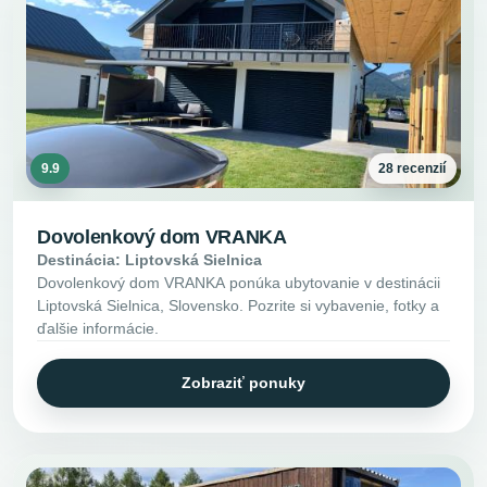
9.9
28 recenzií
Dovolenkový dom VRANKA
Destinácia: Liptovská Sielnica
Dovolenkový dom VRANKA ponúka ubytovanie v destinácii
Liptovská Sielnica, Slovensko. Pozrite si vybavenie, fotky a
ďalšie informácie.
Zobraziť ponuky