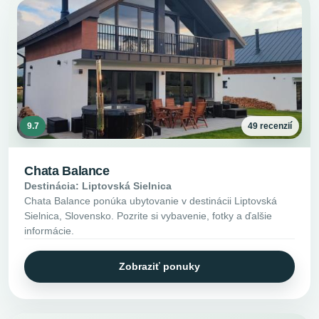
9.7
49 recenzií
Chata Balance
Destinácia: Liptovská Sielnica
Chata Balance ponúka ubytovanie v destinácii Liptovská
Sielnica, Slovensko. Pozrite si vybavenie, fotky a ďalšie
informácie.
Zobraziť ponuky