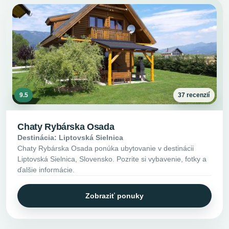
9.5
37 recenzií
Chaty Rybárska Osada
Destinácia: Liptovská Sielnica
Chaty Rybárska Osada ponúka ubytovanie v destinácii
Liptovská Sielnica, Slovensko. Pozrite si vybavenie, fotky a
ďalšie informácie.
Zobraziť ponuky