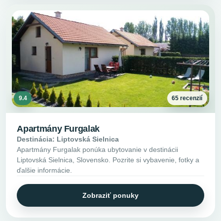
9.4
65 recenzií
Apartmány Furgalak
Destinácia: Liptovská Sielnica
Apartmány Furgalak ponúka ubytovanie v destinácii
Liptovská Sielnica, Slovensko. Pozrite si vybavenie, fotky a
ďalšie informácie.
Zobraziť ponuky