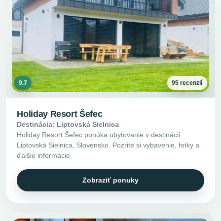
9.7
95 recenzií
Holiday Resort Šefec
Destinácia: Liptovská Sielnica
Holiday Resort Šefec ponúka ubytovanie v destinácii
Liptovská Sielnica, Slovensko. Pozrite si vybavenie, fotky a
ďalšie informácie.
Zobraziť ponuky