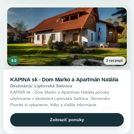
9.0
2 recenzií
KAPINA sk - Dom Marko a Apartmán Natália
Destinácia: Liptovská Sielnica
KAPINA sk - Dom Marko a Apartmán Natália ponúka
ubytovanie v destinácii Liptovská Sielnica, Slovensko.
Pozrite si vybavenie, fotky a ďalšie informácie.
Zobraziť ponuky