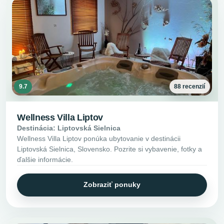
9.7
88 recenzií
Wellness Villa Liptov
Destinácia: Liptovská Sielnica
Wellness Villa Liptov ponúka ubytovanie v destinácii
Liptovská Sielnica, Slovensko. Pozrite si vybavenie, fotky a
ďalšie informácie.
Zobraziť ponuky