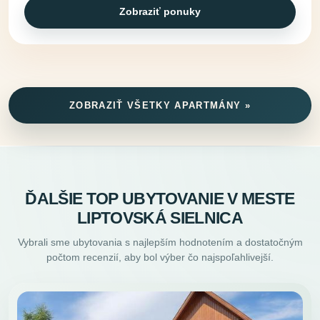
Zobraziť ponuky
ZOBRAZIŤ VŠETKY APARTMÁNY »
ĎALŠIE TOP UBYTOVANIE V MESTE
LIPTOVSKÁ SIELNICA
Vybrali sme ubytovania s najlepším hodnotením a dostatočným
počtom recenzií, aby bol výber čo najspoľahlivejší.