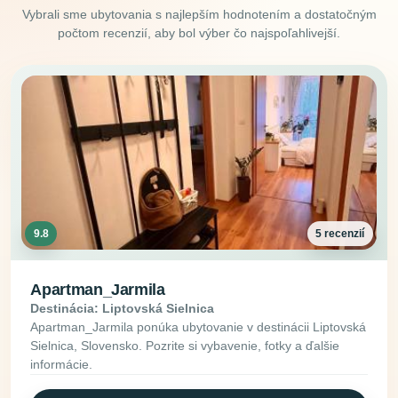
Vybrali sme ubytovania s najlepším hodnotením a dostatočným
počtom recenzií, aby bol výber čo najspoľahlivejší.
9.8
5 recenzií
Apartman_Jarmila
Destinácia: Liptovská Sielnica
Apartman_Jarmila ponúka ubytovanie v destinácii Liptovská
Sielnica, Slovensko. Pozrite si vybavenie, fotky a ďalšie
informácie.