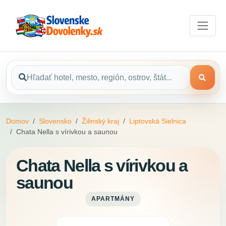
Domov
Slovensko
Žilinský kraj
Liptovská Sielnica
Chata Nella s vírivkou a saunou
Chata Nella s vírivkou a
saunou
APARTMÁNY