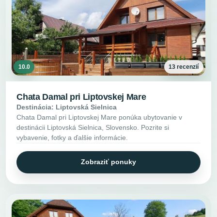
10.0
13 recenzií
Chata Damal pri Liptovskej Mare
Destinácia: Liptovská Sielnica
Chata Damal pri Liptovskej Mare ponúka ubytovanie v
destinácii Liptovská Sielnica, Slovensko. Pozrite si
vybavenie, fotky a ďalšie informácie.
Zobraziť ponuky