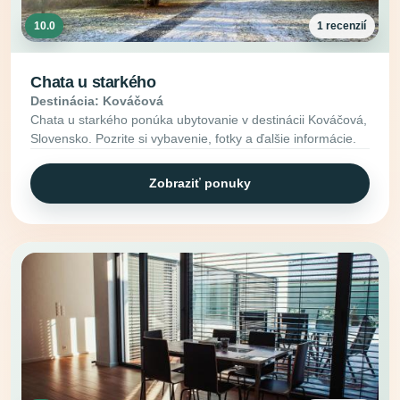
10.0
1 recenzií
Chata u starkého
Destinácia: Kováčová
Chata u starkého ponúka ubytovanie v destinácii Kováčová,
Slovensko. Pozrite si vybavenie, fotky a ďalšie informácie.
Zobraziť ponuky