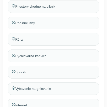
Priestory vhodné na piknik
Rodinné izby
Rúra
Rýchlovarná kanvica
Sporák
Vybavenie na grilovanie
Internet