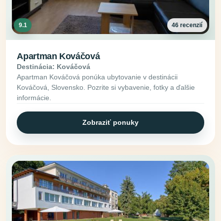
9.1
46 recenzií
Apartman Kováčová
Destinácia: Kováčová
Apartman Kováčová ponúka ubytovanie v destinácii
Kováčová, Slovensko. Pozrite si vybavenie, fotky a ďalšie
informácie.
Zobraziť ponuky