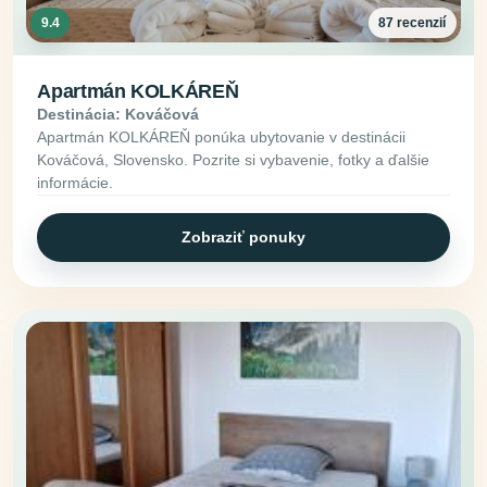
9.4
87 recenzií
Apartmán KOLKÁREŇ
Destinácia: Kováčová
Apartmán KOLKÁREŇ ponúka ubytovanie v destinácii
Kováčová, Slovensko. Pozrite si vybavenie, fotky a ďalšie
informácie.
Zobraziť ponuky