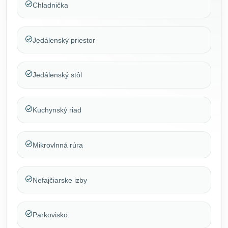
Chladnička
Jedálenský priestor
Jedálenský stôl
Kuchynský riad
Mikrovlnná rúra
Nefajčiarske izby
Parkovisko