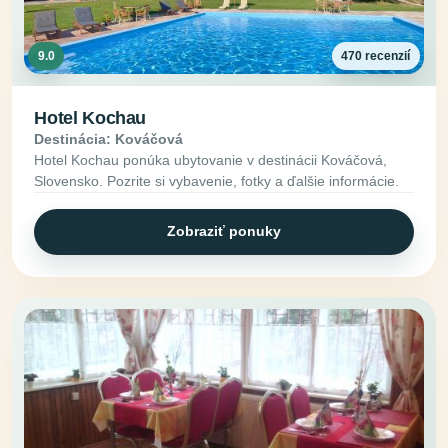
9.0
470 recenzií
Hotel Kochau
Destinácia: Kováčová
Hotel Kochau ponúka ubytovanie v destinácii Kováčová,
Slovensko. Pozrite si vybavenie, fotky a ďalšie informácie.
Zobraziť ponuky