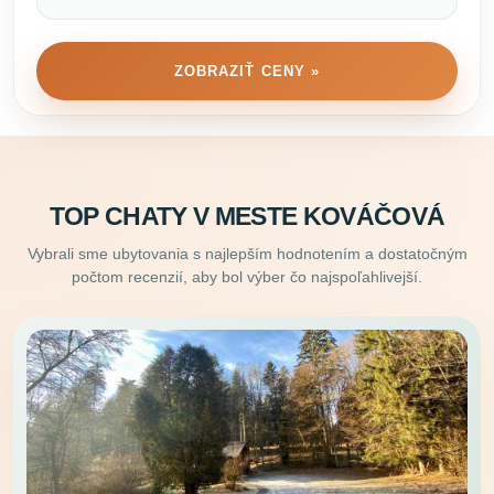
ZOBRAZIŤ CENY »
TOP CHATY V MESTE KOVÁČOVÁ
Vybrali sme ubytovania s najlepším hodnotením a dostatočným
počtom recenzií, aby bol výber čo najspoľahlivejší.