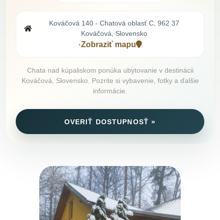
Kováčová 140 - Chatová oblasť C, 962 37
Kováčová, Slovensko
Zobraziť mapu
•
Chata nad kúpaliskom ponúka ubytovanie v destinácii
Kováčová, Slovensko. Pozrite si vybavenie, fotky a ďalšie
informácie.
OVERIŤ DOSTUPNOSŤ »