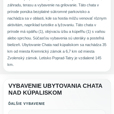
záhradu, terasu a vybavenie na grilovanie. Táto chata v
prírode ponúka bezplatné súkromné parkovisko a
nachádza sa v oblasti, kde sa hostia môžu venovať rôznym
aktivitám, napríklad turistike a lyžovaniu. Táto chata v
prírode má spálňu (1), obývaciu izbu a kúpeľňu (1) s vaňou
alebo sprchou. Súčasťou vybavenia sú uteráky a posteľná
bielizeň. Ubytovanie Chata nad kúpaliskom sa nachádza 35
km od miesta Kremnický zámok a 6,7 km od miesta
Zvolenský zámok. Letisko Poprad-Tatry je vzdialené 145
km.
VYBAVENIE UBYTOVANIA CHATA
NAD KÚPALISKOM
ĎALŠIE VYBAVENIE