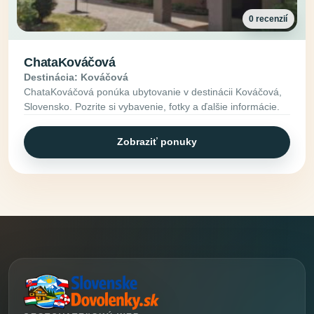
0 recenzií
ChataKováčová
Destinácia: Kováčová
ChataKováčová ponúka ubytovanie v destinácii Kováčová,
Slovensko. Pozrite si vybavenie, fotky a ďalšie informácie.
Zobraziť ponuky