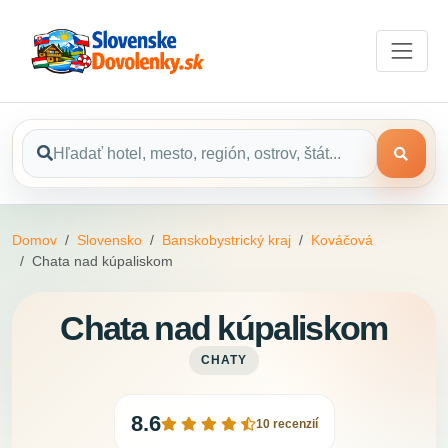
Domov
Slovensko
Banskobystrický kraj
Kováčová
Chata nad kúpaliskom
Chata nad kúpaliskom
CHATY
8.6
10 recenzií