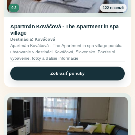
9.3
122 recenzií
Apartmán Kováčová - The Apartment in spa
village
Destinácia: Kováčová
Apartmán Kováčová - The Apartment in spa village ponúka
ubytovanie v destinácii Kováčová, Slovensko. Pozrite si
vybavenie, fotky a ďalšie informácie.
Zobraziť ponuky