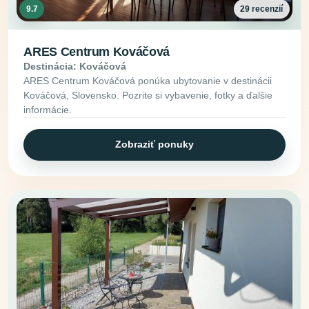
9.7
29 recenzií
ARES Centrum Kováčová
Destinácia: Kováčová
ARES Centrum Kováčová ponúka ubytovanie v destinácii
Kováčová, Slovensko. Pozrite si vybavenie, fotky a ďalšie
informácie.
Zobraziť ponuky