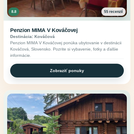
8.8
55 recenzií
Penzion MIMA V Kováčovej
Destinácia: Kováčová
Penzion MIMA V Kováčovej ponúka ubytovanie v destinácii
Kováčová, Slovensko. Pozrite si vybavenie, fotky a ďalšie
informácie.
Zobraziť ponuky