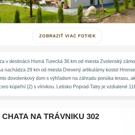
ZOBRAZIŤ VIAC FOTIEK
a v destinácii Horná Turecká 36 km od miesta Zvolenský zámo
a nachádza 29 km od miesta Drevený artikulárny kostol Hronse
to dovolenkový dom s výhľadom na záhradu ponúka terasu, ako a
o kúpeľní (2) s vírivkou. Letisko Poprad-Tatry je vzdialené 11
 CHATA NA TRÁVNIKU 302