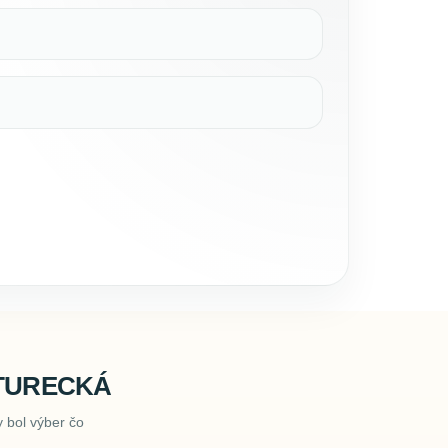
TURECKÁ
 bol výber čo