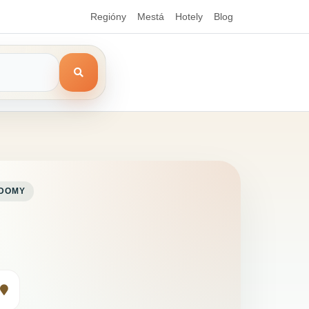
Regióny
Mestá
Hotely
Blog
 DOMY