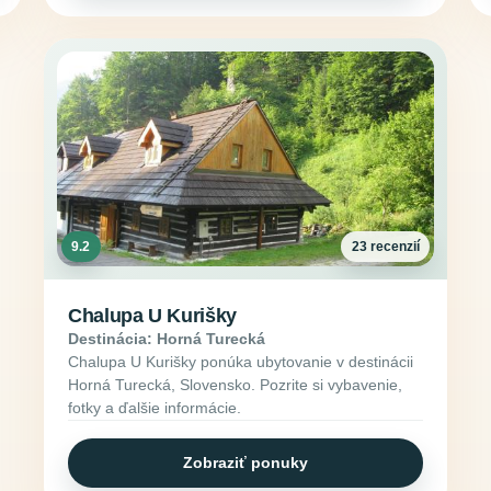
9.2
23 recenzií
Chalupa U Kurišky
Destinácia: Horná Turecká
Chalupa U Kurišky ponúka ubytovanie v destinácii
Horná Turecká, Slovensko. Pozrite si vybavenie,
fotky a ďalšie informácie.
Zobraziť ponuky