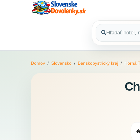
Domov
Slovensko
Banskobystrický kraj
Horná 
Ch