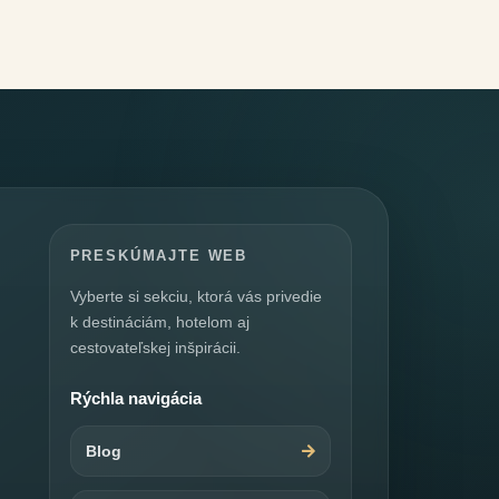
PRESKÚMAJTE WEB
Vyberte si sekciu, ktorá vás privedie
k destináciám, hotelom aj
cestovateľskej inšpirácii.
Rýchla navigácia
Blog