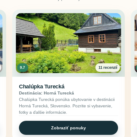
9.7
11 recenzií
Chalúpka Turecká
Destinácia: Horná Turecká
Chalúpka Turecká ponúka ubytovanie v destinácii
Horná Turecká, Slovensko. Pozrite si vybavenie,
fotky a ďalšie informácie.
Zobraziť ponuky