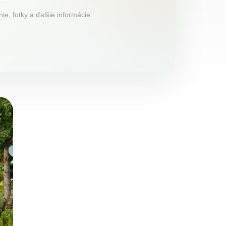
e, fotky a ďalšie informácie.