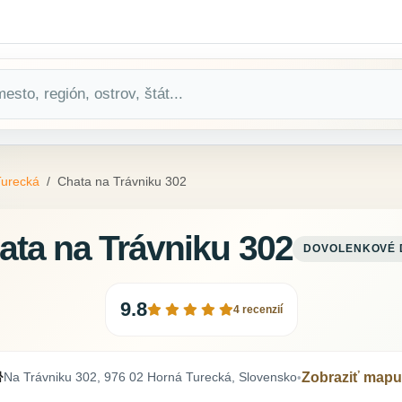
Turecká
Chata na Trávniku 302
ata na Trávniku 302
DOVOLENKOVÉ
9.8
4 recenzií
Na Trávniku 302, 976 02 Horná Turecká, Slovensko
Zobraziť mapu
•