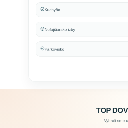
Kuchyňa
Nefajčiarske izby
Parkovisko
TOP DO
Vybrali sme 