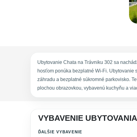
Ubytovanie Chata na Trávniku 302 sa nachádz
hosťom ponúka bezplatné Wi-Fi. Ubytovanie s
záhradu a bezplatné súkromné parkovisko. Ten
plochou obrazovkou, vybavenú kuchyňu a viacer
VYBAVENIE UBYTOVANIA
ĎALŠIE VYBAVENIE