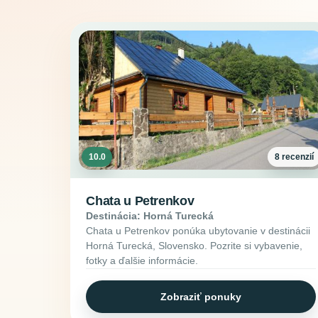
10.0
8 recenzií
Chata u Petrenkov
Destinácia: Horná Turecká
Chata u Petrenkov ponúka ubytovanie v destinácii
Horná Turecká, Slovensko. Pozrite si vybavenie,
fotky a ďalšie informácie.
Zobraziť ponuky