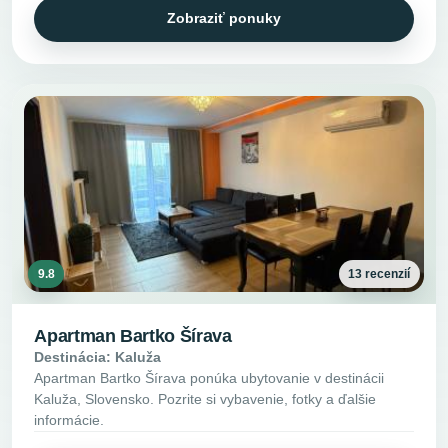
Zobraziť ponuky
9.8
13 recenzií
Apartman Bartko Šírava
Destinácia: Kaluža
Apartman Bartko Šírava ponúka ubytovanie v destinácii
Kaluža, Slovensko. Pozrite si vybavenie, fotky a ďalšie
informácie.