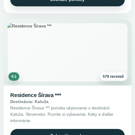
9.1
579 recenzií
Residence Šírava ***
Destinácia: Kaluža
Residence Šírava *** ponúka ubytovanie v destinácii
Kaluža, Slovensko. Pozrite si vybavenie, fotky a ďalšie
informácie.