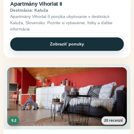
Apartmány Vihorlat II
Destinácia: Kaluža
Apartmány Vihorlat II ponúka ubytovanie v destinácii
Kaluža, Slovensko. Pozrite si vybavenie, fotky a ďalšie
informácie.
Zobraziť ponuky
9.2
20 recenzií