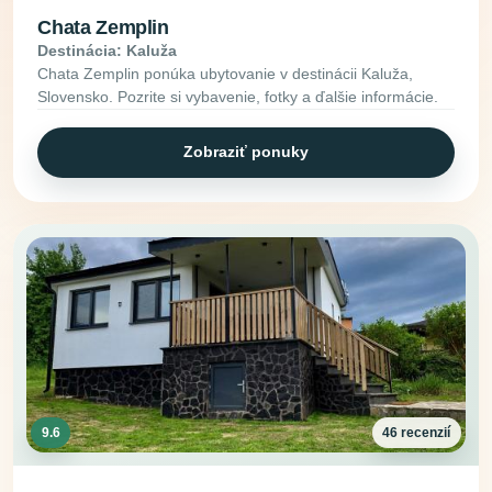
Chata Zemplin
Destinácia: Kaluža
Chata Zemplin ponúka ubytovanie v destinácii Kaluža,
Slovensko. Pozrite si vybavenie, fotky a ďalšie informácie.
Zobraziť ponuky
9.6
46 recenzií