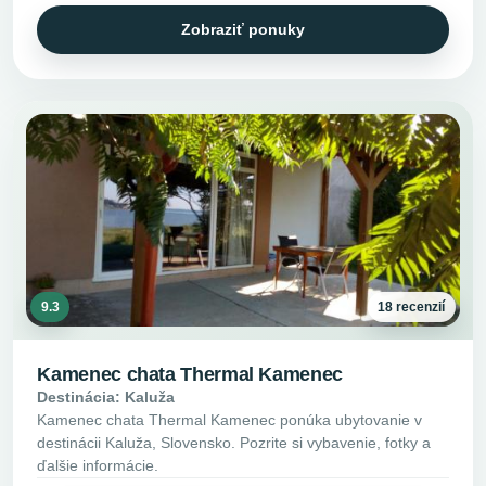
Zobraziť ponuky
9.3
18 recenzií
Kamenec chata Thermal Kamenec
Destinácia: Kaluža
Kamenec chata Thermal Kamenec ponúka ubytovanie v
destinácii Kaluža, Slovensko. Pozrite si vybavenie, fotky a
ďalšie informácie.