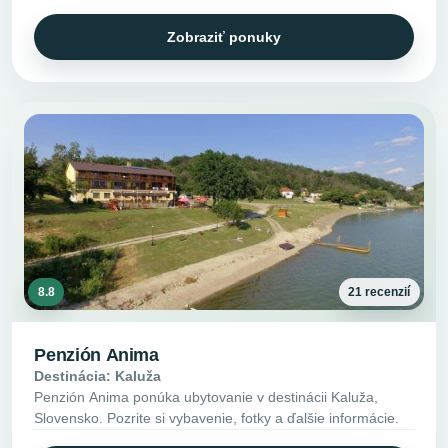
Zobraziť ponuky
8.8
21 recenzií
Penzión Anima
Destinácia: Kaluža
Penzión Anima ponúka ubytovanie v destinácii Kaluža,
Slovensko. Pozrite si vybavenie, fotky a ďalšie informácie.