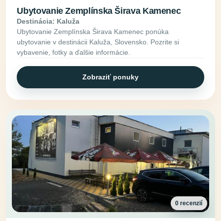
Ubytovanie Zemplínska Širava Kamenec
Destinácia: Kaluža
Ubytovanie Zemplínska Širava Kamenec ponúka
ubytovanie v destinácii Kaluža, Slovensko. Pozrite si
vybavenie, fotky a ďalšie informácie.
Zobraziť ponuky
0 recenzií