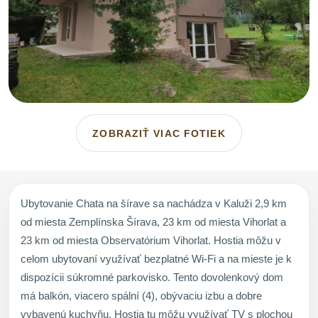
ZOBRAZIŤ VIAC FOTIEK
Ubytovanie Chata na šírave sa nachádza v Kaluži 2,9 km
od miesta Zemplínska Šírava, 23 km od miesta Vihorlat a
23 km od miesta Observatórium Vihorlat. Hostia môžu v
celom ubytovaní využívať bezplatné Wi-Fi a na mieste je k
dispozícii súkromné parkovisko. Tento dovolenkový dom
má balkón, viacero spální (4), obývaciu izbu a dobre
vybavenú kuchyňu. Hostia tu môžu využívať TV s plochou