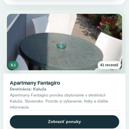
8.1
41 recenzií
Apartmany Fantagiro
Destinácia: Kaluža
Apartmany Fantagiro ponúka ubytovanie v destinácii
Kaluža, Slovensko. Pozrite si vybavenie, fotky a ďalšie
informácie.
Zobraziť ponuky