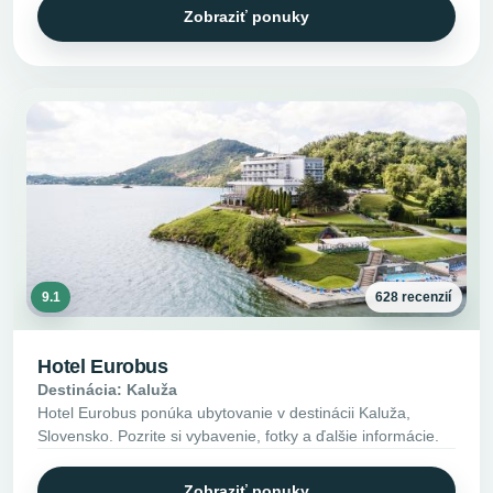
Zobraziť ponuky
9.1
628 recenzií
Hotel Eurobus
Destinácia: Kaluža
Hotel Eurobus ponúka ubytovanie v destinácii Kaluža,
Slovensko. Pozrite si vybavenie, fotky a ďalšie informácie.
Zobraziť ponuky