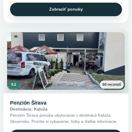
Zobraziť ponuky
9.2
60 recenzií
Penzión Šírava
Destinácia: Kaluža
Penzión Šírava ponúka ubytovanie v destinácii Kaluža,
Slovensko. Pozrite si vybavenie, fotky a ďalšie informácie.