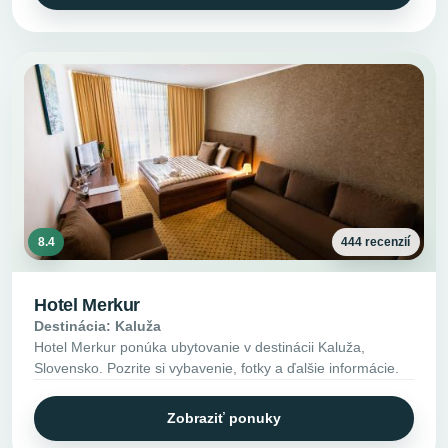
8.4
444 recenzií
Hotel Merkur
Destinácia: Kaluža
Hotel Merkur ponúka ubytovanie v destinácii Kaluža,
Slovensko. Pozrite si vybavenie, fotky a ďalšie informácie.
Zobraziť ponuky