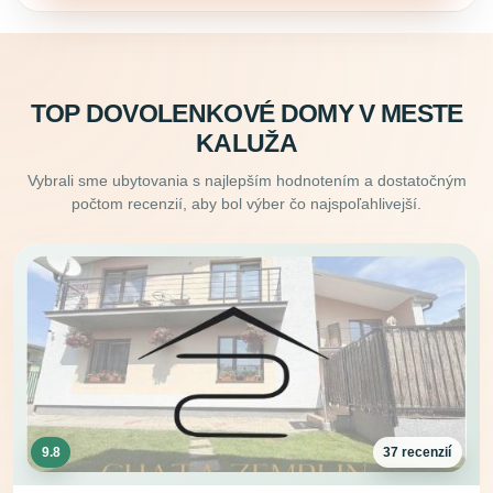
TOP DOVOLENKOVÉ DOMY V MESTE
KALUŽA
Vybrali sme ubytovania s najlepším hodnotením a dostatočným
počtom recenzií, aby bol výber čo najspoľahlivejší.
9.8
37 recenzií