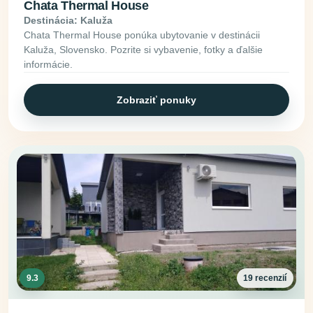
Chata Thermal House
Destinácia: Kaluža
Chata Thermal House ponúka ubytovanie v destinácii
Kaluža, Slovensko. Pozrite si vybavenie, fotky a ďalšie
informácie.
Zobraziť ponuky
9.3
19 recenzií