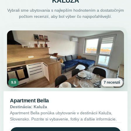
KALUŽA
Vybrali sme ubytovania s najlepším hodnotením a dostatočným
počtom recenzií, aby bol výber čo najspoľahlivejší.
9.9
7 recenzií
Apartment Bella
Destinácia: Kaluža
Apartment Bella ponúka ubytovanie v destinácii Kaluža,
Slovensko. Pozrite si vybavenie, fotky a ďalšie informácie.