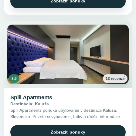
Zobraziť ponuky
8.5
13 recenzií
Spill Apartments
Destinácia: Kaluža
Spill Apartments ponúka ubytovanie v destinácii Kaluža,
Slovensko. Pozrite si vybavenie, fotky a ďalšie informácie.
Zobraziť ponuky