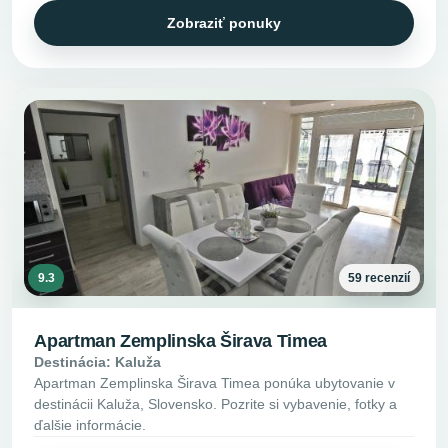
Zobraziť ponuky
9.3
59 recenzií
Apartman Zemplinska Širava Timea
Destinácia: Kaluža
Apartman Zemplinska Širava Timea ponúka ubytovanie v
destinácii Kaluža, Slovensko. Pozrite si vybavenie, fotky a
ďalšie informácie.