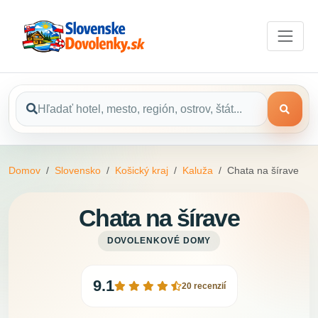
Domov
Slovensko
Košický kraj
Kaluža
Chata na šírave
Chata na šírave
DOVOLENKOVÉ DOMY
9.1
20 recenzií