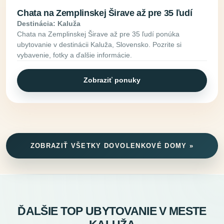
Chata na Zemplinskej Širave až pre 35 ľudí
Destinácia: Kaluža
Chata na Zemplinskej Širave až pre 35 ľudí ponúka
ubytovanie v destinácii Kaluža, Slovensko. Pozrite si
vybavenie, fotky a ďalšie informácie.
Zobraziť ponuky
ZOBRAZIŤ VŠETKY DOVOLENKOVÉ DOMY »
ĎALŠIE TOP UBYTOVANIE V MESTE