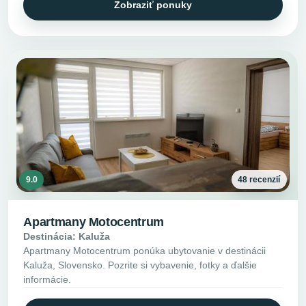
Zobraziť ponuky
9.0
48 recenzií
Apartmany Motocentrum
Destinácia: Kaluža
Apartmany Motocentrum ponúka ubytovanie v destinácii
Kaluža, Slovensko. Pozrite si vybavenie, fotky a ďalšie
informácie.