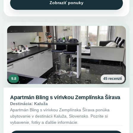
Zobraziť ponuky
9.8
45 recenzií
Apartmán Bling s vírivkou Zemplínska Šírava
Destinácia: Kaluža
Apartmán Bling s vírivkou Zemplínska Šírava ponúka
ubytovanie v destinácii Kaluža, Slovensko. Pozrite si
vybavenie, fotky a ďalšie informácie.