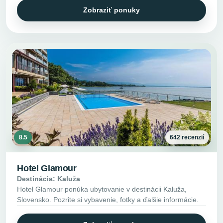
Zobraziť ponuky
8.5
642 recenzií
Hotel Glamour
Destinácia: Kaluža
Hotel Glamour ponúka ubytovanie v destinácii Kaluža,
Slovensko. Pozrite si vybavenie, fotky a ďalšie informácie.