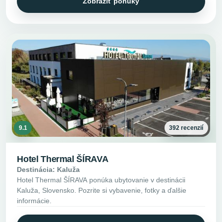
Zobraziť ponuky
9.1
392 recenzií
Hotel Thermal ŠÍRAVA
Destinácia: Kaluža
Hotel Thermal ŠÍRAVA ponúka ubytovanie v destinácii
Kaluža, Slovensko. Pozrite si vybavenie, fotky a ďalšie
informácie.