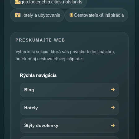
geo.footer.chip.cities.noIslands
Hotely a ubytovanie
Cestovateľská inšpirácia
PRESKÚMAJTE WEB
Vyberte si sekciu, ktorá vás privedie k destináciám,
hotelom aj cestovateľskej inšpirácii.
Rýchla navigácia
Blog
Hotely
Štýly dovolenky