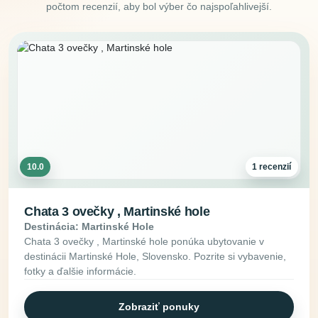
počtom recenzií, aby bol výber čo najspoľahlivejší.
10.0
1 recenzií
Chata 3 ovečky , Martinské hole
Destinácia: Martinské Hole
Chata 3 ovečky , Martinské hole ponúka ubytovanie v
destinácii Martinské Hole, Slovensko. Pozrite si vybavenie,
fotky a ďalšie informácie.
Zobraziť ponuky