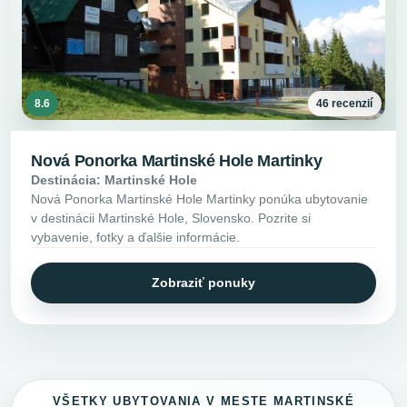
8.6
46 recenzií
Nová Ponorka Martinské Hole Martinky
Destinácia: Martinské Hole
Nová Ponorka Martinské Hole Martinky ponúka ubytovanie
v destinácii Martinské Hole, Slovensko. Pozrite si
vybavenie, fotky a ďalšie informácie.
Zobraziť ponuky
VŠETKY UBYTOVANIA V MESTE MARTINSKÉ