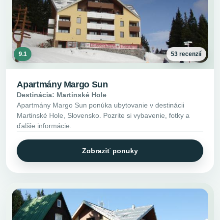
9.1
53 recenzií
Apartmány Margo Sun
Destinácia: Martinské Hole
Apartmány Margo Sun ponúka ubytovanie v destinácii
Martinské Hole, Slovensko. Pozrite si vybavenie, fotky a
ďalšie informácie.
Zobraziť ponuky