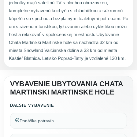
jednotky majú satelitnú TV s plochou obrazovkou,
kompletne vybavenú kuchyňu s chladničkou a súkromnú
kúpeľňu so sprchou a bezplatnými toaletnými potrebami. Po
dni strávenom turistikou, lyžovaním alebo cyklistikou môžu
hostia relaxovať v spoločenskej miestnosti. Ubytovanie
Chata MartinSki Martinske hole sa nachádza 32 km od
miesta Snowland Valčianska dolina a 33 km od miesta
Kaštieľ Blatnica. Letisko Poprad-Tatry je vzdialené 130 km.
VYBAVENIE UBYTOVANIA CHATA
MARTINSKI MARTINSKE HOLE
ĎALŠIE VYBAVENIE
Donáška potravín