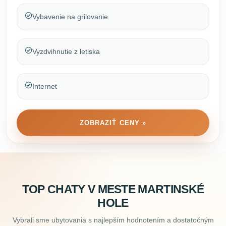
Vybavenie na grilovanie
Vyzdvihnutie z letiska
Internet
ZOBRAZIŤ CENY »
TOP CHATY V MESTE MARTINSKÉ
HOLE
Vybrali sme ubytovania s najlepším hodnotením a dostatočným