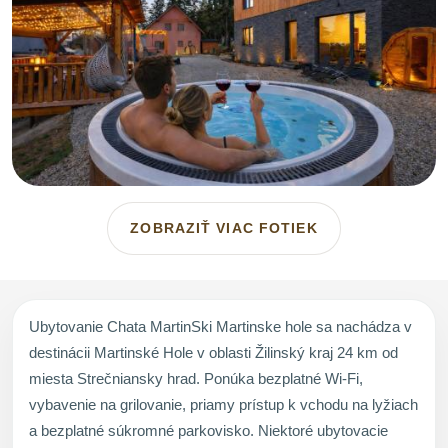
ZOBRAZIŤ VIAC FOTIEK
Ubytovanie Chata MartinSki Martinske hole sa nachádza v
destinácii Martinské Hole v oblasti Žilinský kraj 24 km od
miesta Strečniansky hrad. Ponúka bezplatné Wi-Fi,
vybavenie na grilovanie, priamy prístup k vchodu na lyžiach
a bezplatné súkromné parkovisko. Niektoré ubytovacie