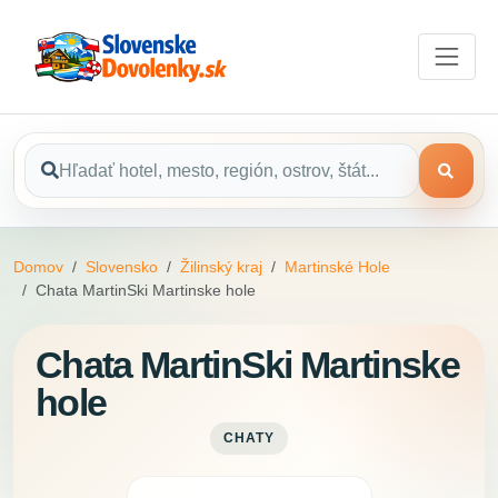
Domov
Slovensko
Žilinský kraj
Martinské Hole
Chata MartinSki Martinske hole
Chata MartinSki Martinske
hole
CHATY