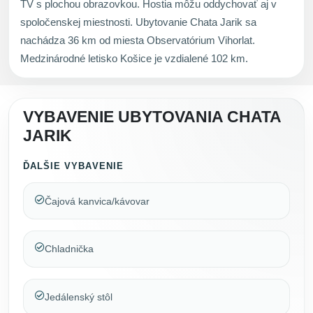
TV s plochou obrazovkou. Hostia môžu oddychovať aj v
spoločenskej miestnosti. Ubytovanie Chata Jarik sa
nachádza 36 km od miesta Observatórium Vihorlat.
Medzinárodné letisko Košice je vzdialené 102 km.
VYBAVENIE UBYTOVANIA CHATA
JARIK
ĎALŠIE VYBAVENIE
Čajová kanvica/kávovar
Chladnička
Jedálenský stôl