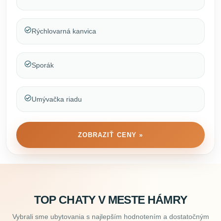
Rýchlovarná kanvica
Sporák
Umývačka riadu
ZOBRAZIŤ CENY »
TOP CHATY V MESTE HÁMRY
Vybrali sme ubytovania s najlepším hodnotením a dostatočným