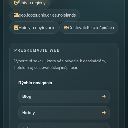
Štáty a regióny
geo.footer.chip.cities.noIslands
Hotely a ubytovanie
Cestovateľská inšpirácia
PRESKÚMAJTE WEB
Vyberte si sekciu, ktorá vás privedie k destináciám,
hotelom aj cestovateľskej inšpirácii.
Rýchla navigácia
Blog
Hotely