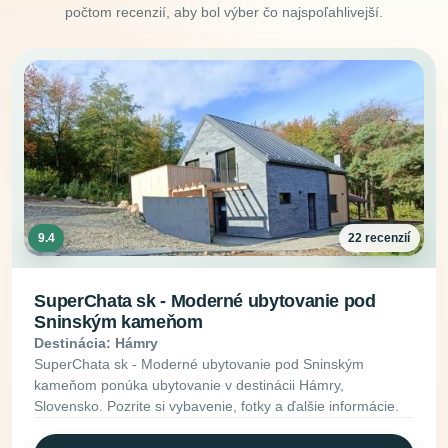
počtom recenzií, aby bol výber čo najspoľahlivejší.
9.4
22 recenzií
SuperChata sk - Moderné ubytovanie pod
Sninským kameňom
Destinácia: Hámry
SuperChata sk - Moderné ubytovanie pod Sninským
kameňom ponúka ubytovanie v destinácii Hámry,
Slovensko. Pozrite si vybavenie, fotky a ďalšie informácie.