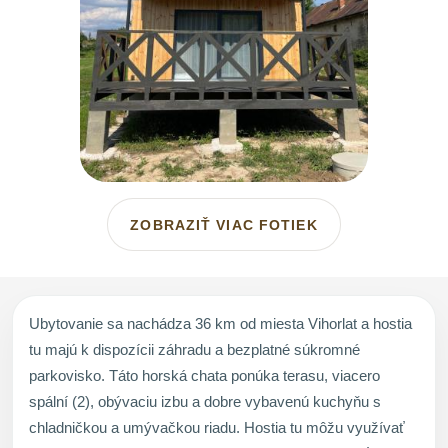
ZOBRAZIŤ VIAC FOTIEK
Ubytovanie sa nachádza 36 km od miesta Vihorlat a hostia
tu majú k dispozícii záhradu a bezplatné súkromné
parkovisko. Táto horská chata ponúka terasu, viacero
spální (2), obývaciu izbu a dobre vybavenú kuchyňu s
chladničkou a umývačkou riadu. Hostia tu môžu využívať