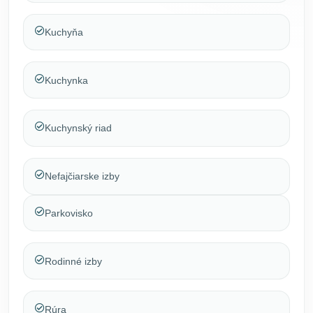
Kuchyňa
Kuchynka
Kuchynský riad
Nefajčiarske izby
Parkovisko
Rodinné izby
Rúra