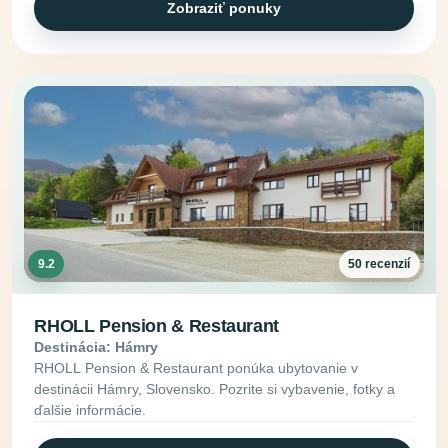
Zobraziť ponuky
9.2
50 recenzií
RHOLL Pension & Restaurant
Destinácia: Hámry
RHOLL Pension & Restaurant ponúka ubytovanie v
destinácii Hámry, Slovensko. Pozrite si vybavenie, fotky a
ďalšie informácie.