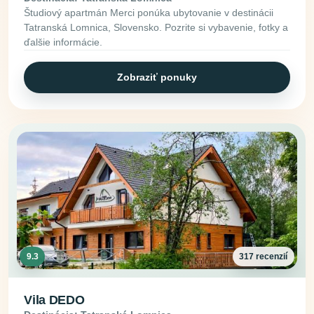
Študiový apartmán Merci ponúka ubytovanie v destinácii
Tatranská Lomnica, Slovensko. Pozrite si vybavenie, fotky a
ďalšie informácie.
Zobraziť ponuky
9.3
317 recenzií
Vila DEDO