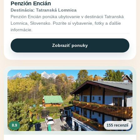
Penzión Encián
Destinácia: Tatranská Lomnica
Penzión Encián ponúka ubytovanie v destinácii Tatranská
Lomnica, Slovensko. Pozrite si vybavenie, fotky a ďalšie
informácie.
Zobraziť ponuky
8.9
155 recenzií