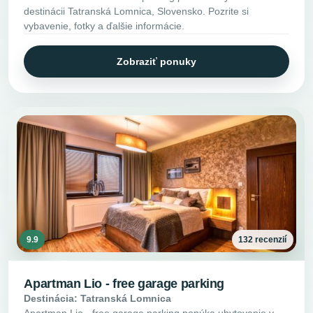
destinácii Tatranská Lomnica, Slovensko. Pozrite si
vybavenie, fotky a ďalšie informácie.
Zobraziť ponuky
9.9
132 recenzií
Apartman Lio - free garage parking
Destinácia: Tatranská Lomnica
Apartman Lio - free garage parking ponúka ubytovanie v