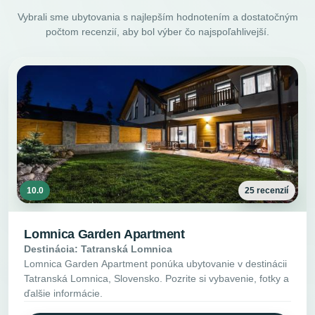
Vybrali sme ubytovania s najlepším hodnotením a dostatočným
počtom recenzií, aby bol výber čo najspoľahlivejší.
10.0
25 recenzií
Lomnica Garden Apartment
Destinácia: Tatranská Lomnica
Lomnica Garden Apartment ponúka ubytovanie v destinácii
Tatranská Lomnica, Slovensko. Pozrite si vybavenie, fotky a
ďalšie informácie.