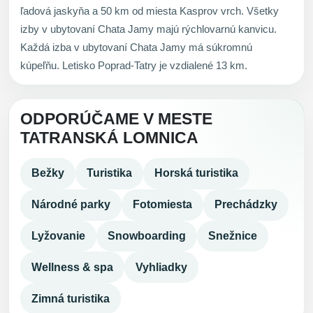
ľadová jaskyňa a 50 km od miesta Kasprov vrch. Všetky
izby v ubytovaní Chata Jamy majú rýchlovarnú kanvicu.
Každá izba v ubytovaní Chata Jamy má súkromnú
kúpeľňu. Letisko Poprad-Tatry je vzdialené 13 km.
ODPORÚČAME V MESTE
TATRANSKÁ LOMNICA
Bežky
Turistika
Horská turistika
Národné parky
Fotomiesta
Prechádzky
Lyžovanie
Snowboarding
Snežnice
Wellness & spa
Vyhliadky
Zimná turistika