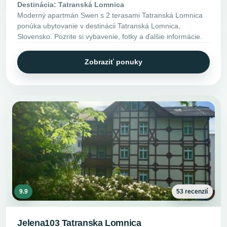
Destinácia: Tatranská Lomnica
Moderný apartmán Swen s 2 terasami Tatranská Lomnica
ponúka ubytovanie v destinácii Tatranská Lomnica,
Slovensko. Pozrite si vybavenie, fotky a ďalšie informácie.
Zobraziť ponuky
9.9
53 recenzií
Jelena103 Tatranska Lomnica