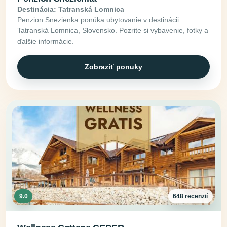
Destinácia: Tatranská Lomnica
Penzion Snezienka ponúka ubytovanie v destinácii
Tatranská Lomnica, Slovensko. Pozrite si vybavenie, fotky a
ďalšie informácie.
Zobraziť ponuky
9.0
648 recenzií