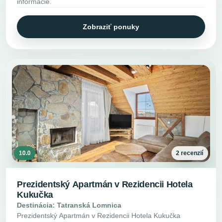
informácie.
Zobraziť ponuky
10.0
2 recenzií
Prezidentský Apartmán v Rezidencii Hotela
Kukučka
Destinácia: Tatranská Lomnica
Prezidentský Apartmán v Rezidencii Hotela Kukučka