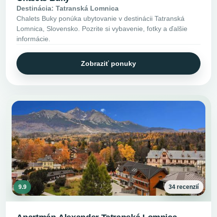
Destinácia: Tatranská Lomnica
Chalets Buky ponúka ubytovanie v destinácii Tatranská
Lomnica, Slovensko. Pozrite si vybavenie, fotky a ďalšie
informácie.
Zobraziť ponuky
9.9
34 recenzií