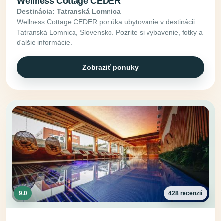
Wellness Cottage CEDER
Destinácia: Tatranská Lomnica
Wellness Cottage CEDER ponúka ubytovanie v destinácii
Tatranská Lomnica, Slovensko. Pozrite si vybavenie, fotky a
ďalšie informácie.
Zobraziť ponuky
9.0
428 recenzií