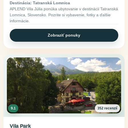
Destinácia: Tatranská Lomnica
APLEND Vila Júlia ponúka ubytovanie v destinácii Tatranská
Lomnica, Slovensko. Pozrite si vybavenie, fotky a ďalšie
informácie.
Zobraziť ponuky
9.1
352 recenzií
Vila Park