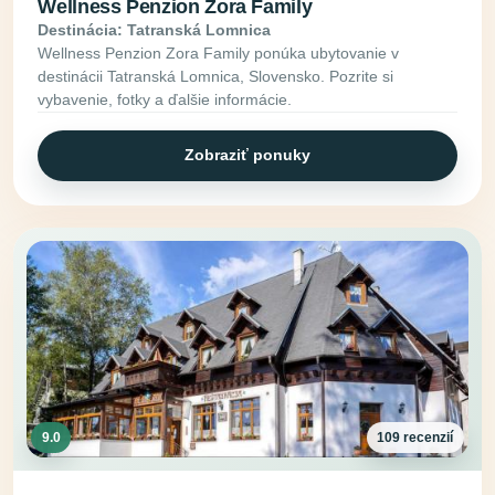
Wellness Penzion Zora Family
Destinácia: Tatranská Lomnica
Wellness Penzion Zora Family ponúka ubytovanie v
destinácii Tatranská Lomnica, Slovensko. Pozrite si
vybavenie, fotky a ďalšie informácie.
Zobraziť ponuky
9.0
109 recenzií