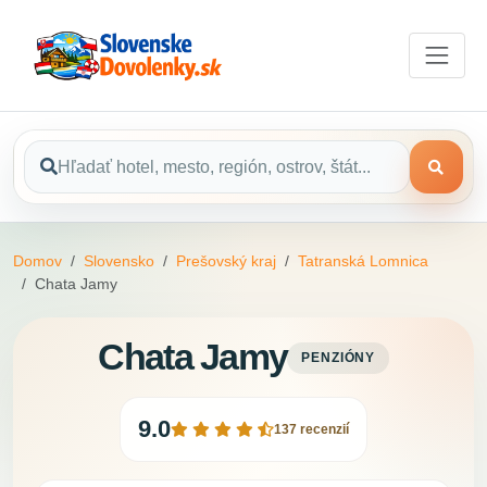
Domov
Slovensko
Prešovský kraj
Tatranská Lomnica
Chata Jamy
Chata Jamy
PENZIÓNY
9.0
137 recenzií