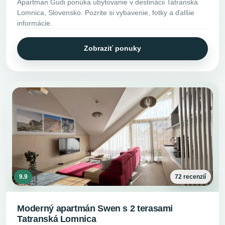
Apartman Gudi ponúka ubytovanie v destinácii Tatranská
Lomnica, Slovensko. Pozrite si vybavenie, fotky a ďalšie
informácie.
Zobraziť ponuky
9.9
72 recenzií
Moderný apartmán Swen s 2 terasami
Tatranská Lomnica