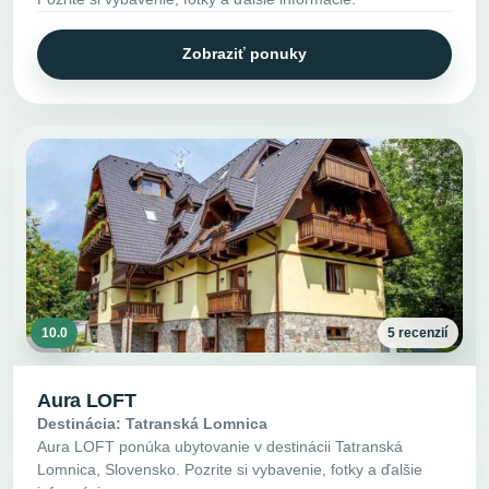
Zobraziť ponuky
10.0
5 recenzií
Aura LOFT
Destinácia: Tatranská Lomnica
Aura LOFT ponúka ubytovanie v destinácii Tatranská
Lomnica, Slovensko. Pozrite si vybavenie, fotky a ďalšie