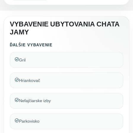
VYBAVENIE UBYTOVANIA CHATA
JAMY
ĎALŠIE VYBAVENIE
Gril
Hriankovač
Nefajčiarske izby
Parkovisko