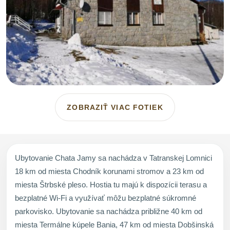
ZOBRAZIŤ VIAC FOTIEK
Ubytovanie Chata Jamy sa nachádza v Tatranskej Lomnici
18 km od miesta Chodník korunami stromov a 23 km od
miesta Štrbské pleso. Hostia tu majú k dispozícii terasu a
bezplatné Wi-Fi a využívať môžu bezplatné súkromné
parkovisko. Ubytovanie sa nachádza približne 40 km od
miesta Termálne kúpele Bania, 47 km od miesta Dobšinská