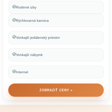
Rodinné izby
Rýchlovarná kanvica
Vonkajší jedálenský priestor
Vonkajší nábytok
Internet
ZOBRAZIŤ CENY »