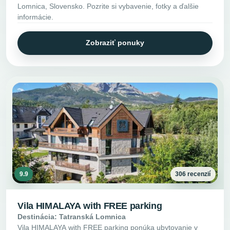
Lomnica, Slovensko. Pozrite si vybavenie, fotky a ďalšie
informácie.
Zobraziť ponuky
9.9
306 recenzií
Vila HIMALAYA with FREE parking
Destinácia: Tatranská Lomnica
Vila HIMALAYA with FREE parking ponúka ubytovanie v