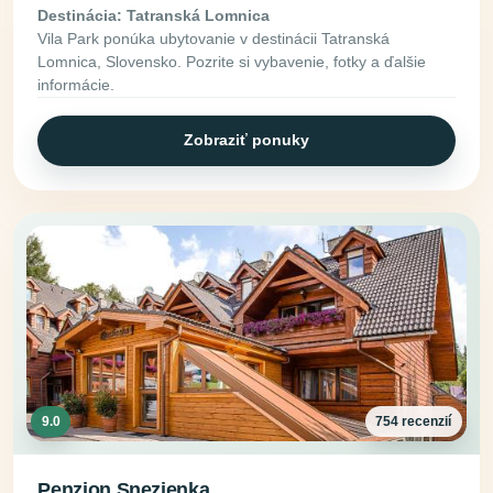
Destinácia: Tatranská Lomnica
Vila Park ponúka ubytovanie v destinácii Tatranská
Lomnica, Slovensko. Pozrite si vybavenie, fotky a ďalšie
informácie.
Zobraziť ponuky
9.0
754 recenzií
Penzion Snezienka