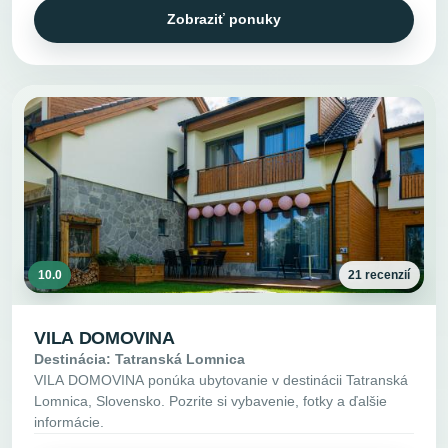
Zobraziť ponuky
10.0
21 recenzií
VILA DOMOVINA
Destinácia: Tatranská Lomnica
VILA DOMOVINA ponúka ubytovanie v destinácii Tatranská
Lomnica, Slovensko. Pozrite si vybavenie, fotky a ďalšie
informácie.