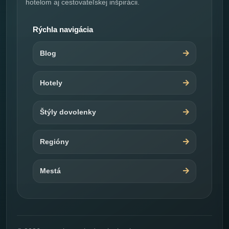
hotelom aj cestovateľskej inšpirácii.
Rýchla navigácia
Blog
Hotely
Štýly dovolenky
Regióny
Mestá