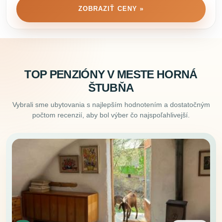
ZOBRAZIŤ CENY »
TOP PENZIÓNY V MESTE HORNÁ
ŠTUBŇA
Vybrali sme ubytovania s najlepším hodnotením a dostatočným
počtom recenzií, aby bol výber čo najspoľahlivejší.