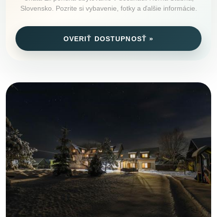
Slovensko. Pozrite si vybavenie, fotky a ďalšie informácie.
OVERIŤ DOSTUPNOSŤ »