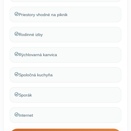
Priestory vhodné na piknik
Rodinné izby
Rýchlovarná kanvica
Spoločná kuchyňa
Sporák
Internet