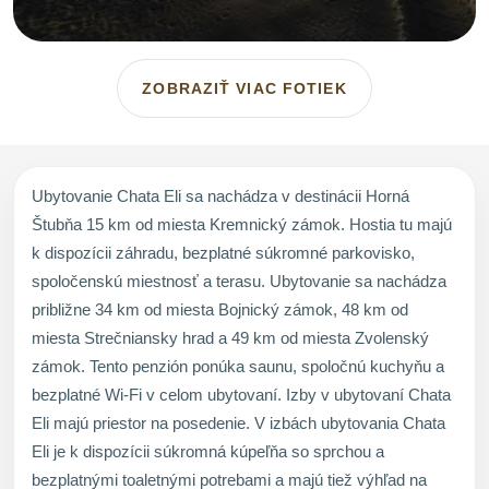
ZOBRAZIŤ VIAC FOTIEK
Ubytovanie Chata Eli sa nachádza v destinácii Horná
Štubňa 15 km od miesta Kremnický zámok. Hostia tu majú
k dispozícii záhradu, bezplatné súkromné parkovisko,
spoločenskú miestnosť a terasu. Ubytovanie sa nachádza
približne 34 km od miesta Bojnický zámok, 48 km od
miesta Strečniansky hrad a 49 km od miesta Zvolenský
zámok. Tento penzión ponúka saunu, spoločnú kuchyňu a
bezplatné Wi-Fi v celom ubytovaní. Izby v ubytovaní Chata
Eli majú priestor na posedenie. V izbách ubytovania Chata
Eli je k dispozícii súkromná kúpeľňa so sprchou a
bezplatnými toaletnými potrebami a majú tiež výhľad na