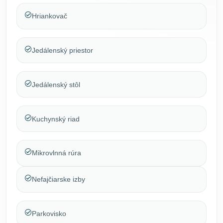
Hriankovač
Jedálenský priestor
Jedálenský stôl
Kuchynský riad
Mikrovlnná rúra
Nefajčiarske izby
Parkovisko