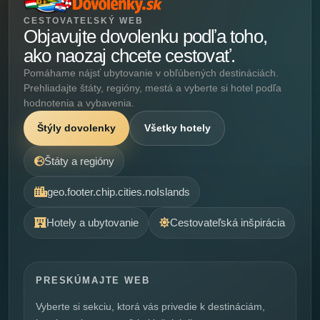
CESTOVATEĽSKÝ WEB
Objavujte dovolenku podľa toho,
ako naozaj chcete cestovať.
Pomáhame nájsť ubytovanie v obľúbených destináciách.
Prehliadajte štáty, regióny, mestá a vyberte si hotel podľa
hodnotenia a vybavenia.
Štýly dovolenky
Všetky hotely
Štáty a regióny
geo.footer.chip.cities.noIslands
Hotely a ubytovanie
Cestovateľská inšpirácia
PRESKÚMAJTE WEB
Vyberte si sekciu, ktorá vás privedie k destináciám,