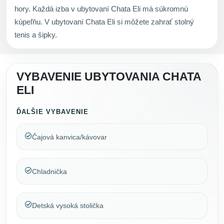
hory. Každá izba v ubytovaní Chata Eli má súkromnú
kúpeľňu. V ubytovaní Chata Eli si môžete zahrať stolný
tenis a šipky.
VYBAVENIE UBYTOVANIA CHATA
ELI
ĎALŠIE VYBAVENIE
Čajová kanvica/kávovar
Chladnička
Detská vysoká stolička