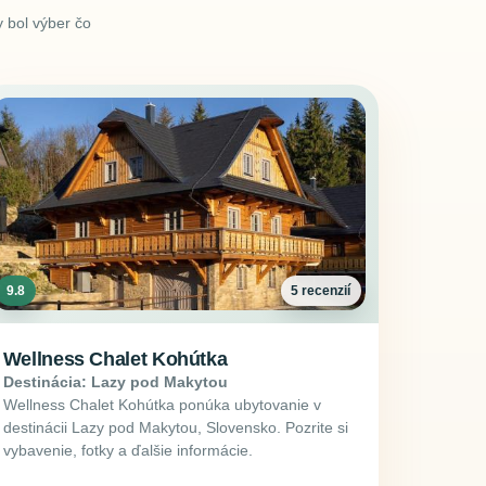
 bol výber čo
9.8
5 recenzií
Wellness Chalet Kohútka
Destinácia: Lazy pod Makytou
Wellness Chalet Kohútka ponúka ubytovanie v
destinácii Lazy pod Makytou, Slovensko. Pozrite si
vybavenie, fotky a ďalšie informácie.