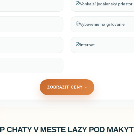
Vonkajší jedálenský priestor
Vybavenie na grilovanie
Internet
ZOBRAZIŤ CENY »
P CHATY V MESTE LAZY POD MAKY