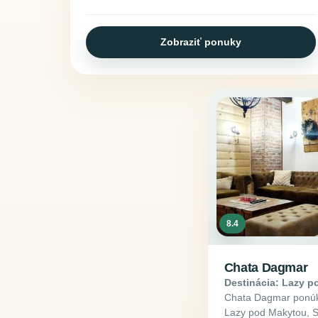
Zobraziť ponuky
8.4
Chata Dagmar
Destinácia: Lazy 
Chata Dagmar ponúka
Lazy pod Makytou, Sl