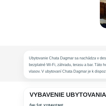
Ubytovanie Chata Dagmar sa nachádza v destin
bezplatné Wi-Fi, záhradu, terasu a bar. Táto 
vlasov. V ubytovaní Chata Dagmar je k dispoz
VYBAVENIE UBYTOVANI
ĎALŠIE VYBAVENIE