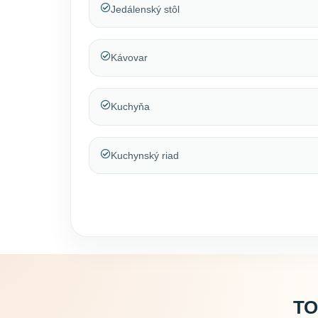
Jedálenský stôl
Kávovar
Kuchyňa
Kuchynský riad
TO