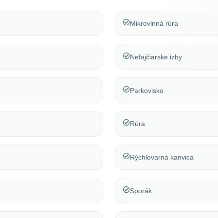
Mikrovlnná rúra
Nefajčiarske izby
Parkovisko
Rúra
Rýchlovarná kanvica
Sporák